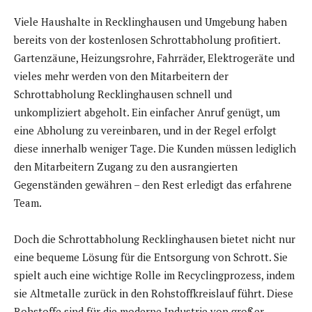
Viele Haushalte in Recklinghausen und Umgebung haben
bereits von der kostenlosen Schrottabholung profitiert.
Gartenzäune, Heizungsrohre, Fahrräder, Elektrogeräte und
vieles mehr werden von den Mitarbeitern der
Schrottabholung Recklinghausen schnell und
unkompliziert abgeholt. Ein einfacher Anruf genügt, um
eine Abholung zu vereinbaren, und in der Regel erfolgt
diese innerhalb weniger Tage. Die Kunden müssen lediglich
den Mitarbeitern Zugang zu den ausrangierten
Gegenständen gewähren – den Rest erledigt das erfahrene
Team.
Doch die Schrottabholung Recklinghausen bietet nicht nur
eine bequeme Lösung für die Entsorgung von Schrott. Sie
spielt auch eine wichtige Rolle im Recyclingprozess, indem
sie Altmetalle zurück in den Rohstoffkreislauf führt. Diese
Rohstoffe sind für die moderne Industrie von großer