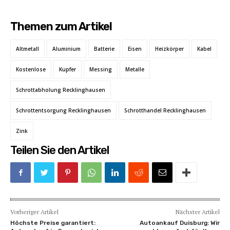
Themen zum Artikel
Altmetall
Aluminium
Batterie
Eisen
Heizkörper
Kabel
Kostenlose
Kupfer
Messing
Metalle
Schrottabholung Recklinghausen
Schrottentsorgung Recklinghausen
Schrotthandel Recklinghausen
Zink
Teilen Sie den Artikel
Vorheriger Artikel
Nächster Artikel
Höchste Preise garantiert:
Autoankauf Duisburg: Wir