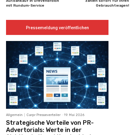
Autoankauf in Grevenbroich
zahlen sofort für Ihren
mit Rundum-Service
Gebrauchtwagen!
Pressemeldung veröffentlichen
Allgemein
Carpr Presseverteiler
-
19. Mai 2026
Strategische Vorteile von PR-
Advertorials: Werte in der