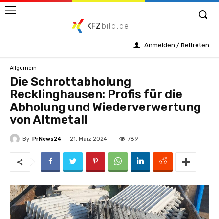
KFZ
bild.de
Anmelden / Beitreten
Allgemein
Die Schrottabholung
Recklinghausen: Profis für die
Abholung und Wiederverwertung
von Altmetall
By
PrNews24
789
21. März 2024