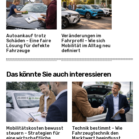
Autoankauf trotz
Veränderungen im
Schäden – Eine faire
Fahrprofil – Wie sich
Lösung für defekte
Mobilität im Alltag neu
Fahrzeuge
definiert
Das könnte Sie auch interessieren
Mobilitätskosten bewusst
Technik bestimmt – Wie
steuern – Strategien für
Fahrzeugtechnik den
eine wirtschaftliche
Marktwert beeinflusst