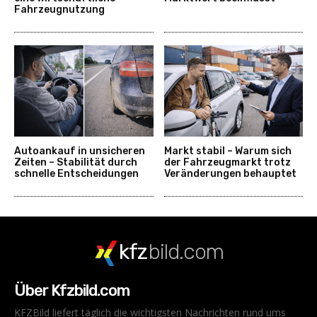
Fahrzeugnutzung
Autoankauf in unsicheren
Markt stabil – Warum sich
Zeiten – Stabilität durch
der Fahrzeugmarkt trotz
schnelle Entscheidungen
Veränderungen behauptet
kfz
bild.com
Über Kfzbild.com
KFZBild liefert täglich die wichtigsten Nachrichten rund ums