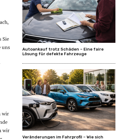
ach,
 Sie
e uns
Autoankauf trotz Schäden – Eine faire
Lösung für defekte Fahrzeuge
r
 wir
unde
n wir
Veränderungen im Fahrprofil – Wie sich
r