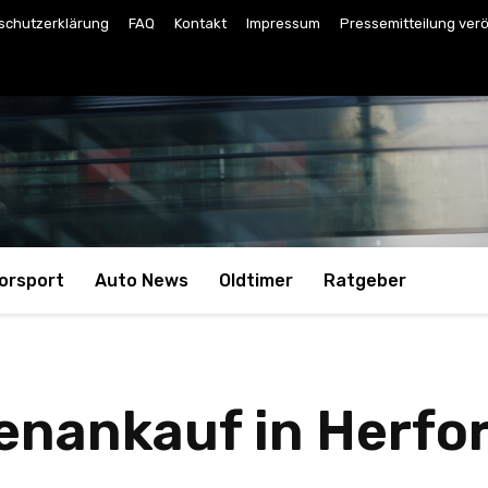
schutzerklärung
FAQ
Kontakt
Impressum
Pressemitteilung verö
orsport
Auto News
Oldtimer
Ratgeber
ankauf in Herford