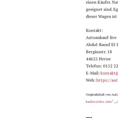
einen Käufer. Na
geeignet sind. E
dieser Wagen ist
Kontakt:
Autoankauf-live
Abdul-Raouf El-
Bergiusstr. 18
44625 Herne
Telefon: 0152 2
E-Mail:
kontakt@
Web:
https://aut
Originalinhalt von Aut
kaufen jedes Auto“
„, 