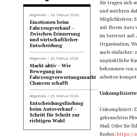
Sie tragen sich
und möchten daf
Allgemein
26. Februar 2026
Möglichkeiten: 
Emotionen beim
mit Ihrem Auto v
Fahrzeugverkauf –
Zwischen Erinnerung
im Internet auf. 
und wirtschaftlicher
Organisation, W
Entscheidung
auch einfacher: 
Allgemein
25. Februar 2026
unpünktliche Ka
Markt aktiv – Wie
bekommen von un
Bewegung im
arbeiten kompet
Fahrzeugverwertungsmarkt
Chancen schafft
Unkomplizierte
Allgemein
25. Februar 2026
Entscheidungsfindung
beim Autoverkauf –
Unkompliziert: D
Schritt für Schritt zur
gebrauchten Pkw 
richtigen Wahl
Mail. Oder Sie fü
finden:
https://