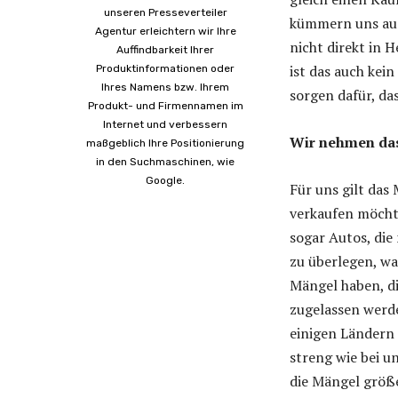
unseren Presseverteiler
kümmern uns auc
Agentur erleichtern wir Ihre
nicht direkt in 
Auffindbarkeit Ihrer
ist das auch kei
Produktinformationen oder
Ihres Namens bzw. Ihrem
sorgen dafür, da
Produkt- und Firmennamen im
Internet und verbessern
Wir nehmen das
maßgeblich Ihre Positionierung
in den Suchmaschinen, wie
Google.
Für uns gilt das 
verkaufen möcht
sogar Autos, die
zu überlegen, wa
Mängel haben, di
zugelassen werde
einigen Ländern 
streng wie bei u
die Mängel größe