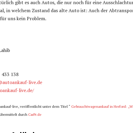
türlich gibt es auch Autos, die nur noch für eine Ausschlachtu
gal, in welchem Zustand das alte Auto ist: Auch der Abtranspo
 für uns kein Problem.
Lahib
2 433 138
autoankauf-live.de
oankauf-live.de/
oankauf-live, veröffentlicht unter dem Titel “
Gebrauchtwagenankauf in Herford: „W
übermittelt durch
CarPr.de