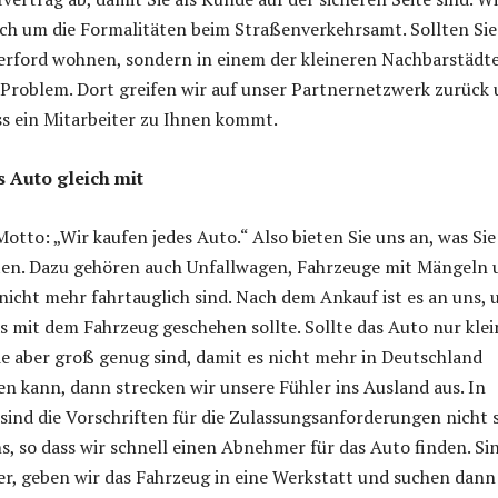
h um die Formalitäten beim Straßenverkehrsamt. Sollten Sie
Herford wohnen, sondern in einem der kleineren Nachbarstädte
n Problem. Dort greifen wir auf unser Partnernetzwerk zurück
ss ein Mitarbeiter zu Ihnen kommt.
 Auto gleich mit
Motto: „Wir kaufen jedes Auto.“ Also bieten Sie uns an, was Sie
en. Dazu gehören auch Unfallwagen, Fahrzeuge mit Mängeln 
 nicht mehr fahrtauglich sind. Nach dem Ankauf ist es an uns, 
s mit dem Fahrzeug geschehen sollte. Sollte das Auto nur klei
e aber groß genug sind, damit es nicht mehr in Deutschland
n kann, dann strecken wir unsere Fühler ins Ausland aus. In
sind die Vorschriften für die Zulassungsanforderungen nicht 
ns, so dass wir schnell einen Abnehmer für das Auto finden. Si
r, geben wir das Fahrzeug in eine Werkstatt und suchen dann