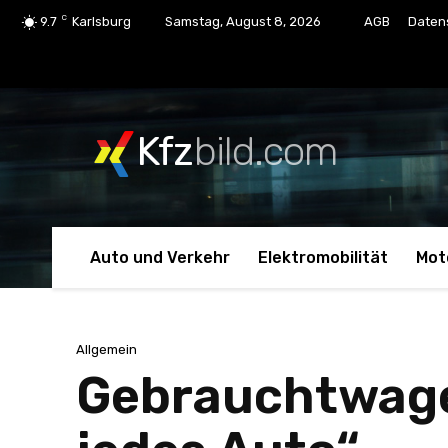
C
9.7
Karlsburg
Samstag, August 8, 2026
AGB
Daten
Kfz
bild.com
Auto und Verkehr
Elektromobilität
Mot
Allgemein
Gebrauchtwagen