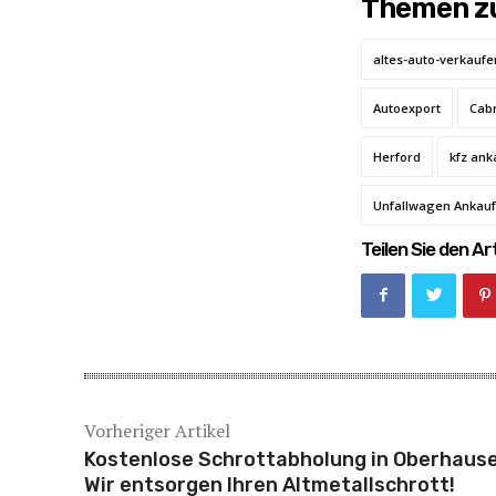
Themen zu
altes-auto-verkaufe
Autoexport
Cabr
Herford
kfz ank
Unfallwagen Ankauf
Teilen Sie den Art
Vorheriger Artikel
Kostenlose Schrottabholung in Oberhause
Wir entsorgen Ihren Altmetallschrott!