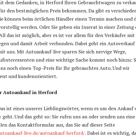
 mit dem Gedanken, in Herford Ihren Gebrauchtwagen zu verka
ür den bestmöglichen Preis bekommen. Da gibt es verschiede
Sie können beim örtlichen Händler einen Termin machen und 
orstellig werden. Oder Sie geben ein Inserat in einer Zeitung
All das ist möglich, aber es ist vor allem für den Verkäufer mit 
egen und damit Arbeit verbunden. Dabei geht ein Autoverkauf
mit uns. Mit Autoankauf-live sparen Sie sich nervige Wege,
ufinteressenten und eine wichtige Sache kommt noch hinzu: S
s noch einen Top-Preis für Ihr gebrauchtes Auto. Und wir
ent und kundenorientiert.
r Autoankauf in Herford
as ist eines unserer Lieblingswörter, wenn es um den Ankauf 
geht. Und das geht so: Sie rufen uns an oder senden uns eine
llen das Kontaktformular aus, das Sie auf dieser Seite
autoankauf-live.de/autoankauf-herford/
. Dabei ist es wichtig, d