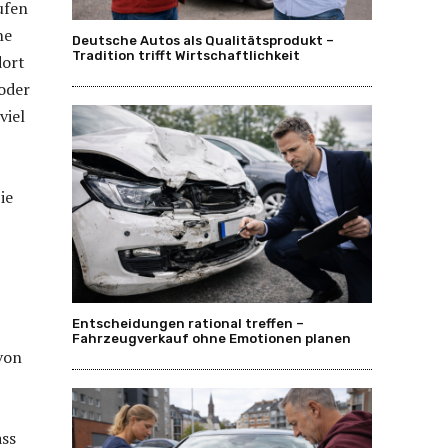
ufen
ne
Deutsche Autos als Qualitätsprodukt –
Tradition trifft Wirtschaftlichkeit
dort
 oder
viel
ie
Entscheidungen rational treffen –
Fahrzeugverkauf ohne Emotionen planen
von
ass