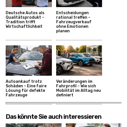
Deutsche Autos als
Entscheidungen
Qualitätsprodukt –
rational treffen –
Tradition trifft
Fahrzeugverkauf
Wirtschaftlichkeit
ohne Emotionen
planen
Autoankauf trotz
Veränderungen im
Schäden – Eine faire
Fahrprofil – Wie sich
Lösung für defekte
Mobilität im Alltag neu
Fahrzeuge
definiert
Das könnte Sie auch interessieren