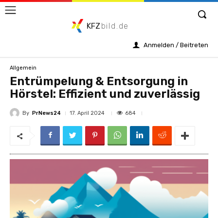
KFZ
bild.de
Anmelden / Beitreten
Allgemein
Entrümpelung & Entsorgung in
Hörstel: Effizient und zuverlässig
By
PrNews24
684
17. April 2024