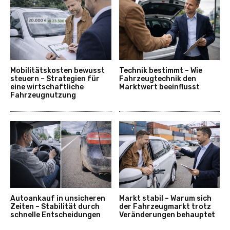
Mobilitätskosten bewusst
Technik bestimmt – Wie
steuern – Strategien für
Fahrzeugtechnik den
eine wirtschaftliche
Marktwert beeinflusst
Fahrzeugnutzung
Autoankauf in unsicheren
Markt stabil – Warum sich
Zeiten – Stabilität durch
der Fahrzeugmarkt trotz
schnelle Entscheidungen
Veränderungen behauptet