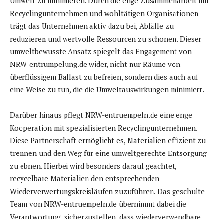
Umwelt zu minimieren. Durch die enge Zusammenarbeit mit
Recyclingunternehmen und wohltätigen Organisationen
trägt das Unternehmen aktiv dazu bei, Abfälle zu
reduzieren und wertvolle Ressourcen zu schonen. Dieser
umweltbewusste Ansatz spiegelt das Engagement von
NRW-entrumpelung.de wider, nicht nur Räume von
überflüssigem Ballast zu befreien, sondern dies auch auf
eine Weise zu tun, die die Umweltauswirkungen minimiert.
Darüber hinaus pflegt NRW-entruempeln.de eine enge
Kooperation mit spezialisierten Recyclingunternehmen.
Diese Partnerschaft ermöglicht es, Materialien effizient zu
trennen und den Weg für eine umweltgerechte Entsorgung
zu ebnen. Hierbei wird besonders darauf geachtet,
recycelbare Materialien den entsprechenden
Wiederverwertungskreisläufen zuzuführen. Das geschulte
Team von NRW-entruempeln.de übernimmt dabei die
Verantwortung, sicherzustellen, dass wiederverwendbare