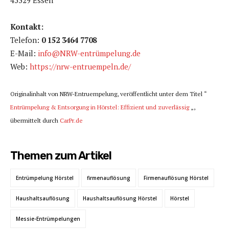
Kontakt:
Telefon:
0 152 3464 7708
E-Mail:
info@NRW-entrümpelung.de
Web:
https://nrw-entruempeln.de/
Originalinhalt von NRW-Entruempelung, veröffentlicht unter dem Titel “
Entrümpelung & Entsorgung in Hörstel: Effizient und zuverlässig
„,
übermittelt durch
CarPr.de
Themen zum Artikel
Entrümpelung Hörstel
firmenauflösung
Firmenauflösung Hörstel
Haushaltsauflösung
Haushaltsauflösung Hörstel
Hörstel
Messie-Entrümpelungen