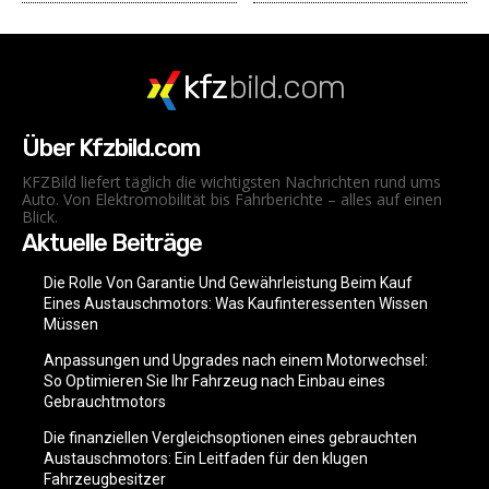
kfz
bild.com
Über Kfzbild.com
KFZBild liefert täglich die wichtigsten Nachrichten rund ums
Auto. Von Elektromobilität bis Fahrberichte – alles auf einen
Blick.
Aktuelle Beiträge
Die Rolle Von Garantie Und Gewährleistung Beim Kauf
Eines Austauschmotors: Was Kaufinteressenten Wissen
Müssen
Anpassungen und Upgrades nach einem Motorwechsel:
So Optimieren Sie Ihr Fahrzeug nach Einbau eines
Gebrauchtmotors
Die finanziellen Vergleichsoptionen eines gebrauchten
Austauschmotors: Ein Leitfaden für den klugen
Fahrzeugbesitzer