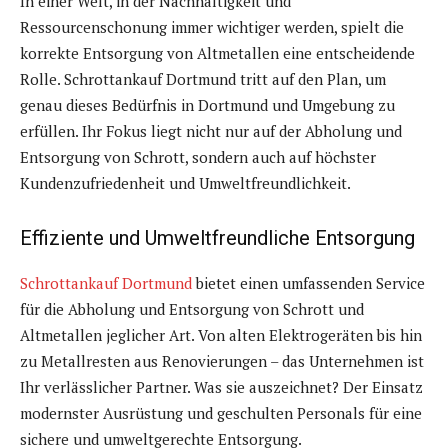
In einer Welt, in der Nachhaltigkeit und
Ressourcenschonung immer wichtiger werden, spielt die
korrekte Entsorgung von Altmetallen eine entscheidende
Rolle. Schrottankauf Dortmund tritt auf den Plan, um
genau dieses Bedürfnis in Dortmund und Umgebung zu
erfüllen. Ihr Fokus liegt nicht nur auf der Abholung und
Entsorgung von Schrott, sondern auch auf höchster
Kundenzufriedenheit und Umweltfreundlichkeit.
Effiziente und Umweltfreundliche Entsorgung
Schrottankauf Dortmund
bietet einen umfassenden Service
für die Abholung und Entsorgung von Schrott und
Altmetallen jeglicher Art. Von alten Elektrogeräten bis hin
zu Metallresten aus Renovierungen – das Unternehmen ist
Ihr verlässlicher Partner. Was sie auszeichnet? Der Einsatz
modernster Ausrüstung und geschulten Personals für eine
sichere und umweltgerechte Entsorgung.