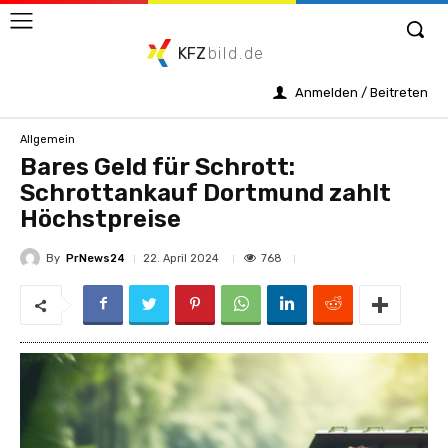
KFZ
bild.de
Anmelden / Beitreten
Allgemein
Bares Geld für Schrott:
Schrottankauf Dortmund zahlt
Höchstpreise
By
PrNews24
768
22. April 2024