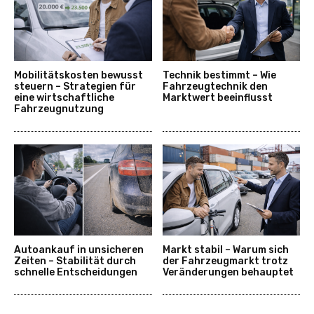
Mobilitätskosten bewusst
Technik bestimmt – Wie
steuern – Strategien für
Fahrzeugtechnik den
eine wirtschaftliche
Marktwert beeinflusst
Fahrzeugnutzung
Autoankauf in unsicheren
Markt stabil – Warum sich
Zeiten – Stabilität durch
der Fahrzeugmarkt trotz
schnelle Entscheidungen
Veränderungen behauptet