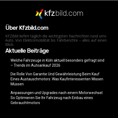
kfz
bild.com
Über Kfzbild.com
KFZBild liefert täglich die wichtigsten Nachrichten rund ums
Auto. Von Elektromobilität bis Fahrberichte – alles auf einen
Blick.
Aktuelle Beiträge
Welche Fahrzeuge in Köln aktuell besonders gefragt sind
– Trends im Autoankauf 2026
Die Rolle Von Garantie Und Gewährleistung Beim Kauf
Eines Austauschmotors: Was Kaufinteressenten Wissen
Müssen
Anpassungen und Upgrades nach einem Motorwechsel:
So Optimieren Sie Ihr Fahrzeug nach Einbau eines
Gebrauchtmotors