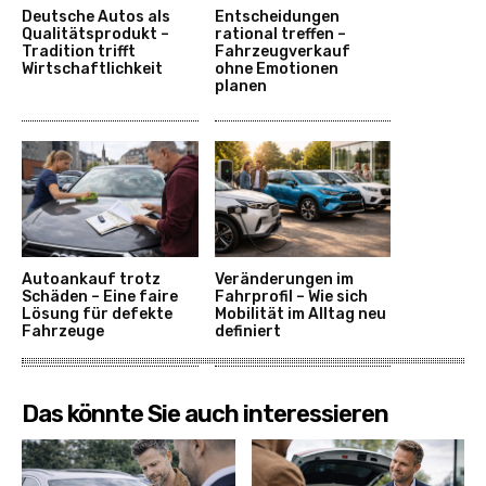
Deutsche Autos als
Entscheidungen
Qualitätsprodukt –
rational treffen –
Tradition trifft
Fahrzeugverkauf
Wirtschaftlichkeit
ohne Emotionen
planen
Autoankauf trotz
Veränderungen im
Schäden – Eine faire
Fahrprofil – Wie sich
Lösung für defekte
Mobilität im Alltag neu
Fahrzeuge
definiert
Das könnte Sie auch interessieren