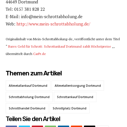
44649 Dortmund
Tel: 0157 381 828 22
E-Mail: info@mein-schrottabholung.de
Web:
http://www.mein-schrottabholung.de/
Originalinhalt von Mein-Schrottabholung-de, veröffentlicht unter dem Titel
“
Bares Geld für Schrott: Schrottankauf Dortmund zahlt Höchstpreise
„,
übermittelt durch
CarPr.de
Themen zum Artikel
Altmetallankauf Dortmund
Altmetallentsorgung Dortmund
Schrottabholung Dortmund
Schrottankauf Dortmund
Schrotthandel Dortmund
Schrottplatz Dortmund
Teilen Sie den Artikel