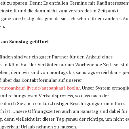
Zeit zu sparen. Denn: Es entfallen Termine mit Kaufinteressen
 einstellt und die dann nicht zum verabredeten Zeitpunkt
 ganz kurzfristig absagen, da sie sich schon für ein anderes Au
en.
 am Samstag geöffnet
ründen sind wir ein guter Partner für den Ankauf eines
in Köln. Hat der Verkäufer nur am Wochenende Zeit, so ist d
blem, denn wir sind von montags bis samstags erreichbar – pe
d über das Kontaktformular auf unserer
/autoankauf-live.de/autoankauf-koeln/
. Unser System ermögli
und reibungslosen Verkaufsprozess, so dass nach der
durch Sie auch ein kurzfristiger Besichtigungstermin Ihres
h ist. Unsere Öffnungszeiten auch am Samstag sind dabei für 
, denn vielleicht ist dieser Tag genau der richtige, um nicht e
eugverkauf Urlaub nehmen zu müssen.