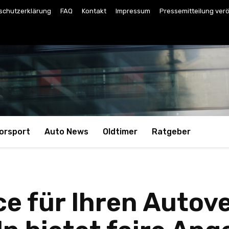
schutzerklärung
FAQ
Kontakt
Impressum
Pressemitteilung verö
orsport
Auto News
Oldtimer
Ratgeber
 für Ihren Autove