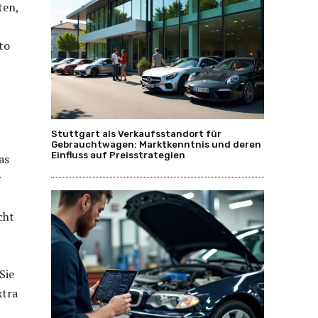
ten,
to
Stuttgart als Verkaufsstandort für
Gebrauchtwagen: Marktkenntnis und deren
Einfluss auf Preisstrategien
as
r
cht
Sie
xtra