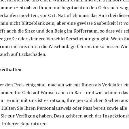
kommen zeitnah zu Ihnen und begutachten den Gebrauchtwag
verkaufen möchten, vor Ort. Natürlich muss das Auto bei dies
min nicht blitzeblank sein, aber eine gewisse Sauberkeit ist v
ifft auch die Sitze und den Belag im Kofferraum, so dass wir s
er große oder kleinere Verschleißerscheinungen gibt. Wenn Si
rmin mit uns durch die Waschanlage fahren: umso besser. Wir
 auch auf Lackschäden.
reithalten
r den Preis einig sind, machen wir mit Ihnen als Verkäufer ei
ommen Ihr Geld auf Wunsch auch in Bar – und wir nehmen das 
m Termin mit uns ist es ratsam, Ihre persönlichen Sachen au
Halten Sie Ihren Personalausweis oder Pass bereit sowie alle
 Sie zur Verfügung haben. Dazu gehören auch das Inspektions
früherer Reparaturen.