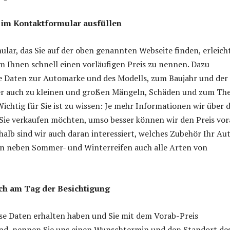
 im Kontaktformular ausfüllen
lar, das Sie auf der oben genannten Webseite finden, erleich
um Ihnen schnell einen vorläufigen Preis zu nennen. Dazu
ie Daten zur Automarke und des Modells, zum Baujahr und der
ber auch zu kleinen und großen Mängeln, Schäden und zum T
Wichtig für Sie ist zu wissen: Je mehr Informationen wir über 
Sie verkaufen möchten, umso besser können wir den Preis vor
halb sind wir auch daran interessiert, welches Zubehör Ihr Au
en neben Sommer- und Winterreifen auch alle Arten von
ch am Tag der Besichtigung
se Daten erhalten haben und Sie mit dem Vorab-Preis
ind, nennen Sie uns einen Wunschtermin und den Standort de