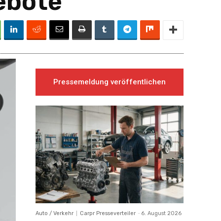
ebote
Pressemeldung veröffentlichen
Auto / Verkehr
Carpr Presseverteiler
-
6. August 2026