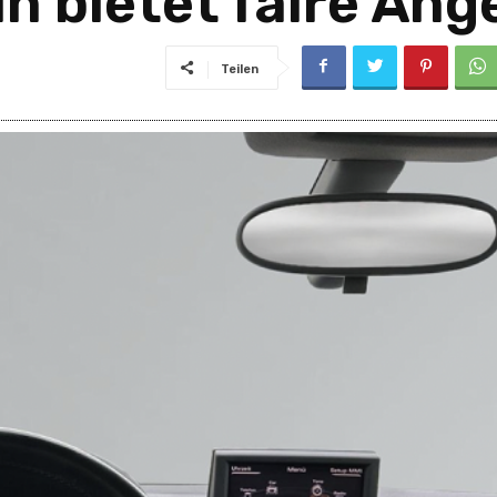
n bietet faire Ang
Teilen