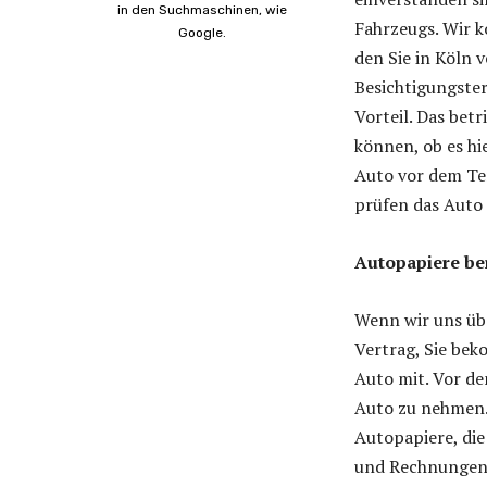
in den Suchmaschinen, wie
Fahrzeugs. Wir 
Google.
den Sie in Köln 
Besichtigungster
Vorteil. Das betr
können, ob es hi
Auto vor dem Te
prüfen das Auto
Autopapiere be
Wenn wir uns übe
Vertrag, Sie bek
Auto mit. Vor de
Auto zu nehmen. 
Autopapiere, die
und Rechnungen 