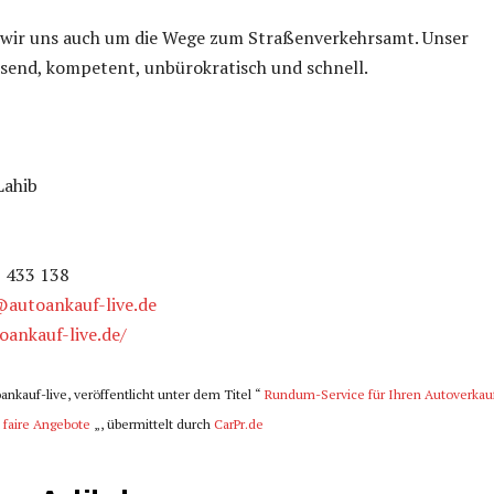
ir uns auch um die Wege zum Straßenverkehrsamt. Unser
ssend, kompetent, unbürokratisch und schnell.
Lahib
2 433 138
autoankauf-live.de
oankauf-live.de/
oankauf-live, veröffentlicht unter dem Titel “
Rundum-Service für Ihren Autoverkau
 faire Angebote
„, übermittelt durch
CarPr.de