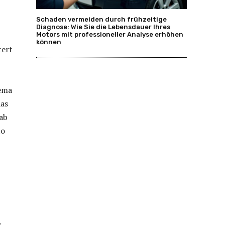
Schaden vermeiden durch frühzeitige
Diagnose: Wie Sie die Lebensdauer Ihres
Motors mit professioneller Analyse erhöhen
können
tert
hema
das
ab
to
s