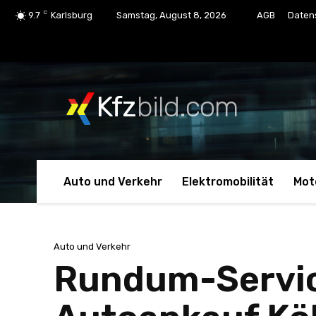
C
9.7
Karlsburg
Samstag, August 8, 2026
AGB
Daten
Kfz
bild.com
Auto und Verkehr
Elektromobilität
Mot
Auto und Verkehr
Rundum-Service