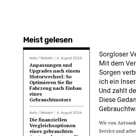
Meist gelesen
Sorgloser V
Auto / Verkehr
6. August 2026
Mit dem Ver
Anpassungen und
Upgrades nach einem
Sorgen verb
Motorwechsel: So
ich ein Ins
Optimieren Sie Ihr
Fahrzeug nach Einbau
Und zahlt d
eines
Diese Gedan
Gebrauchtmotors
Gebrauchtwa
Auto / Verkehr
6. August 2026
Die finanziellen
Wir von Autoanka
Vergleichsoptionen
Service und arbe
eines gebrauchten