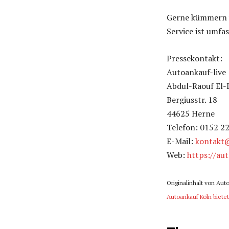
Gerne kümmern w
Service ist umfa
Pressekontakt:
Autoankauf-live
Abdul-Raouf El-
Bergiusstr. 18
44625 Herne
Telefon: 0152 2
E-Mail:
kontakt@
Web:
https://aut
Originalinhalt von Aut
Autoankauf Köln bietet