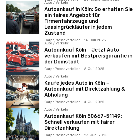
Auto / Verkehr
Autoankauf in Köln: So erhalten Sie
ein faires Angebot für
Firmenfahrzeuge und
Leasingrückläufer in jedem
Zustand
Carpr Presseverteiler
-
14. Juli 2025
Auto / Verkehr
Autoankauf Köln – Jetzt Auto
verkaufen mit Bestpreisgarantie in
der Domstadt
Carpr Presseverteiler
-
6. Juli 2025
Auto / Verkehr
Kaufe jedes Auto in Köln –
Autoankauf mit Direktzahlung &
Abholung
Carpr Presseverteiler
-
4. Juli 2025
Auto / Verkehr
Autoankauf Köln 50667–51149:
Schnell verkaufen mit fairer
Direktzahlung
Carpr Presseverteiler
-
23. Juni 2025