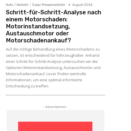
Auto / Verkehr
Carpr Presseverteiler
-
4. August 2026
Schritt-für-Schritt-Analyse nach
einem Motorschaden:
Motorinstandsetzung,
Austauschmotor oder
Motorschadenankauf?
Auf die richtige Behandlung eines Motorschadens zu
setzen, ist entscheidend für Fahrzeughalter. Anhand
einer Schritt-für-Schritt-Analyse untersuchen wir die
Optionen Motorinstandsetzung, Austauschmotor und
Motorschadenankauf. Leser finden wertvolle
Informationen, um eine optimal informierte
Entscheidung zu treffen.
- Advertisement -