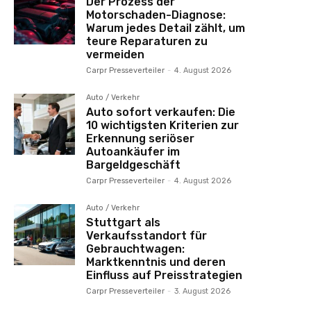
Der Prozess der
Motorschaden-Diagnose:
Warum jedes Detail zählt, um
teure Reparaturen zu
vermeiden
Carpr Presseverteiler
-
4. August 2026
Auto / Verkehr
Auto sofort verkaufen: Die
10 wichtigsten Kriterien zur
Erkennung seriöser
Autoankäufer im
Bargeldgeschäft
Carpr Presseverteiler
-
4. August 2026
Auto / Verkehr
Stuttgart als
Verkaufsstandort für
Gebrauchtwagen:
Marktkenntnis und deren
Einfluss auf Preisstrategien
Carpr Presseverteiler
-
3. August 2026