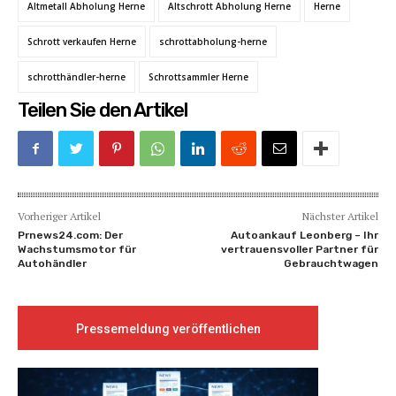
Altmetall Abholung Herne
Altschrott Abholung Herne
Herne
Schrott verkaufen Herne
schrottabholung-herne
schrotthändler-herne
Schrottsammler Herne
Teilen Sie den Artikel
Vorheriger Artikel
Nächster Artikel
Prnews24.com: Der
Autoankauf Leonberg – Ihr
Wachstumsmotor für
vertrauensvoller Partner für
Autohändler
Gebrauchtwagen
Pressemeldung veröffentlichen