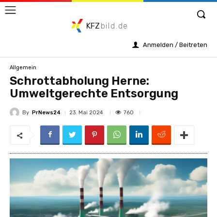
KFZ
bild.de
Anmelden / Beitreten
Allgemein
Schrottabholung Herne:
Umweltgerechte Entsorgung
By
PrNews24
760
23. Mai 2024