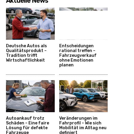
Aktuelle News
Deutsche Autos als
Entscheidungen
Qualitätsprodukt –
rational treffen –
Tradition trifft
Fahrzeugverkauf
Wirtschaftlichkeit
ohne Emotionen
planen
Autoankauf trotz
Veränderungen im
Schäden – Eine faire
Fahrprofil – Wie sich
Lösung für defekte
Mobilität im Alltag neu
Fahrzeuge
definiert