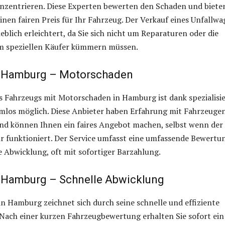
nzentrieren. Diese Experten bewerten den Schaden und biete
nen fairen Preis für Ihr Fahrzeug. Der Verkauf eines Unfallw
eblich erleichtert, da Sie sich nicht um Reparaturen oder die
m speziellen Käufer kümmern müssen.
 Hamburg – Motorschaden
s Fahrzeugs mit Motorschaden in Hamburg ist dank spezialisie
mlos möglich. Diese Anbieter haben Erfahrung mit Fahrzeugen
nd können Ihnen ein faires Angebot machen, selbst wenn der
r funktioniert. Der Service umfasst eine umfassende Bewertu
e Abwicklung, oft mit sofortiger Barzahlung.
 Hamburg – Schnelle Abwicklung
n Hamburg zeichnet sich durch seine schnelle und effiziente
Nach einer kurzen Fahrzeugbewertung erhalten Sie sofort ein