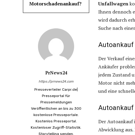
Motorschadenankauf?
Unfallwagen
ko
Ihnen dennoch ei
wird dadurch erh
Suche nach eine
Autoankauf
Der Verkauf eine
Ankäufer proble
PrNews24
jedem Zustand u
https://prnews24.com
Motor nicht meh
Presseverteiler Carpr.de|
und eine schnell
Presseportal für
Pressemeldungen
Autoankauf
Veröffentlichen an bis zu 300
kostenlose Presseportale.
Der Autoankauf i
Kostenlos Presseportal.
Kostenloser Zugriff-Statistik.
Abwicklung aus. 
Storytelling senden.