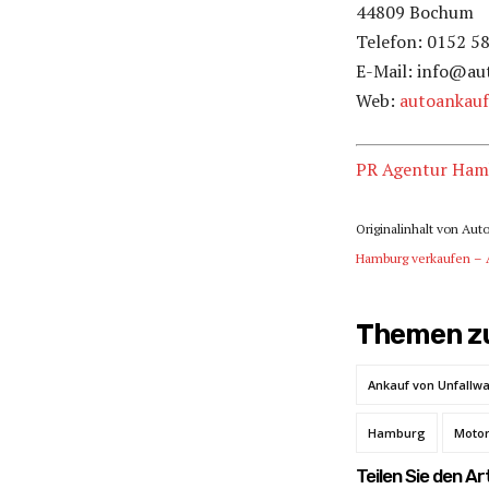
44809 Bochum
Telefon: 0152 5
E-Mail: info@au
Web:
autoankauf
PR Agentur Ham
Originalinhalt von Aut
Hamburg verkaufen – 
Themen zu
Ankauf von Unfallw
Hamburg
Moto
Teilen Sie den Art