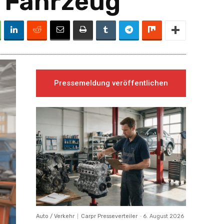
s Fahrzeug
Pressemeldung veröffentlichen
Auto / Verkehr
Carpr Presseverteiler
-
6. August 2026