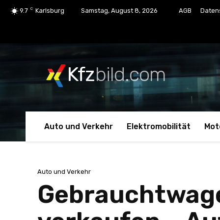
C
9.7
Karlsburg
Samstag, August 8, 2026
AGB
Daten
Kfz
bild.com
Auto und Verkehr
Elektromobilität
Mot
Auto und Verkehr
Gebrauchtwage