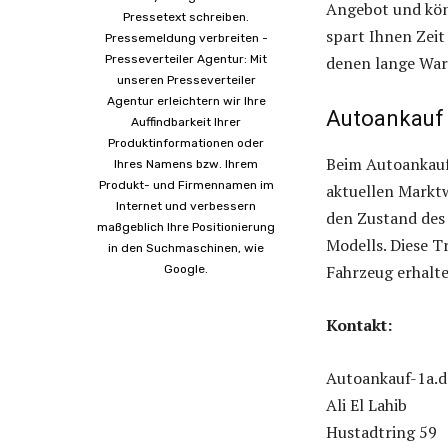
Angebot und kön
Pressetext schreiben.
spart Ihnen Zeit
Pressemeldung verbreiten -
Presseverteiler Agentur: Mit
denen lange War
unseren Presseverteiler
Agentur erleichtern wir Ihre
Autoankauf 
Auffindbarkeit Ihrer
Produktinformationen oder
Beim Autoankauf 
Ihres Namens bzw. Ihrem
Produkt- und Firmennamen im
aktuellen Marktw
Internet und verbessern
den Zustand des
maßgeblich Ihre Positionierung
Modells. Diese T
in den Suchmaschinen, wie
Fahrzeug erhalt
Google.
Kontakt:
Autoankauf-1a.d
Ali El Lahib
Hustadtring 59