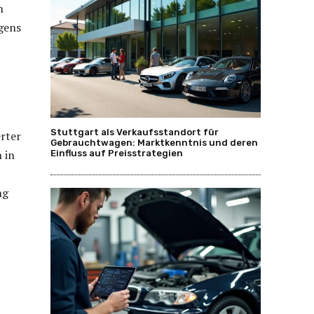
n
agens
Stuttgart als Verkaufsstandort für
rter
Gebrauchtwagen: Marktkenntnis und deren
 in
Einfluss auf Preisstrategien
ng