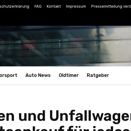
schutzerklärung
FAQ
Kontakt
Impressum
Pressemitteilung verö
orsport
Auto News
Oldtimer
Ratgeber
n und Unfallwage