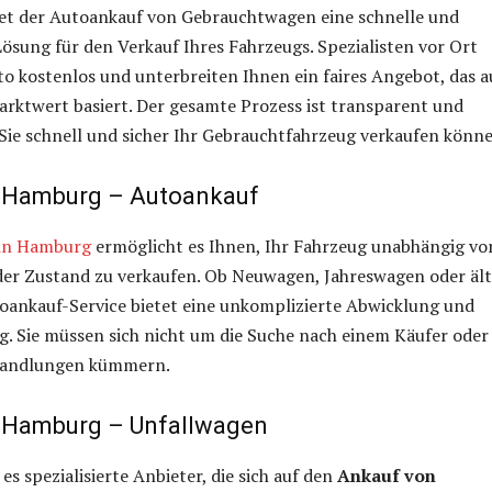
et der Autoankauf von Gebrauchtwagen eine schnelle und
ösung für den Verkauf Ihres Fahrzeugs. Spezialisten vor Ort
o kostenlos und unterbreiten Ihnen ein faires Angebot, das a
rktwert basiert. Der gesamte Prozess ist transparent und
s Sie schnell und sicher Ihr Gebrauchtfahrzeug verkaufen könn
 Hamburg – Autoankauf
in Hamburg
ermöglicht es Ihnen, Ihr Fahrzeug unabhängig vo
der Zustand zu verkaufen. Ob Neuwagen, Jahreswagen oder ält
oankauf-Service bietet eine unkomplizierte Abwicklung und
g. Sie müssen sich nicht um die Suche nach einem Käufer oder
handlungen kümmern.
 Hamburg – Unfallwagen
s spezialisierte Anbieter, die sich auf den
Ankauf von