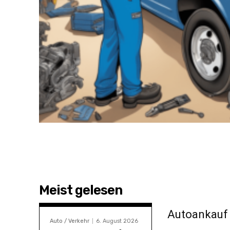
Meist gelesen
Autoankauf
Auto / Verkehr
6. August 2026