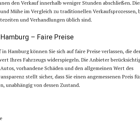
nen den Verkauf innerhalb weniger Stunden abschließen. Die
 und Mühe im Vergleich zu traditionellen Verkaufsprozessen, 
tezeiten und Verhandlungen üblich sind.
Hamburg – Faire Preise
in Hamburg können Sie sich auf faire Preise verlassen, die de
ert Ihres Fahrzeugs widerspiegeln. Die Anbieter berücksichti
 Autos, vorhandene Schäden und den allgemeinen Wert des
ransparenz stellt sicher, dass Sie einen angemessenen Preis fü
en, unabhängig von dessen Zustand.
e