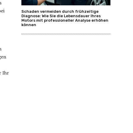
s
bei
Schaden vermeiden durch frühzeitige
Diagnose: Wie Sie die Lebensdauer Ihres
Motors mit professioneller Analyse erhöhen
können
n
gen
r Ihr