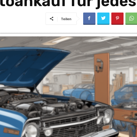
toankauf für jede
Teilen