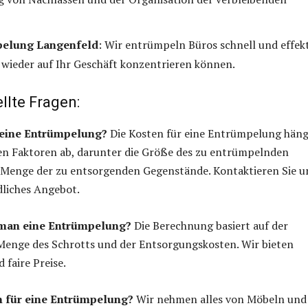
elung Langenfeld
: Wir entrümpeln Büros schnell und effekt
h wieder auf Ihr Geschäft konzentrieren können.
llte Fragen:
t eine Entrümpelung?
Die Kosten für eine Entrümpelung hän
en Faktoren ab, darunter die Größe des zu entrümpelnden
e Menge der zu entsorgenden Gegenstände. Kontaktieren Sie u
dliches Angebot.
man eine Entrümpelung?
Die Berechnung basiert auf der
 Menge des Schrotts und der Entsorgungskosten. Wir bieten
 faire Preise.
 für eine Entrümpelung?
Wir nehmen alles von Möbeln und