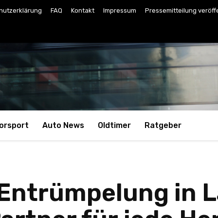
hutzerklärung
FAQ
Kontakt
Impressum
Pressemitteilung veröff
orsport
Auto News
Oldtimer
Ratgeber
 Entrümpelung in L