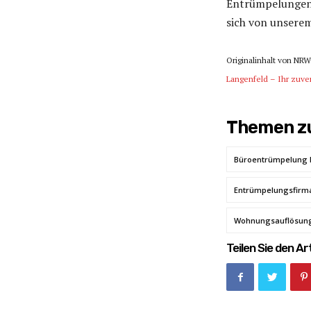
Entrümpelungen i
sich von unsere
Originalinhalt von NRW
Langenfeld – Ihr zuver
Themen zu
Büroentrümpelung 
Entrümpelungsfirm
Wohnungsauflösung
Teilen Sie den Art