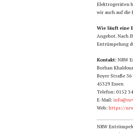
Elektrogeräten b
wir auch auf die
Wie läuft eine
Angebot. Nach I
Entrümpelung du
Kontakt:
NRW E
Borhan Khaldou
Boyer Straße 36
45329 Essen
Telefon: 0152 3
E-Mail:
info@nr
Web:
https://nr
NRW Entrümpelun