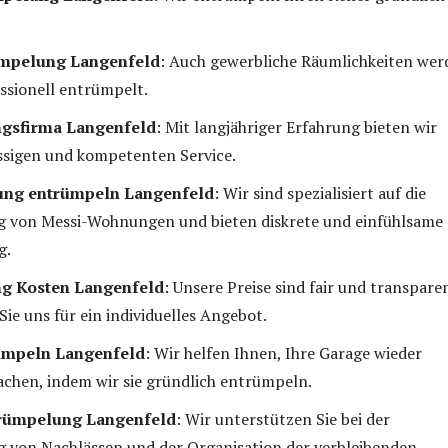
mpelung Langenfeld
: Auch gewerbliche Räumlichkeiten wer
ssionell entrümpelt.
gsfirma Langenfeld
: Mit langjähriger Erfahrung bieten wir
ssigen und kompetenten Service.
ng entrümpeln Langenfeld
: Wir sind spezialisiert auf die
 von Messi-Wohnungen und bieten diskrete und einfühlsame
g.
g Kosten Langenfeld
: Unsere Preise sind fair und transparen
Sie uns für ein individuelles Angebot.
ümpeln Langenfeld
: Wir helfen Ihnen, Ihre Garage wieder
chen, indem wir sie gründlich entrümpeln.
rümpelung Langenfeld
: Wir unterstützen Sie bei der
 von Nachlässen und der Organisation der verbleibenden