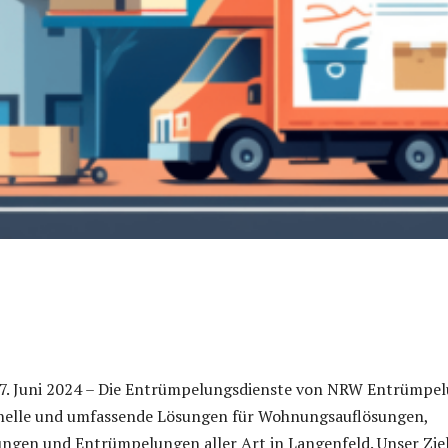
 7. Juni 2024 – Die Entrümpelungsdienste von NRW Entrümpe
onelle und umfassende Lösungen für Wohnungsauflösungen,
ngen und Entrümpelungen aller Art in Langenfeld. Unser Ziel