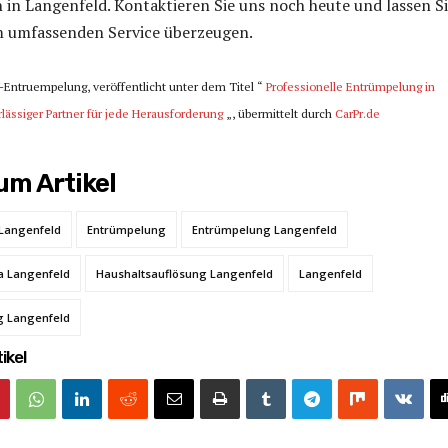
n Langenfeld. Kontaktieren Sie uns noch heute und lassen S
m umfassenden Service überzeugen.
-Entruempelung, veröffentlicht unter dem Titel “
Professionelle Entrümpelung in
lässiger Partner für jede Herausforderung
„, übermittelt durch
CarPr.de
m Artikel
Langenfeld
Entrümpelung
Entrümpelung Langenfeld
a Langenfeld
Haushaltsauflösung Langenfeld
Langenfeld
 Langenfeld
ikel