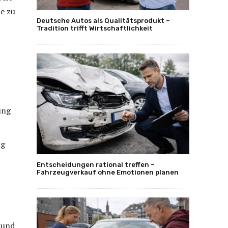
e zu
Deutsche Autos als Qualitätsprodukt –
Tradition trifft Wirtschaftlichkeit
ung
ng
Entscheidungen rational treffen –
Fahrzeugverkauf ohne Emotionen planen
 und