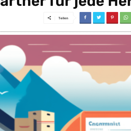
Partner für jede H
Teilen