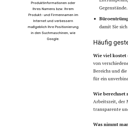
Produktinformationen oder
Gegenstände.
Ihres Namens bzw. Ihrem
Produkt- und Firmennamen im
Büroentrümp
Internet und verbessern
damit Sie sic
maßgeblich Ihre Positionierung
in den Suchmaschinen, wie
Google.
Häufig geste
Wie viel koste
von verschieden
Bereichs und di
für ein unverbin
Wie berechnet 
Arbeitszeit, der
transparente und
Was nimmt man