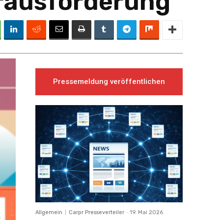
erausforderung
Pressemeldung veröffentlichen
Allgemein
Carpr Presseverteiler
-
19. Mai 2026