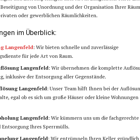
r Beseitigung von Unordnung und der Organisation Ihrer Räum
n privaten oder gewerblichen Räumlichkeiten.
ngen im Überblick:
g Langenfeld
: Wir bieten schnelle und zuverlässige
sdienste für jede Art von Raum.
lösung Langenfeld
: Wir übernehmen die komplette Auflös
, inklusive der Entsorgung aller Gegenstände.
flösung Langenfeld
: Unser Team hilft Ihnen bei der Auflösu
lte, egal ob es sich um große Häuser oder kleine Wohnungen
bholung Langenfeld
: Wir kümmern uns um die fachgerechte
 Entsorgung Ihres Sperrmülls.
mpelung Langenfeld
: Wir entrümpeln Ihren Keller gründlich