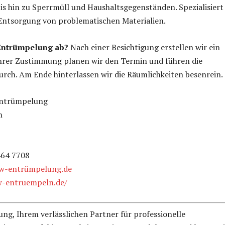
is hin zu Sperrmüll und Haushaltsgegenständen. Spezialisiert
 Entsorgung von problematischen Materialien.
 Entrümpelung ab?
Nach einer Besichtigung erstellen wir ein
hrer Zustimmung planen wir den Termin und führen die
rch. Am Ende hinterlassen wir die Räumlichkeiten besenrein.
ntrümpelung
n
464 7708
w-entrümpelung.de
w-entruempeln.de/
g, Ihrem verlässlichen Partner für professionelle