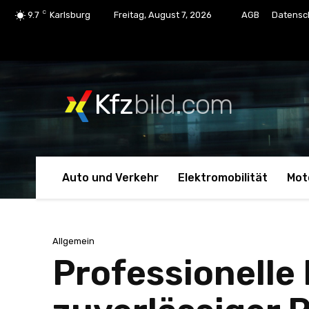
C
9.7
Karlsburg
Freitag, August 7, 2026
AGB
Datensc
Kfz
bild.com
Auto und Verkehr
Elektromobilität
Mot
Allgemein
Professionelle