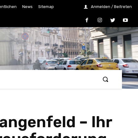
entlichen
News
Sitemap
Anmelden / Beitreten
angenfeld – Ihr