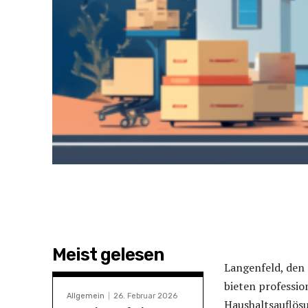
Meist gelesen
Langenfeld, den
bieten professi
Allgemein
26. Februar 2026
Haushaltsauflösu