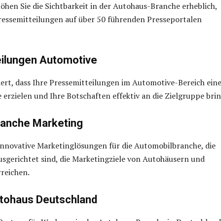
öhen Sie die Sichtbarkeit in der Autohaus-Branche erheblich,
ressemitteilungen auf über 50 führenden Presseportalen
ilungen Automotive
ert, dass Ihre Pressemitteilungen im Automotive-Bereich ein
e erzielen und Ihre Botschaften effektiv an die Zielgruppe bri
ranche Marketing
innovative Marketinglösungen für die Automobilbranche, die
ausgerichtet sind, die Marketingziele von Autohäusern und
rreichen.
tohaus Deutschland