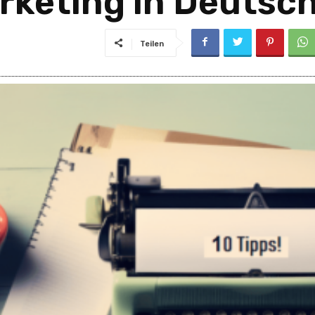
rketing in Deutsc
Teilen