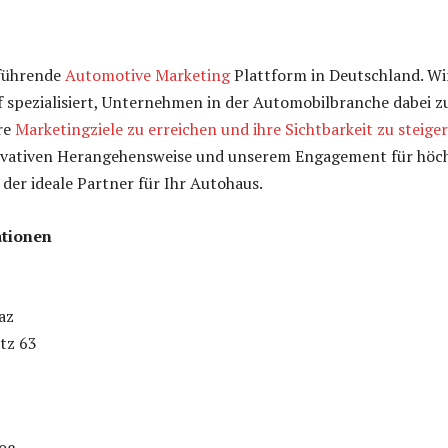
 führende
Automotive Marketing
Plattform in Deutschland. Wi
 spezialisiert, Unternehmen in der Automobilbranche dabei z
re
Marketingziele zu erreichen und ihre Sichtbarkeit zu steige
ovativen Herangehensweise und unserem Engagement für höc
 der ideale Partner für Ihr Autohaus.
tionen
az
tz 63