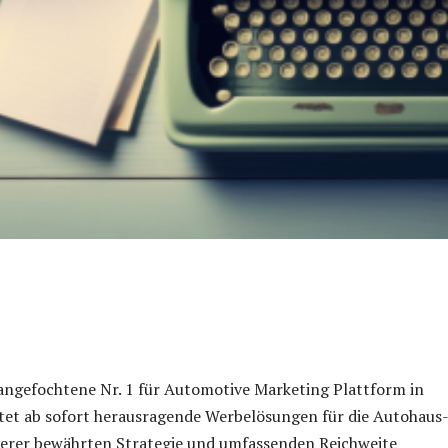
angefochtene Nr. 1 für Automotive Marketing Plattform in
tet ab sofort herausragende Werbelösungen für die Autohaus
serer bewährten Strategie und umfassenden Reichweite