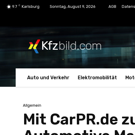
C
9.7
Karlsburg
Sonntag, August 9, 2026
AGB
Datens
Kfz
bild.com
Auto und Verkehr
Elektromobilität
Mot
Allgemein
Mit CarPR.de z