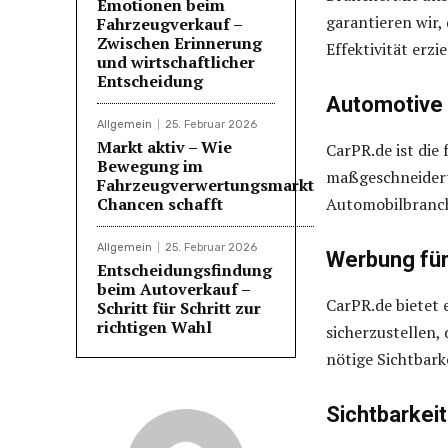
Emotionen beim
garantieren wir,
Fahrzeugverkauf –
Zwischen Erinnerung
Effektivität erzie
und wirtschaftlicher
Entscheidung
Automotive 
Allgemein
25. Februar 2026
Markt aktiv – Wie
CarPR.de ist die
Bewegung im
maßgeschneidert
Fahrzeugverwertungsmarkt
Chancen schafft
Automobilbranch
Allgemein
25. Februar 2026
Werbung für
Entscheidungsfindung
beim Autoverkauf –
CarPR.de bietet 
Schritt für Schritt zur
richtigen Wahl
sicherzustellen,
nötige Sichtbarke
Sichtbarkei