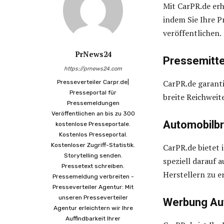
Mit CarPR.de erh
indem Sie Ihre P
veröffentlichen.
PrNews24
Pressemitte
https://prnews24.com
CarPR.de garanti
Presseverteiler Carpr.de|
Presseportal für
breite Reichweit
Pressemeldungen
Veröffentlichen an bis zu 300
Automobilb
kostenlose Presseportale.
Kostenlos Presseportal.
Kostenloser Zugriff-Statistik.
CarPR.de bietet 
Storytelling senden.
speziell darauf 
Pressetext schreiben.
Herstellern zu e
Pressemeldung verbreiten -
Presseverteiler Agentur: Mit
unseren Presseverteiler
Werbung Au
Agentur erleichtern wir Ihre
Auffindbarkeit Ihrer