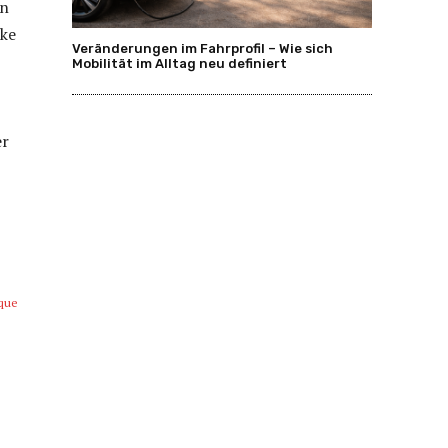
nn
rke
Veränderungen im Fahrprofil – Wie sich
Mobilität im Alltag neu definiert
er
ique