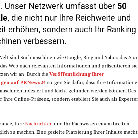
en. Unser Netzwerk umfasst über
50
le
, die nicht nur Ihre Reichweite und
it erhöhen, sondern auch Ihr Ranking 
inen verbessern.
 Welt sind Suchmaschinen wie Google, Bing und Yahoo das A un
 das Web nach relevanten Informationen und präsentieren sie
tzen wir an: Durch die
Veröffentlichung Ihrer
ungen auf PRNews24
sorgen Sie dafür, dass Ihre Informatione
maschinen indexiert und leicht gefunden werden können. Das
ur Ihre Online-Präsenz, sondern etabliert Sie auch als Experte
hance, Ihre
Nachrichten
und Ihr Fachwissen einem breiten
ich zu machen. Eine gezielte Platzierung Ihrer Inhalte macht