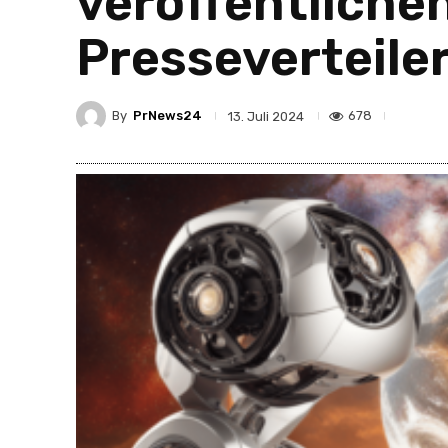
veröffentliche
Presseverteile
By
PrNews24
678
13. Juli 2024