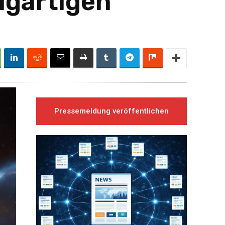
igartigen
Pressemeldung veröffentlichen