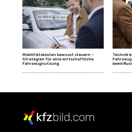
Mobilitätskosten bewusst steuern –
Technik b
Strategien für eine wirtschaftliche
Fahrzeug
Fahrzeugnutzung
beeinflus
kfz
bild.com