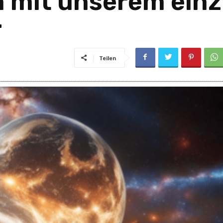
n mit unserem einz
r
Teilen