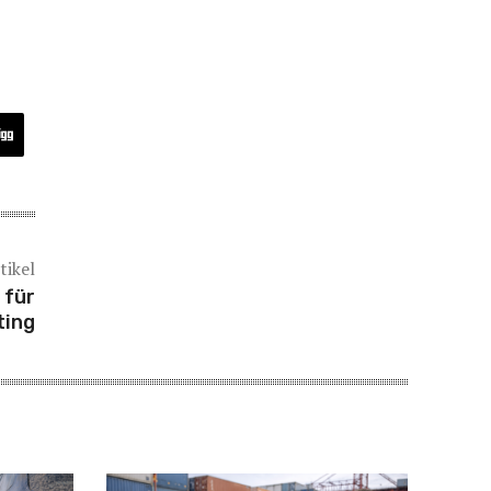
tikel
 für
ting