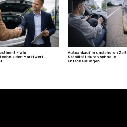
estimmt – Wie
Autoankauf in unsicheren Zeit
technik den Marktwert
Stabilität durch schnelle
st
Entscheidungen