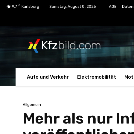
C
9.7
Karlsburg
Samstag, August 8, 2026
AGB
Daten
Kfz
bild.com
Auto und Verkehr
Elektromobilität
Mot
Allgemein
Mehr als nur I