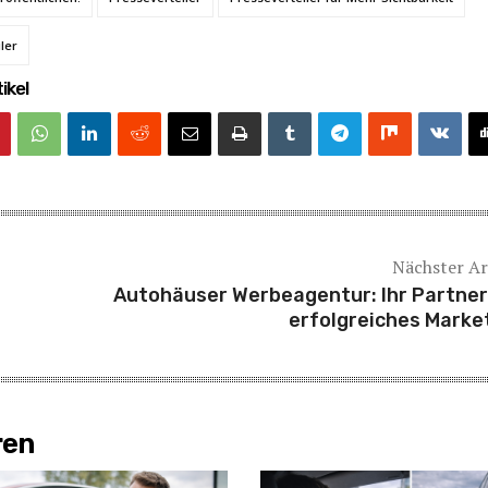
ler
ikel
Nächster Ar
Autohäuser Werbeagentur: Ihr Partner
erfolgreiches Marke
ren