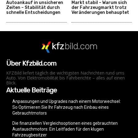
Autoankauf in unsicheren
Markt stabil – Warum sich
Zeiten – Stabilität durch
der Fahrzeugmarkt trotz
schnelle Entscheidungen
Veränderungen behauptet
kfz
bild.com
Über Kfzbild.com
KFZBild liefert täglich die wichtigsten Nachrichten rund ums
Auto. Von Elektromobilität bis Fahrberichte – alles auf einen
Blick.
Aktuelle Beiträge
Anpassungen und Upgrades nach einem Motorwechsel:
So Optimieren Sie Ihr Fahrzeug nach Einbau eines
Gebrauchtmotors
Die finanziellen Vergleichsoptionen eines gebrauchten
Austauschmotors: Ein Leitfaden für den klugen
Fahrzeugbesitzer