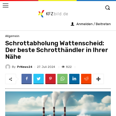
KFZ
bild.de
Anmelden / Beitreten
Allgemein
Schrottabholung Wattenscheid:
Der beste Schrotthändler in Ihrer
Nähe
By
PrNews24
822
27. Juli 2024