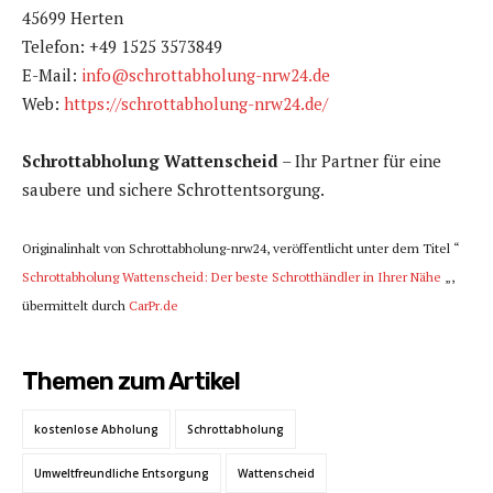
45699 Herten
Telefon: +49 1525 3573849
E-Mail:
info@schrottabholung-nrw24.de
Web:
https://schrottabholung-nrw24.de/
Schrottabholung Wattenscheid
– Ihr Partner für eine
saubere und sichere Schrottentsorgung.
Originalinhalt von Schrottabholung-nrw24, veröffentlicht unter dem Titel “
Schrottabholung Wattenscheid: Der beste Schrotthändler in Ihrer Nähe
„,
übermittelt durch
CarPr.de
Themen zum Artikel
kostenlose Abholung
Schrottabholung
Umweltfreundliche Entsorgung
Wattenscheid