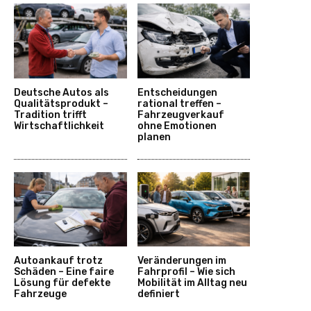
Deutsche Autos als
Entscheidungen
Qualitätsprodukt –
rational treffen –
Tradition trifft
Fahrzeugverkauf
Wirtschaftlichkeit
ohne Emotionen
planen
Autoankauf trotz
Veränderungen im
Schäden – Eine faire
Fahrprofil – Wie sich
Lösung für defekte
Mobilität im Alltag neu
Fahrzeuge
definiert