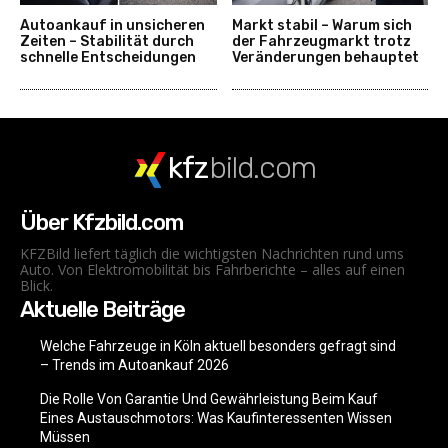
Autoankauf in unsicheren
Markt stabil – Warum sich
Zeiten – Stabilität durch
der Fahrzeugmarkt trotz
schnelle Entscheidungen
Veränderungen behauptet
kfz
bild.com
Über Kfzbild.com
KFZBild liefert täglich die wichtigsten Nachrichten rund ums
Auto. Von Elektromobilität bis Fahrberichte – alles auf einen
Blick.
Aktuelle Beiträge
Welche Fahrzeuge in Köln aktuell besonders gefragt sind
– Trends im Autoankauf 2026
Die Rolle Von Garantie Und Gewährleistung Beim Kauf
Eines Austauschmotors: Was Kaufinteressenten Wissen
Müssen