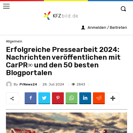
KFZ
bild.de
Anmelden / Beitreten
Allgemein
Erfolgreiche Pressearbeit 2024:
Nachrichten veröffentlichen mit
CarPR∞ und den 50 besten
Blogportalen
By
PrNews24
2843
28. Juli 2024