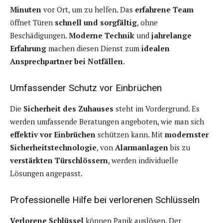
Minuten
vor Ort, um zu helfen. Das
erfahrene Team
öffnet Türen
schnell und sorgfältig
, ohne
Beschädigungen.
Moderne Technik
und
jahrelange
Erfahrung
machen diesen Dienst zum
idealen
Ansprechpartner bei Notfällen
.
Umfassender Schutz vor Einbrüchen
Die
Sicherheit des Zuhauses
steht im Vordergrund. Es
werden umfassende Beratungen angeboten, wie man sich
effektiv vor Einbrüchen
schützen kann. Mit
modernster
Sicherheitstechnologie
, von
Alarmanlagen
bis zu
verstärkten Türschlössern
, werden individuelle
Lösungen angepasst.
Professionelle Hilfe bei verlorenen Schlüsseln
Verlorene Schlüssel
können Panik auslösen. Der