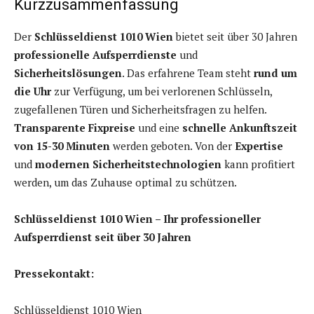
Kurzzusammenfassung
Der
Schlüsseldienst 1010 Wien
bietet seit über 30 Jahren
professionelle Aufsperrdienste
und
Sicherheitslösungen
. Das erfahrene Team steht
rund um
die Uhr
zur Verfügung, um bei verlorenen Schlüsseln,
zugefallenen Türen und Sicherheitsfragen zu helfen.
Transparente Fixpreise
und eine
schnelle Ankunftszeit
von 15-30 Minuten
werden geboten. Von der
Expertise
und
modernen Sicherheitstechnologien
kann profitiert
werden, um das Zuhause optimal zu schützen.
Schlüsseldienst 1010 Wien – Ihr professioneller
Aufsperrdienst seit über 30 Jahren
Pressekontakt:
Schlüsseldienst 1010 Wien