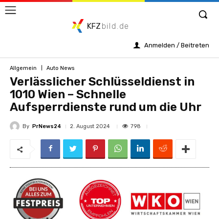
KFZ
bild.de
Anmelden / Beitreten
Allgemein
Auto News
Verlässlicher Schlüsseldienst in
1010 Wien – Schnelle
Aufsperrdienste rund um die Uhr
By
PrNews24
798
2. August 2024