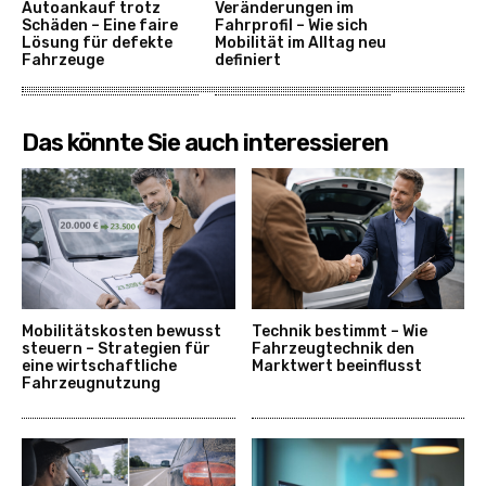
Autoankauf trotz
Veränderungen im
Schäden – Eine faire
Fahrprofil – Wie sich
Lösung für defekte
Mobilität im Alltag neu
Fahrzeuge
definiert
Das könnte Sie auch interessieren
Mobilitätskosten bewusst
Technik bestimmt – Wie
steuern – Strategien für
Fahrzeugtechnik den
eine wirtschaftliche
Marktwert beeinflusst
Fahrzeugnutzung