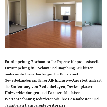
Entrümpelung Bochum
ist Ihr Experte für professionelle
Entrümpelung
in
Bochum
und Umgebung. Wir bieten
umfassende Dienstleistungen für Privat- und
Gewerbekunden an. Unser
All-Inclusive-Angebot
umfasst
die
Entfernung von Bodenbelägen
,
Deckenplatten
,
Holzverkleidungen
und
Tapeten
. Mit fairer
Wertanrechnung
reduzieren wir Ihre Gesamtkosten und
garantieren transparente
Festpreise
.