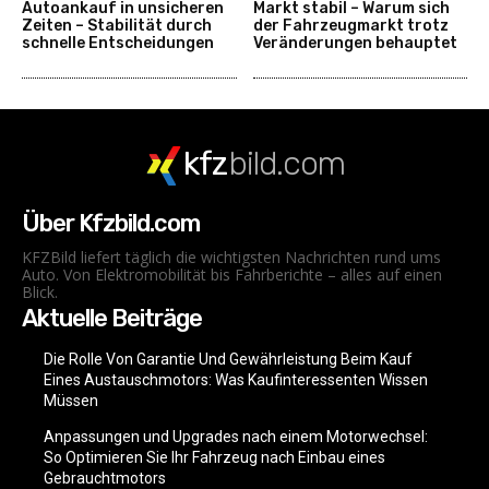
Autoankauf in unsicheren
Markt stabil – Warum sich
Zeiten – Stabilität durch
der Fahrzeugmarkt trotz
schnelle Entscheidungen
Veränderungen behauptet
kfz
bild.com
Über Kfzbild.com
KFZBild liefert täglich die wichtigsten Nachrichten rund ums
Auto. Von Elektromobilität bis Fahrberichte – alles auf einen
Blick.
Aktuelle Beiträge
Die Rolle Von Garantie Und Gewährleistung Beim Kauf
Eines Austauschmotors: Was Kaufinteressenten Wissen
Müssen
Anpassungen und Upgrades nach einem Motorwechsel:
So Optimieren Sie Ihr Fahrzeug nach Einbau eines
Gebrauchtmotors