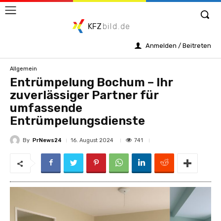
KFZ
bild.de
Anmelden / Beitreten
Allgemein
Entrümpelung Bochum – Ihr
zuverlässiger Partner für
umfassende
Entrümpelungsdienste
By
PrNews24
741
16. August 2024