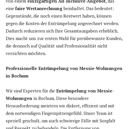
von einem
einzigartigen All-Inclusive-Angebot
, das
eine
faire Wertanrechnung
beinhaltet. Das bedeutet:
Gegenstände, die noch einen Restwert haben, können
gegen die Kosten der Entrümpelung angerechnet werden.
Dadurch reduzieren sich Ihre Gesamtausgaben erheblich.
Dies macht uns zur ersten Wahl für preisbewusste Kunden,
die dennoch auf Qualität und Professionalität nicht
verzichten möchten.
Professionelle Entrümpelung von Messie-Wohnungen
in Bochum
Wir sind Experten für die
Entrümpelung von Messie-
Wohnungen
in Bochum. Diese besondere
Herausforderung meistern wir diskret, effizient und mit
dem notwendigen Fingerspitzengefühl. Unser Team ist
speziell geschult, um auch schwierige Fälle mit Sorgfalt
und Respekt zu behandeln. Die Entfernung von