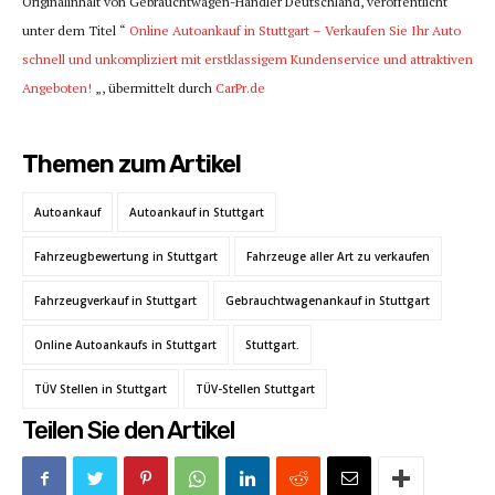
Originalinhalt von Gebrauchtwagen-Händler Deutschland, veröffentlicht
unter dem Titel “
Online Autoankauf in Stuttgart – Verkaufen Sie Ihr Auto
schnell und unkompliziert mit erstklassigem Kundenservice und attraktiven
Angeboten!
„, übermittelt durch
CarPr.de
Themen zum Artikel
Autoankauf
Autoankauf in Stuttgart
Fahrzeugbewertung in Stuttgart
Fahrzeuge aller Art zu verkaufen
Fahrzeugverkauf in Stuttgart
Gebrauchtwagenankauf in Stuttgart
Online Autoankaufs in Stuttgart
Stuttgart.
TÜV Stellen in Stuttgart
TÜV-Stellen Stuttgart
Teilen Sie den Artikel