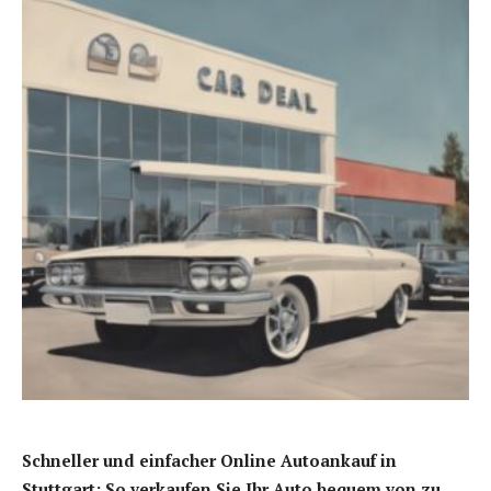
Schneller und einfacher Online Autoankauf in
Stuttgart: So verkaufen Sie Ihr Auto bequem von zu