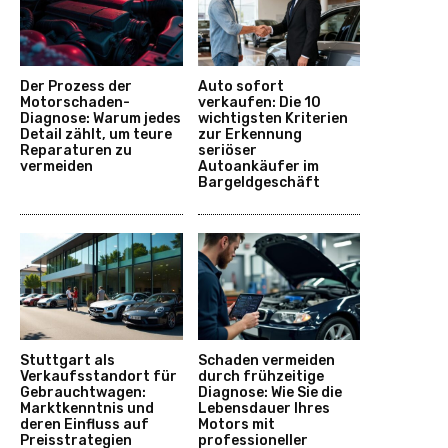
Der Prozess der
Auto sofort
Motorschaden-
verkaufen: Die 10
Diagnose: Warum jedes
wichtigsten Kriterien
Detail zählt, um teure
zur Erkennung
Reparaturen zu
seriöser
vermeiden
Autoankäufer im
Bargeldgeschäft
Stuttgart als
Schaden vermeiden
Verkaufsstandort für
durch frühzeitige
Gebrauchtwagen:
Diagnose: Wie Sie die
Marktkenntnis und
Lebensdauer Ihres
deren Einfluss auf
Motors mit
Preisstrategien
professioneller