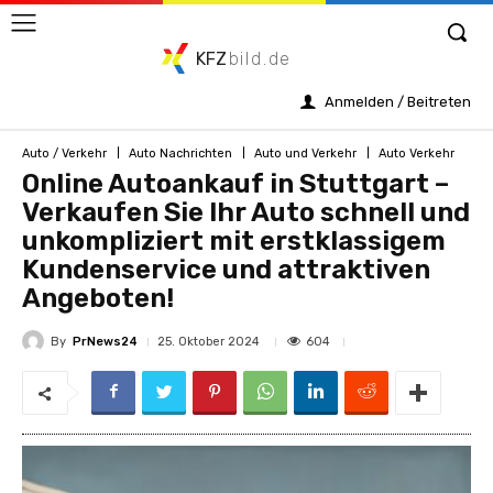
KFZ
bild.de
Anmelden / Beitreten
Auto / Verkehr
Auto Nachrichten
Auto und Verkehr
Auto Verkehr
Online Autoankauf in Stuttgart –
Verkaufen Sie Ihr Auto schnell und
unkompliziert mit erstklassigem
Kundenservice und attraktiven
Angeboten!
By
PrNews24
604
25. Oktober 2024