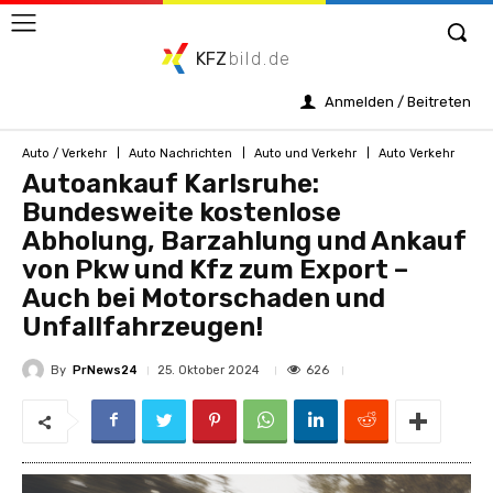
KFZ
bild.de
Anmelden / Beitreten
Auto / Verkehr
Auto Nachrichten
Auto und Verkehr
Auto Verkehr
Autoankauf Karlsruhe:
Bundesweite kostenlose
Abholung, Barzahlung und Ankauf
von Pkw und Kfz zum Export –
Auch bei Motorschaden und
Unfallfahrzeugen!
By
PrNews24
626
25. Oktober 2024