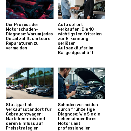
Der Prozess der
Auto sofort
Motorschaden-
verkaufen: Die 10
Diagnose: Warum jedes
wichtigsten Kriterien
Detail zählt, um teure
zur Erkennung
Reparaturen zu
seriöser
vermeiden
Autoankäufer im
Bargeldgeschäft
Stuttgart als
Schaden vermeiden
Verkaufsstandort für
durch frühzeitige
Gebrauchtwagen:
Diagnose: Wie Sie die
Marktkenntnis und
Lebensdauer Ihres
deren Einfluss auf
Motors mit
Preisstrategien
professioneller