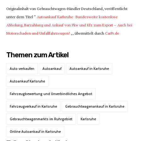
Originalinhalt von Gebrauchtwagen-Händler Deutschland, veröffentlicht
unter dem Titel “
Autoankauf Karlsruhe: Bundesweite kostenlose
Abholung, Barzahlung und Ankauf von Pkw und Kfz zum Export – Auch bei
Motorschaden und Unfallfahrzeugen!
„, übermittelt durch
CarPr.de
Themen zum Artikel
Auto verkaufen
Autoankauf
Autoankauf in Karlsruhe
Autoankauf Karlsruhe
Fahrzeugbewertung und Unverbindliches Angebot
Fahrzeugverkauf in Karlsruhe
Gebrauchtwagenankauf in Karlsruhe
Gebrauchtwagenmarkts im Ruhrgebiet
Karlsruhe
Online Autoankauf in Karlsruhe