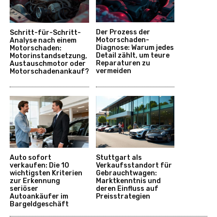
Der Prozess der
Schritt-für-Schritt-
Motorschaden-
Analyse nach einem
Diagnose: Warum jedes
Motorschaden:
Detail zählt, um teure
Motorinstandsetzung,
Reparaturen zu
Austauschmotor oder
vermeiden
Motorschadenankauf?
Auto sofort
Stuttgart als
verkaufen: Die 10
Verkaufsstandort für
wichtigsten Kriterien
Gebrauchtwagen:
zur Erkennung
Marktkenntnis und
seriöser
deren Einfluss auf
Autoankäufer im
Preisstrategien
Bargeldgeschäft