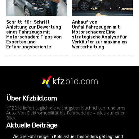
Schritt-für-Schritt-
Ankauf von
Anleitung zur Bewertung
Unfallfahrzeugen mit
eines Fahrzeugs mit
Motorschaden: Eine
Motorschaden: Tipps von
strategische Analyse für
Experten und
Verkäufer zur maximalen
Erfahrungsberichte
Werterhaltung
kfz
bild.com
Über Kfzbild.com
KFZBild liefert täglich die wichtigsten Nachrichten rund ums
Auto. Von Elektromobilität bis Fahrberichte – alles auf einen
Blick.
Aktuelle Beiträge
Welche Fahrzeuge in Köln aktuell besonders gefragt sind