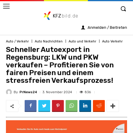
KFZ
bild.de
Anmelden / Beitreten
Auto / Verkehr
Auto Nachrichten
Auto und Verkehr
Auto Verkehr
Schneller Autoexport in
Regensburg: LKW und PKW
verkaufen – Profitieren Sie von
fairen Preisen und einem
stressfreien Verkaufsprozess!
By
PrNews24
836
3. November 2024