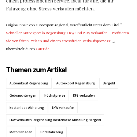
einem professionellen Service. Ideal für alle, die ihr
Fahrzeug ohne Stress verkaufen möchten.
Originalinhalt von autoexport-regional, veröffentlicht unter dem Titel “
Schneller Autoexport in Regensburg: LKW und PKW verkaufen – Profitieren
Sie von fairen Preisen und einem stressfreien Verkaufsprozess!
„,
übermittelt durch
CarPr.de
Themen zum Artikel
Autoankauf Regensburg
Autoexport Regensburg
Bargeld
Gebrauchtwagen
Höchstpreise
KFZ verkaufen
kostenlose Abholung
LKW verkaufen
LKW verkaufen Regensburg kostenlose Abholung Bargeld
Motorschaden
Unfallfahrzeug