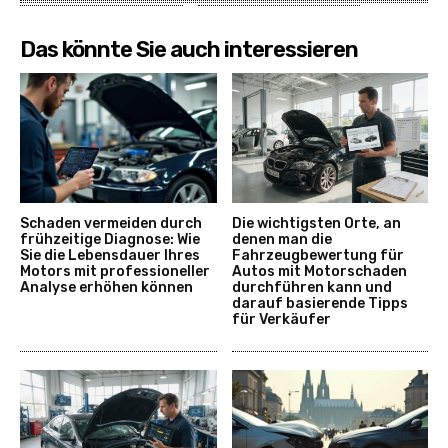
Das könnte Sie auch interessieren
Schaden vermeiden durch
Die wichtigsten Orte, an
frühzeitige Diagnose: Wie
denen man die
Sie die Lebensdauer Ihres
Fahrzeugbewertung für
Motors mit professioneller
Autos mit Motorschaden
Analyse erhöhen können
durchführen kann und
darauf basierende Tipps
für Verkäufer