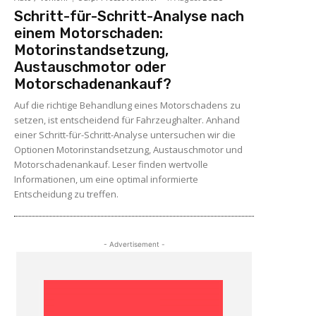
Schritt-für-Schritt-Analyse nach
einem Motorschaden:
Motorinstandsetzung,
Austauschmotor oder
Motorschadenankauf?
Auf die richtige Behandlung eines Motorschadens zu
setzen, ist entscheidend für Fahrzeughalter. Anhand
einer Schritt-für-Schritt-Analyse untersuchen wir die
Optionen Motorinstandsetzung, Austauschmotor und
Motorschadenankauf. Leser finden wertvolle
Informationen, um eine optimal informierte
Entscheidung zu treffen.
- Advertisement -