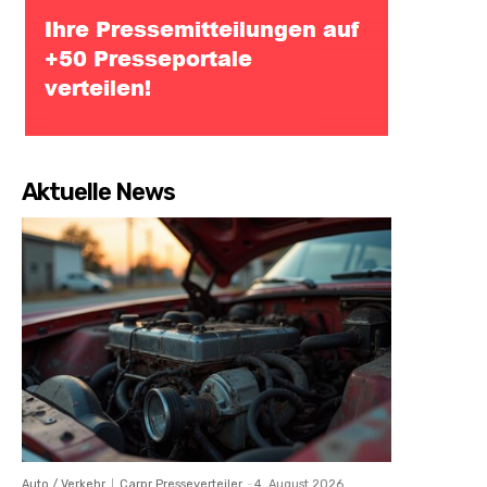
Aktuelle News
Auto / Verkehr
Carpr Presseverteiler
-
4. August 2026