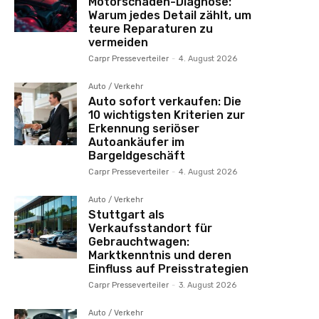
Motorschaden-Diagnose:
Warum jedes Detail zählt, um
teure Reparaturen zu
vermeiden
Carpr Presseverteiler
-
4. August 2026
Auto / Verkehr
Auto sofort verkaufen: Die
10 wichtigsten Kriterien zur
Erkennung seriöser
Autoankäufer im
Bargeldgeschäft
Carpr Presseverteiler
-
4. August 2026
Auto / Verkehr
Stuttgart als
Verkaufsstandort für
Gebrauchtwagen:
Marktkenntnis und deren
Einfluss auf Preisstrategien
Carpr Presseverteiler
-
3. August 2026
Auto / Verkehr