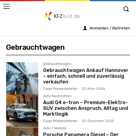
KFZ
bild.de
Anmelden / Beitreten
Gebrauchtwagen
Gebrauchtwagen
Gebrauchtwagen Ankauf Hannover
– einfach, schnell und zuverlässig
verkaufen
Carpr Presseverteiler
-
25. März 2026
Auto Nachrichten
Audi Q4 e-tron – Premium-Elektro-
SUV zwischen Anspruch, Alltag und
Marktlogik
Carpr Presseverteiler
-
25. Dezember 2025
Auto / Verkehr
Porsche Panamera Diesel – Der