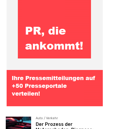
Auto / Verkehr
Der Prozess der