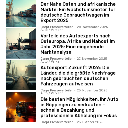
Der Nahe Osten und afrikanische
Märkte: Ein Wachstumsmotor für
deutsche Gebrauchtwagen im
Export 2025
Carpr Presseverteiler
-
28. November 2025
Auto / Verkehr
Vorteile des Autoexports nach
Osteuropa, Afrika und Nahost im
Jahr 2025: Eine eingehende
Marktanalyse
Carpr Presseverteiler
-
27. November 2025
Auto / Verkehr
Autoexport Zukunft 2026: Die
Länder, die die größte Nachfrage
nach gebrauchten deutschen
Fahrzeugen aufweisen
Carpr Presseverteiler
-
25. November 2025
Auto / Verkehr
Die besten Möglichkeiten, Ihr Auto
in Göppingen zu verkaufen –
schnelle Bezahlung und
professionelle Abholung im Fokus
Carpr Presseverteiler
-
23. Oktober 2025