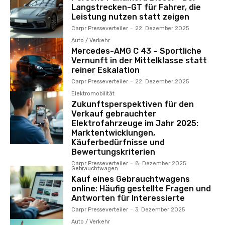
Langstrecken-GT für Fahrer, die
Leistung nutzen statt zeigen
Carpr Presseverteiler
-
22. Dezember 2025
Auto / Verkehr
Mercedes-AMG C 43 – Sportliche
Vernunft in der Mittelklasse statt
reiner Eskalation
Carpr Presseverteiler
-
22. Dezember 2025
Elektromobilität
Zukunftsperspektiven für den
Verkauf gebrauchter
Elektrofahrzeuge im Jahr 2025:
Marktentwicklungen,
Käuferbedürfnisse und
Bewertungskriterien
Carpr Presseverteiler
-
8. Dezember 2025
Gebrauchtwagen
Kauf eines Gebrauchtwagens
online: Häufig gestellte Fragen und
Antworten für Interessierte
Carpr Presseverteiler
-
3. Dezember 2025
Auto / Verkehr