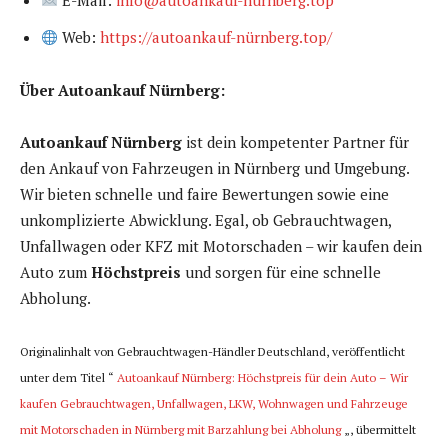
E-Mail:
info@autoankauf-nürnberg.top
Web:
https://autoankauf-nürnberg.top/
Über Autoankauf Nürnberg:
Autoankauf Nürnberg
ist dein kompetenter Partner für
den Ankauf von Fahrzeugen in Nürnberg und Umgebung.
Wir bieten schnelle und faire Bewertungen sowie eine
unkomplizierte Abwicklung. Egal, ob Gebrauchtwagen,
Unfallwagen oder KFZ mit Motorschaden – wir kaufen dein
Auto zum
Höchstpreis
und sorgen für eine schnelle
Abholung.
Originalinhalt von Gebrauchtwagen-Händler Deutschland, veröffentlicht
unter dem Titel “
Autoankauf Nürnberg: Höchstpreis für dein Auto – Wir
kaufen Gebrauchtwagen, Unfallwagen, LKW, Wohnwagen und Fahrzeuge
mit Motorschaden in Nürnberg mit Barzahlung bei Abholung
„, übermittelt