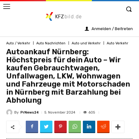
KFZ
bild.de
Anmelden / Beitreten
Auto / Verkehr
Auto Nachrichten
Auto und Verkehr
Auto Verkehr
Autoankauf Nürnberg:
Höchstpreis für dein Auto – Wir
kaufen Gebrauchtwagen,
Unfallwagen, LKW, Wohnwagen
und Fahrzeuge mit Motorschaden
in Nürnberg mit Barzahlung bei
Abholung
By
PrNews24
605
5. November 2024