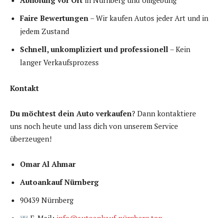
Abholung vor Ort
in Nürnberg und Umgebung
Faire Bewertungen
– Wir kaufen Autos jeder Art und in
jedem Zustand
Schnell, unkompliziert und professionell
– Kein
langer Verkaufsprozess
Kontakt
Du möchtest dein Auto verkaufen
? Dann kontaktiere
uns noch heute und lass dich von unserem Service
überzeugen!
Omar Al Ahmar
Autoankauf Nürnberg
90439 Nürnberg