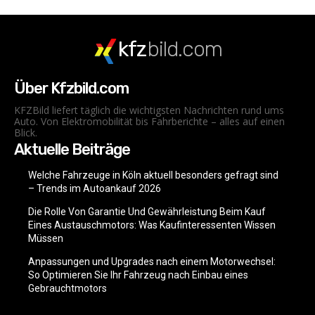
kfz
bild.com
Über Kfzbild.com
KFZBild liefert täglich die wichtigsten Nachrichten rund ums
Auto. Von Elektromobilität bis Fahrberichte – alles auf einen
Blick.
Aktuelle Beiträge
Welche Fahrzeuge in Köln aktuell besonders gefragt sind
– Trends im Autoankauf 2026
Die Rolle Von Garantie Und Gewährleistung Beim Kauf
Eines Austauschmotors: Was Kaufinteressenten Wissen
Müssen
Anpassungen und Upgrades nach einem Motorwechsel:
So Optimieren Sie Ihr Fahrzeug nach Einbau eines
Gebrauchtmotors