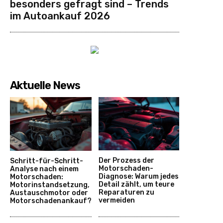
besonders gefragt sind – Trends
im Autoankauf 2026
Aktuelle News
Der Prozess der
Schritt-für-Schritt-
Motorschaden-
Analyse nach einem
Diagnose: Warum jedes
Motorschaden:
Detail zählt, um teure
Motorinstandsetzung,
Reparaturen zu
Austauschmotor oder
vermeiden
Motorschadenankauf?