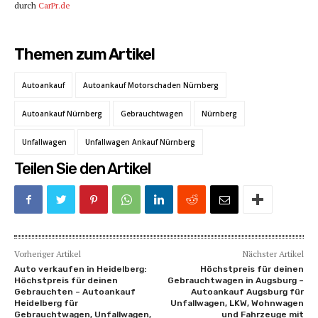
durch
CarPr.de
Themen zum Artikel
Autoankauf
Autoankauf Motorschaden Nürnberg
Autoankauf Nürnberg
Gebrauchtwagen
Nürnberg
Unfallwagen
Unfallwagen Ankauf Nürnberg
Teilen Sie den Artikel
Vorheriger Artikel
Nächster Artikel
Auto verkaufen in Heidelberg:
Höchstpreis für deinen
Höchstpreis für deinen
Gebrauchtwagen in Augsburg –
Gebrauchten – Autoankauf
Autoankauf Augsburg für
Heidelberg für
Unfallwagen, LKW, Wohnwagen
Gebrauchtwagen, Unfallwagen,
und Fahrzeuge mit