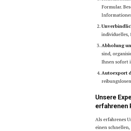
Formular. Bes
Information
Unverbindli
individuelles,
Abholung un
sind, organis
Ihnen sofort 
Autoexport 
reibungslosen
Unsere Expe
erfahrenen 
Als erfahrenes 
einen schnellen,