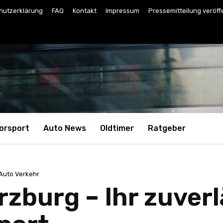
hutzerklärung
FAQ
Kontakt
Impressum
Pressemitteilung veröff
orsport
Auto News
Oldtimer
Ratgeber
Auto Verkehr
zburg – Ihr zuverl