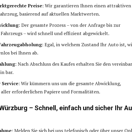
rktgerechte Preise
: Wir garantieren Ihnen einen attraktiven
 Fahrzeug, basierend auf aktuellen Marktwerten.
wicklung
: Der gesamte Prozess – von der Anfrage bis zur
Fahrzeugs – wird schnell und effizient abgewickelt.
 Fahrzeugabholung
: Egal, in welchem Zustand Ihr Auto ist, wi
enlos bei Ihnen ab.
zahlung
: Nach Abschluss des Kaufes erhalten Sie den vereinba
in bar.
 Service
: Wir kümmern uns um die gesamte Abwicklung,
h aller erforderlichen Papiere und Formalitäten.
Würzburg – Schnell, einfach und sicher Ihr A
nahme
: Melden Sie sich bei uns telefonisch oder über unser On