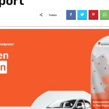
port
Teilen