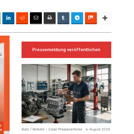
Pressemeldung veröffentlichen
Auto / Verkehr
Carpr Presseverteiler
-
6. August 2026