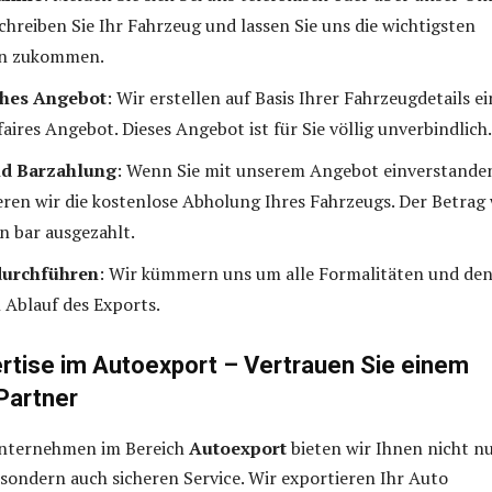
chreiben Sie Ihr Fahrzeug und lassen Sie uns die wichtigsten
en zukommen.
ches Angebot
: Wir erstellen auf Basis Ihrer Fahrzeugdetails ei
 faires Angebot. Dieses Angebot ist für Sie völlig unverbindlich.
d Barzahlung
: Wenn Sie mit unserem Angebot einverstande
ieren wir die kostenlose Abholung Ihres Fahrzeugs. Der Betrag
in bar ausgezahlt.
durchführen
: Wir kümmern uns um alle Formalitäten und de
 Ablauf des Exports.
rtise im Autoexport – Vertrauen Sie einem
Partner
Unternehmen im Bereich
Autoexport
bieten wir Ihnen nicht n
 sondern auch sicheren Service. Wir exportieren Ihr Auto