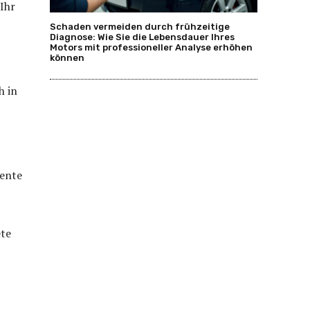
Ihr
Schaden vermeiden durch frühzeitige
Diagnose: Wie Sie die Lebensdauer Ihres
Motors mit professioneller Analyse erhöhen
können
h in
rente
ete