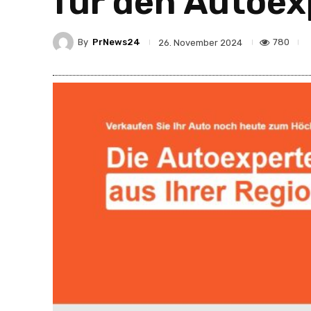
für den Autoex
By
PrNews24
780
26. November 2024