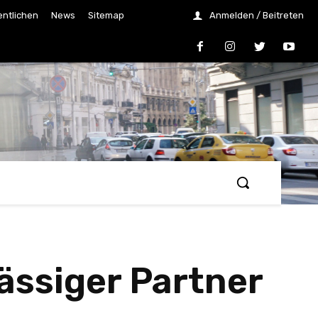
entlichen
News
Sitemap
Anmelden / Beitreten
ässiger Partner