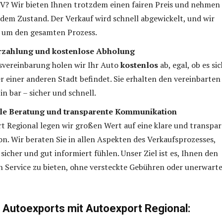
V? Wir bieten Ihnen trotzdem einen fairen Preis und nehmen 
edem Zustand. Der Verkauf wird schnell abgewickelt, und wir
um den gesamten Prozess.
arzahlung und kostenlose Abholung
svereinbarung holen wir Ihr Auto
kostenlos
ab, egal, ob es sic
 einer anderen Stadt befindet. Sie erhalten den vereinbarten
in bar – sicher und schnell.
lle Beratung und transparente Kommunikation
t Regional legen wir großen Wert auf eine klare und transpa
. Wir beraten Sie in allen Aspekten des Verkaufsprozesses,
 sicher und gut informiert fühlen. Unser Ziel ist es, Ihnen den
 Service zu bieten, ohne versteckte Gebühren oder unerwart
s Autoexports mit Autoexport Regional: