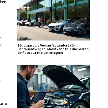
rken
m
den
Stuttgart als Verkaufsstandort für
Gebrauchtwagen: Marktkenntnis und deren
Einfluss auf Preisstrategien
t
Auto