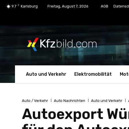
C
9.7
Karlsburg
Freitag, August 7, 2026
AGB
Datensc
Kfz
bild.com
Auto und Verkehr
Elektromobilität
Mot
Auto / Verkehr
Auto Nachrichten
Auto und Verkehr
Autoexport Wür