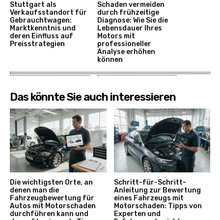
Stuttgart als
Schaden vermeiden
Verkaufsstandort für
durch frühzeitige
Gebrauchtwagen:
Diagnose: Wie Sie die
Marktkenntnis und
Lebensdauer Ihres
deren Einfluss auf
Motors mit
Preisstrategien
professioneller
Analyse erhöhen
können
Das könnte Sie auch interessieren
Die wichtigsten Orte, an
Schritt-für-Schritt-
denen man die
Anleitung zur Bewertung
Fahrzeugbewertung für
eines Fahrzeugs mit
Autos mit Motorschaden
Motorschaden: Tipps von
durchführen kann und
Experten und