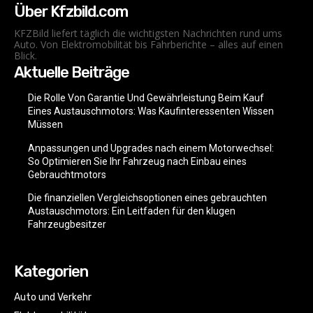
Über Kfzbild.com
KFZBild liefert täglich die wichtigsten Nachrichten rund ums
Auto. Von Elektromobilität bis Fahrberichte – alles auf einen
Blick.
Aktuelle Beiträge
Die Rolle Von Garantie Und Gewährleistung Beim Kauf
Eines Austauschmotors: Was Kaufinteressenten Wissen
Müssen
Anpassungen und Upgrades nach einem Motorwechsel:
So Optimieren Sie Ihr Fahrzeug nach Einbau eines
Gebrauchtmotors
Die finanziellen Vergleichsoptionen eines gebrauchten
Austauschmotors: Ein Leitfaden für den klugen
Fahrzeugbesitzer
Kategorien
Auto und Verkehr