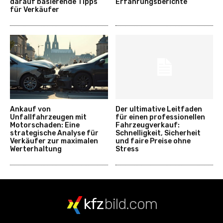
darauf basierende Tipps
Erfahrungsberichte
für Verkäufer
Ankauf von
Der ultimative Leitfaden
Unfallfahrzeugen mit
für einen professionellen
Motorschaden: Eine
Fahrzeugverkauf:
strategische Analyse für
Schnelligkeit, Sicherheit
Verkäufer zur maximalen
und faire Preise ohne
Werterhaltung
Stress
kfz
bild.com