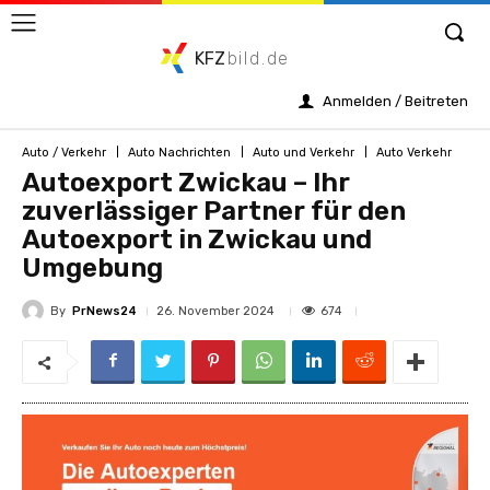
KFZ
bild.de
Anmelden / Beitreten
Auto / Verkehr
Auto Nachrichten
Auto und Verkehr
Auto Verkehr
Autoexport Zwickau – Ihr
zuverlässiger Partner für den
Autoexport in Zwickau und
Umgebung
By
PrNews24
674
26. November 2024