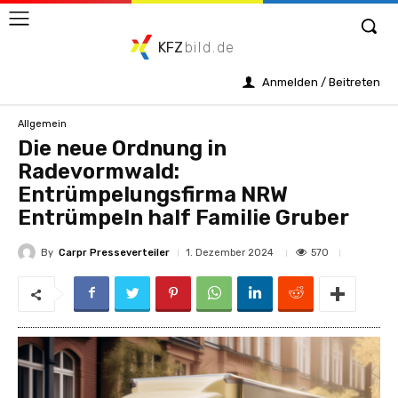
KFZ
bild.de
Anmelden / Beitreten
Allgemein
Die neue Ordnung in
Radevormwald:
Entrümpelungsfirma NRW
Entrümpeln half Familie Gruber
By
Carpr Presseverteiler
570
1. Dezember 2024