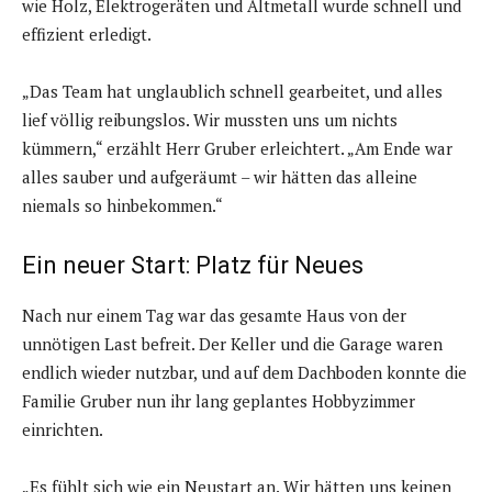
wie Holz, Elektrogeräten und Altmetall wurde schnell und
effizient erledigt.
„Das Team hat unglaublich schnell gearbeitet, und alles
lief völlig reibungslos. Wir mussten uns um nichts
kümmern,“ erzählt Herr Gruber erleichtert. „Am Ende war
alles sauber und aufgeräumt – wir hätten das alleine
niemals so hinbekommen.“
Ein neuer Start: Platz für Neues
Nach nur einem Tag war das gesamte Haus von der
unnötigen Last befreit. Der Keller und die Garage waren
endlich wieder nutzbar, und auf dem Dachboden konnte die
Familie Gruber nun ihr lang geplantes Hobbyzimmer
einrichten.
„Es fühlt sich wie ein Neustart an. Wir hätten uns keinen