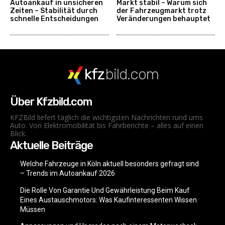
Autoankauf in unsicheren
Markt stabil – Warum sich
Zeiten – Stabilität durch
der Fahrzeugmarkt trotz
schnelle Entscheidungen
Veränderungen behauptet
kfz
bild.com
Über Kfzbild.com
KFZBild liefert täglich die wichtigsten Nachrichten rund ums
Auto. Von Elektromobilität bis Fahrberichte – alles auf einen
Blick.
Aktuelle Beiträge
Welche Fahrzeuge in Köln aktuell besonders gefragt sind
– Trends im Autoankauf 2026
Die Rolle Von Garantie Und Gewährleistung Beim Kauf
Eines Austauschmotors: Was Kaufinteressenten Wissen
Müssen