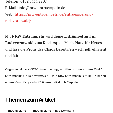
Telefon: 0152 3464 7708
E-Mail: info@nrw-entruempeln.de
Web:
https://nrw-entruempeln.de/entruempelung-
radevormwald/
Mit
NRW Entrümpeln
wird deine
Entrümpelung in
Radevormwald
zum Kinderspiel. Mach Platz für Neues
und lass die Profis das Chaos beseitigen – schnell, effizient
und fair.
Originalinhalt von NRW-Entruempelung, veröffentlicht unter dem Titel “
Entrümpelung in Radevormwald – Wie NRW Entrümpeln Familie Gruber zu
einem Neuanfang verhalf“, übermittelt durch Carpr.de
Themen zum Artikel
Entrümpelung
Entrümpelung in Radevormwald