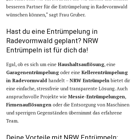
besseren Partner für die Entrümpelung in Radevormwald
wünschen können,“ sagt Frau Gruber.
Hast du eine Entrümpelung in
Radevormwald geplant? NRW
Entrümpeln ist für dich da!
Egal, ob es sich um eine
Haushaltsauflösung
, eine
Garagenentrümpelung
oder eine
Kellerentrümpelung
in Radevormwald
handelt –
NRW Entrümpeln
bietet dir
eine einfache, stressfreie und transparente Lösung. Auch
anspruchsvolle Projekte wie
Messie-Entrümpelungen
,
Firmenauflösungen
oder die Entsorgung von Maschinen
und sperrigen Gegenständen übernimmt das erfahrene
Team.
Deine Vorteile mit NRW Entrümpeln: