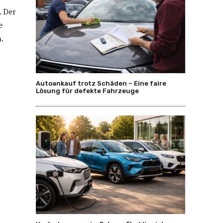
. Der
e
.
Autoankauf trotz Schäden – Eine faire
Lösung für defekte Fahrzeuge