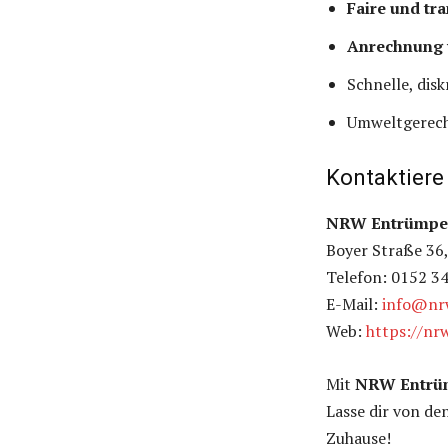
Faire und tr
Anrechnung 
Schnelle, dis
Umweltgerech
Kontaktiere
NRW Entrümpe
Boyer Straße 36
Telefon: 0152 3
E-Mail:
info@nr
Web:
https://nr
Mit
NRW Entrü
Lasse dir von de
Zuhause!