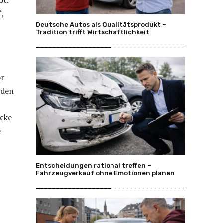
ot.
“,
Deutsche Autos als Qualitätsprodukt –
Tradition trifft Wirtschaftlichkeit
or
oden
ücke
e
Entscheidungen rational treffen –
Fahrzeugverkauf ohne Emotionen planen