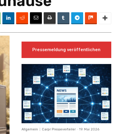
Zuhause
Pressemeldung veröffentlichen
Allgemein
Carpr Presseverteiler
-
19. Mai 2026