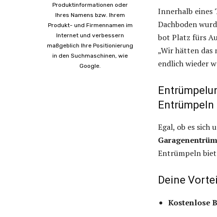
Produktinformationen oder
Innerhalb eines
Ihres Namens bzw. Ihrem
Dachboden wurde
Produkt- und Firmennamen im
Internet und verbessern
bot Platz fürs A
maßgeblich Ihre Positionierung
„Wir hätten das
in den Suchmaschinen, wie
endlich wieder 
Google.
Entrümpelun
Entrümpeln
Egal, ob es sich
Garagenentrüm
Entrümpeln biete
Deine Vortei
Kostenlose B