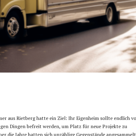
er aus Rietberg hatte ein Ziel: Ihr Eigenheim sollte endlich v
gen Dingen befreit werden, um Platz für neue Projekte zu
ber die Jahre hatten sich unzählige Gegenstände angesammelt