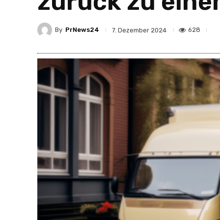
zurück zu ein
By
PrNews24
628
7. Dezember 2024