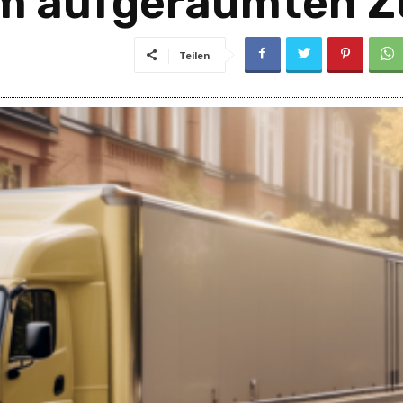
em aufgeräumten 
Teilen