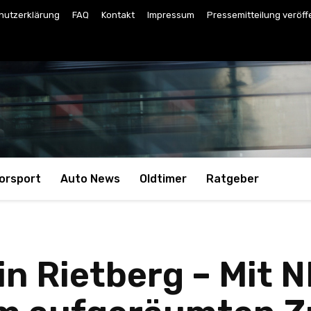
hutzerklärung
FAQ
Kontakt
Impressum
Pressemitteilung veröff
orsport
Auto News
Oldtimer
Ratgeber
n Rietberg – Mit