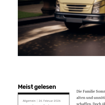
Meist gelesen
Die Familie Somm
alten und unnöti
Allgemein
26. Februar 2026
schaffen. Doch ü