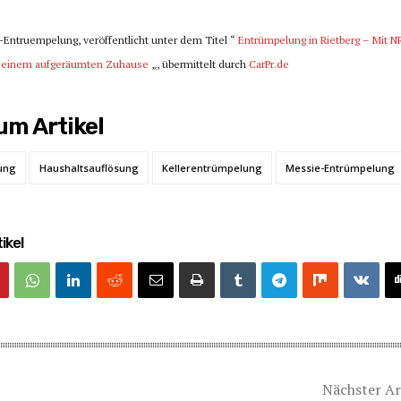
-Entruempelung, veröffentlicht unter dem Titel “
Entrümpelung in Rietberg – Mit 
u einem aufgeräumten Zuhause
„, übermittelt durch
CarPr.de
m Artikel
ung
Haushaltsauflösung
Kellerentrümpelung
Messie-Entrümpelung
ikel
Nächster Ar