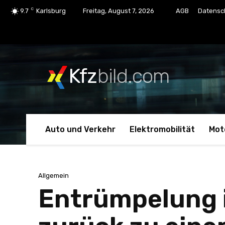
C
9.7
Karlsburg
Freitag, August 7, 2026
AGB
Datensc
Kfz
bild.com
Auto und Verkehr
Elektromobilität
Mot
Allgemein
Entrümpelung i