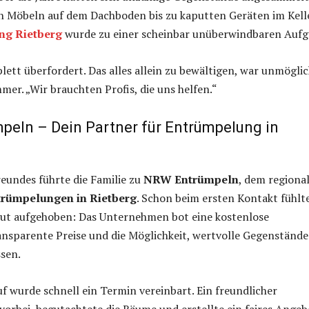
n Möbeln auf dem Dachboden bis zu kaputten Geräten im Kelle
ng Rietberg
wurde zu einer scheinbar unüberwindbaren Aufg
ett überfordert. Das alles allein zu bewältigen, war unmöglic
mer. „Wir brauchten Profis, die uns helfen.“
eln – Dein Partner für Entrümpelung in
reundes führte die Familie zu
NRW Entrümpeln
, dem regiona
trümpelungen in Rietberg
. Schon beim ersten Kontakt fühlt
 gut aufgehoben: Das Unternehmen bot eine kostenlose
ansparente Preise und die Möglichkeit, wertvolle Gegenstände
sen.
 wurde schnell ein Termin vereinbart. Ein freundlicher