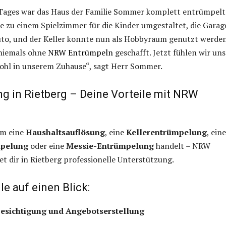
 Tages war das Haus der Familie Sommer komplett entrümpelt
 zu einem Spielzimmer für die Kinder umgestaltet, die Garag
uto, und der Keller konnte nun als Hobbyraum genutzt werden
 niemals ohne
NRW Entrümpeln
geschafft. Jetzt fühlen wir uns
wohl in unserem Zuhause“, sagt Herr Sommer.
g in Rietberg – Deine Vorteile mit NRW
 um eine
Haushaltsauflösung
, eine
Kellerentrümpelung
, eine
pelung
oder eine
Messie-Entrümpelung
handelt – NRW
t dir in Rietberg professionelle Unterstützung.
le auf einen Blick:
esichtigung und Angebotserstellung