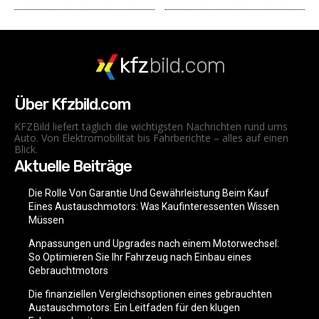
kfz
bild.com
Über Kfzbild.com
KFZBild liefert täglich die wichtigsten Nachrichten rund ums
Auto. Von Elektromobilität bis Fahrberichte – alles auf einen
Blick.
Aktuelle Beiträge
Die Rolle Von Garantie Und Gewährleistung Beim Kauf
Eines Austauschmotors: Was Kaufinteressenten Wissen
Müssen
Anpassungen und Upgrades nach einem Motorwechsel:
So Optimieren Sie Ihr Fahrzeug nach Einbau eines
Gebrauchtmotors
Die finanziellen Vergleichsoptionen eines gebrauchten
Austauschmotors: Ein Leitfaden für den klugen