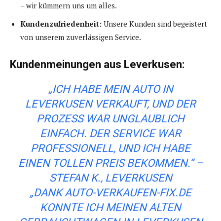
– wir kümmern uns um alles.
Kundenzufriedenheit:
Unsere Kunden sind begeistert
von unserem zuverlässigen Service.
Kundenmeinungen aus Leverkusen:
„ICH HABE MEIN AUTO IN
LEVERKUSEN VERKAUFT, UND DER
PROZESS WAR UNGLAUBLICH
EINFACH. DER SERVICE WAR
PROFESSIONELL, UND ICH HABE
EINEN TOLLEN PREIS BEKOMMEN.“
–
STEFAN K., LEVERKUSEN
„DANK AUTO-VERKAUFEN-FIX.DE
KONNTE ICH MEINEN ALTEN