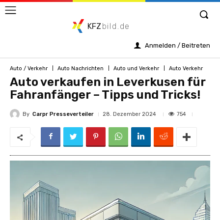
KFZ
bild.de
Anmelden / Beitreten
Auto / Verkehr
Auto Nachrichten
Auto und Verkehr
Auto Verkehr
Auto verkaufen in Leverkusen für
Fahranfänger – Tipps und Tricks!
By
Carpr Presseverteiler
754
28. Dezember 2024