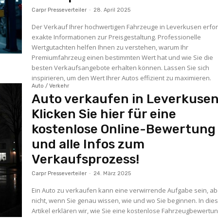
Carpr Presseverteiler
-
28. April 2025
Der Verkauf Ihrer hochwertigen Fahrzeuge in Leverkusen erfor
exakte Informationen zur Preisgestaltung. Professionelle
Wertgutachten helfen Ihnen zu verstehen, warum Ihr
Premiumfahrzeug einen bestimmten Wert hat und wie Sie die
besten Verkaufsangebote erhalten können. Lassen Sie sich
inspirieren, um den Wert Ihrer Autos effizient zu maximieren.
Auto / Verkehr
Auto verkaufen in Leverkusen
Klicken Sie hier für eine
kostenlose Online-Bewertung
und alle Infos zum
Verkaufsprozess!
Carpr Presseverteiler
-
24. März 2025
Ein Auto zu verkaufen kann eine verwirrende Aufgabe sein, ab
nicht, wenn Sie genau wissen, wie und wo Sie beginnen. In di
Artikel erklären wir, wie Sie eine kostenlose Fahrzeugbewertu