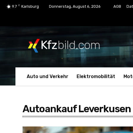
C
9.7
Karlsburg
Donnerstag, August 6, 2026
AGB
Dat
Kfz
bild.com
Auto und Verkehr
Elektromobilität
Mot
Autoankauf Leverkusen