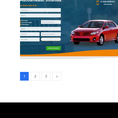
1
2
3