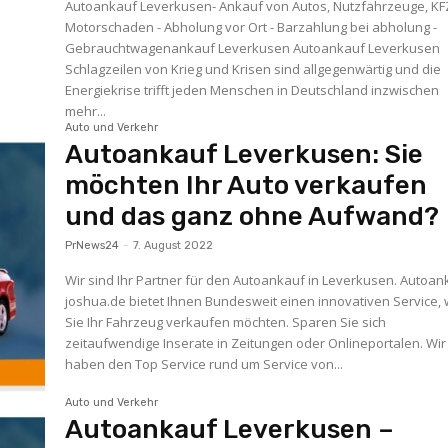
Autoankauf Leverkusen- Ankauf von Autos, Nutzfahrzeuge, KF
Motorschaden - Abholung vor Ort - Barzahlung bei abholung -
Gebrauchtwagenankauf Leverkusen Autoankauf Leverkusen
Schlagzeilen von Krieg und Krisen sind allgegenwärtig und die
Energiekrise trifft jeden Menschen in Deutschland inzwischen
mehr...
Auto und Verkehr
Autoankauf Leverkusen: Sie
möchten Ihr Auto verkaufen
und das ganz ohne Aufwand?
PrNews24
-
7. August 2022
Wir sind Ihr Partner für den Autoankauf in Leverkusen. Autoan
joshua.de bietet Ihnen Bundesweit einen innovativen Service,
Sie Ihr Fahrzeug verkaufen möchten. Sparen Sie sich
zeitaufwendige Inserate in Zeitungen oder Onlineportalen. Wir
haben den Top Service rund um Service von...
Auto und Verkehr
Autoankauf Leverkusen –