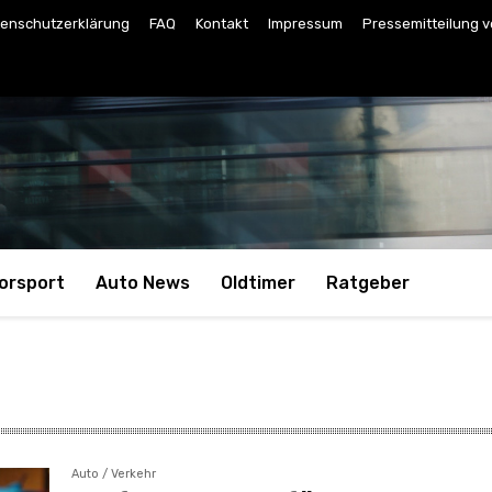
enschutzerklärung
FAQ
Kontakt
Impressum
Pressemitteilung v
orsport
Auto News
Oldtimer
Ratgeber
Auto / Verkehr