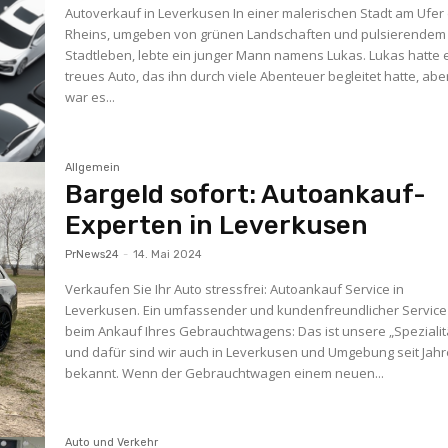
Autoverkauf in Leverkusen In einer malerischen Stadt am Ufer
Rheins, umgeben von grünen Landschaften und pulsierendem
Stadtleben, lebte ein junger Mann namens Lukas. Lukas hatte 
treues Auto, das ihn durch viele Abenteuer begleitet hatte, ab
war es...
Allgemein
Bargeld sofort: Autoankauf-
Experten in Leverkusen
PrNews24
-
14. Mai 2024
Verkaufen Sie Ihr Auto stressfrei: Autoankauf Service in
Leverkusen. Ein umfassender und kundenfreundlicher Service
beim Ankauf Ihres Gebrauchtwagens: Das ist unsere „Spezialit
und dafür sind wir auch in Leverkusen und Umgebung seit Jah
bekannt. Wenn der Gebrauchtwagen einem neuen...
Auto und Verkehr