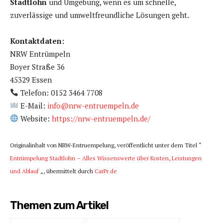
Stadtlohn
und Umgebung, wenn es um schnelle,
zuverlässige und umweltfreundliche Lösungen geht.
Kontaktdaten:
NRW Entrümpeln
Boyer Straße 36
45329 Essen
Telefon: 0152 3464 7708
E-Mail:
info@nrw-entruempeln.de
Website:
https://nrw-entruempeln.de/
Originalinhalt von NRW-Entruempelung, veröffentlicht unter dem Titel “
Entrümpelung Stadtlohn – Alles Wissenswerte über Kosten, Leistungen
und Ablauf
„, übermittelt durch
CarPr.de
Themen zum Artikel