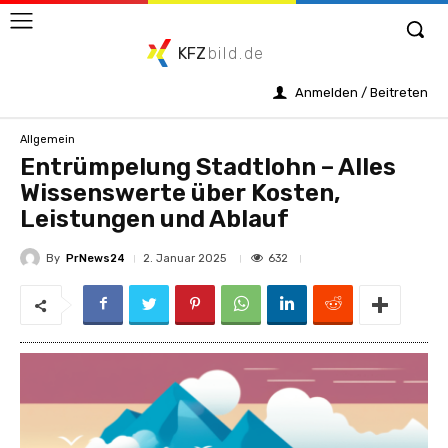
KFZ
bild.de
Anmelden / Beitreten
Allgemein
Entrümpelung Stadtlohn – Alles
Wissenswerte über Kosten,
Leistungen und Ablauf
By
PrNews24
632
2. Januar 2025