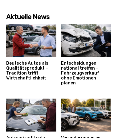
Aktuelle News
Deutsche Autos als
Entscheidungen
Qualitätsprodukt –
rational treffen –
Tradition trifft
Fahrzeugverkauf
Wirtschaftlichkeit
ohne Emotionen
planen
Autoankauf trotz
Veränderungen im