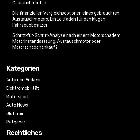
Gebrauchtmotors
Die finanziellen Vergleichsoptionen eines gebrauchten
Austauschmotors: Ein Leitfaden für den klugen
Fahrzeugbesitzer
Schritt-für-Schritt-Analyse nach einem Motorschaden:
Motorinstandsetzung, Austauschmotor oder
Motorschadenankauf?
Kategorien
Auto und Verkehr
Elektromobilität
Motorsport
Auto News
Oldtimer
Ratgeber
Rechtliches