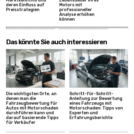
Marktkenntnis und
Lebensdauer Ihres
deren Einfluss auf
Motors mit
Preisstrategien
professioneller
Analyse erhöhen
können
Das könnte Sie auch interessieren
Die wichtigsten Orte, an
Schritt-für-Schritt-
denen man die
Anleitung zur Bewertung
Fahrzeugbewertung für
eines Fahrzeugs mit
Autos mit Motorschaden
Motorschaden: Tipps von
durchführen kann und
Experten und
darauf basierende Tipps
Erfahrungsberichte
für Verkäufer