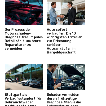
Der Prozess der
Auto sofort
Motorschaden-
verkaufen: Die 10
Diagnose: Warum jedes
wichtigsten Kriterien
Detail zählt, um teure
zur Erkennung
Reparaturen zu
seriöser
vermeiden
Autoankäufer im
Bargeldgeschäft
Stuttgart als
Schaden vermeiden
Verkaufsstandort für
durch frühzeitige
Gebrauchtwagen:
Diagnose: Wie Sie die