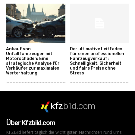
Ankauf von
Der ultimative Leitfaden
Unfallfahrzeugen mit
für einen professionellen
Motorschaden: Eine
Fahrzeugverkauf:
strategische Analyse für
Schnelligkeit, Sicherheit
Verkäufer zur maximalen
und faire Preise ohne
Werterhaltung
Stress
kfz
bild.com
Über Kfzbild.com
KFZBild liefert täglich die wichtigsten Nachrichten rund ums