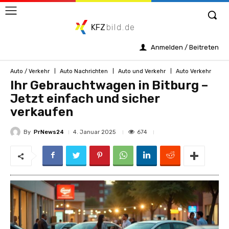
KFZ
bild.de
Anmelden / Beitreten
Auto / Verkehr
Auto Nachrichten
Auto und Verkehr
Auto Verkehr
Ihr Gebrauchtwagen in Bitburg –
Jetzt einfach und sicher
verkaufen
By
PrNews24
674
4. Januar 2025