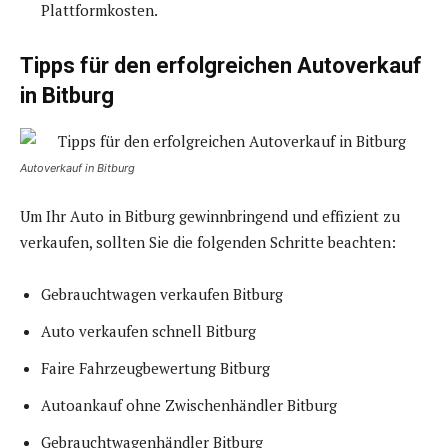
Plattformkosten.
Tipps für den erfolgreichen Autoverkauf
in Bitburg
Autoverkauf in Bitburg
Um Ihr Auto in Bitburg gewinnbringend und effizient zu
verkaufen, sollten Sie die folgenden Schritte beachten:
Gebrauchtwagen verkaufen Bitburg
Auto verkaufen schnell Bitburg
Faire Fahrzeugbewertung Bitburg
Autoankauf ohne Zwischenhändler Bitburg
Gebrauchtwagenhändler Bitburg