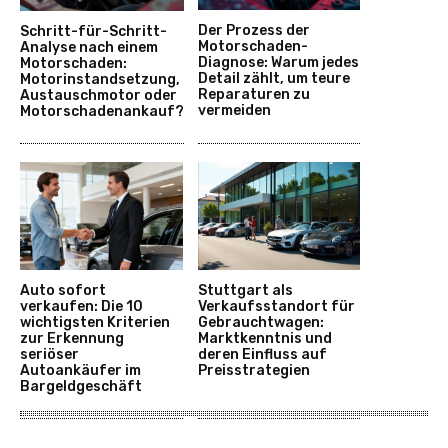
Der Prozess der
Schritt-für-Schritt-
Motorschaden-
Analyse nach einem
Diagnose: Warum jedes
Motorschaden:
Detail zählt, um teure
Motorinstandsetzung,
Reparaturen zu
Austauschmotor oder
vermeiden
Motorschadenankauf?
Auto sofort
Stuttgart als
verkaufen: Die 10
Verkaufsstandort für
wichtigsten Kriterien
Gebrauchtwagen:
zur Erkennung
Marktkenntnis und
seriöser
deren Einfluss auf
Autoankäufer im
Preisstrategien
Bargeldgeschäft