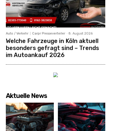
Auto / Verkehr
Carpr Presseverteiler
-
8. August 2026
Welche Fahrzeuge in Köln aktuell
besonders gefragt sind – Trends
im Autoankauf 2026
Aktuelle News