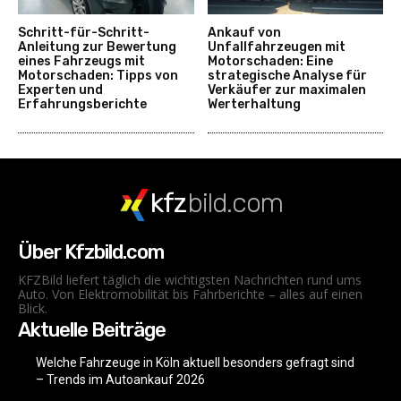
Schritt-für-Schritt-
Ankauf von
Anleitung zur Bewertung
Unfallfahrzeugen mit
eines Fahrzeugs mit
Motorschaden: Eine
Motorschaden: Tipps von
strategische Analyse für
Experten und
Verkäufer zur maximalen
Erfahrungsberichte
Werterhaltung
kfz
bild.com
Über Kfzbild.com
KFZBild liefert täglich die wichtigsten Nachrichten rund ums
Auto. Von Elektromobilität bis Fahrberichte – alles auf einen
Blick.
Aktuelle Beiträge
Welche Fahrzeuge in Köln aktuell besonders gefragt sind
– Trends im Autoankauf 2026