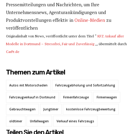
Pressemitteilungen und Nachrichten, um Ihre
Unternehmensnews, Agenturankündigungen und
Produktvorstellungen effektiv in
Online-Medien
zu
veröffentlichen
Originalinhalt von News, veröffentlicht unter dem Titel “
KFZ Ankauf aller
Modelle in Dortmund – Stressfrei, Fair und Zuverlässig
„, übermittelt durch
CarPr.de
Themen zum Artikel
Autos mit Motorschaden
Fahrzeugabholung und Sofortzahlung
Fahrzeugverkauf in Dortmund
Firmenfahrzeuge
Firmenwagen
Gebrauchtwagen
Jungtimer
kostenlose Fahrzeugbewertung
oldtimer
Unfallwagen
Verkauf eines Fahrzeugs
Teilen Sie den Artikel