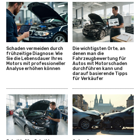
Schaden vermeiden durch
Die wichtigsten Orte, an
frühzeitige Diagnose: Wie
denen man die
Sie die Lebensdauer Ihres
Fahrzeugbewertung für
Motors mit professioneller
Autos mit Motorschaden
Analyse erhöhen können
durchführen kann und
darauf basierende Tipps
für Verkäufer