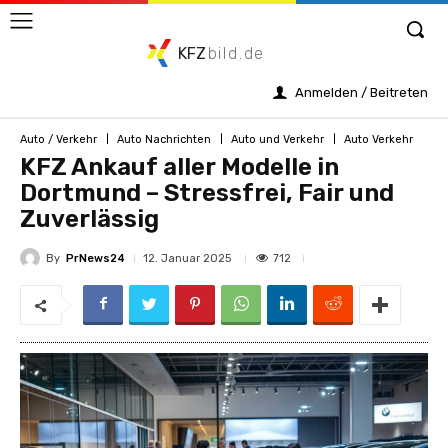
KFZ
bild.de
Anmelden / Beitreten
Auto / Verkehr
Auto Nachrichten
Auto und Verkehr
Auto Verkehr
KFZ Ankauf aller Modelle in
Dortmund – Stressfrei, Fair und
Zuverlässig
By
PrNews24
712
12. Januar 2025