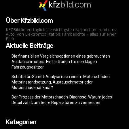
kfz
bild.com
Über Kfzbild.com
KFZBild liefert täglich die wichtigsten Nachrichten rund ums
Auto. Von Elektromobilität bis Fahrberichte – alles auf einen
Blick.
Aktuelle Beiträge
Die finanziellen Vergleichsoptionen eines gebrauchten
Austauschmotors: Ein Leitfaden für den klugen
Fahrzeugbesitzer
Schritt-für-Schritt-Analyse nach einem Motorschaden:
Motorinstandsetzung, Austauschmotor oder
Motorschadenankauf?
Der Prozess der Motorschaden-Diagnose: Warum jedes
Detail zählt, um teure Reparaturen zu vermeiden
Kategorien