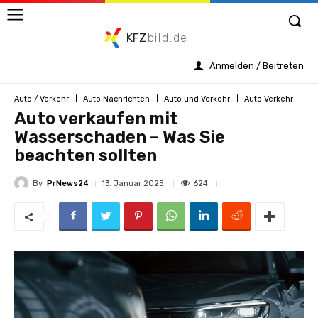
KFZ
bild.de
Anmelden / Beitreten
Auto / Verkehr
Auto Nachrichten
Auto und Verkehr
Auto Verkehr
Auto verkaufen mit
Wasserschaden – Was Sie
beachten sollten
By
PrNews24
624
13. Januar 2025