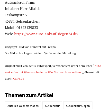
Autoankauf Firma
Inhaber: Herr Allahib
Terkampstr 3
45884 Gelsenkirchen
Mobil: 01723139823
Web:
https://www.auto-ankauf-siegen24.de/
Copyright: Bild von standret auf Freepik
Die Bildrechte liegen bei dem Verfasser der Mitteilung.
Originalinhalt von denis-autoexport, veröffentlicht unter dem Titel “
Auto
verkaufen mit Wasserschaden – Was Sie beachten sollten
„, übermittelt
durch
CarPr.de
Themen zum Artikel
Auto mit Wasserschaden
Autoankauf
Autoankauf Siegen