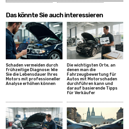
Das könnte Sie auch interessieren
Schaden vermeiden durch
Die wichtigsten Orte, an
frühzeitige Diagnose: Wie
denen man die
Sie die Lebensdauer Ihres
Fahrzeugbewertung für
Motors mit professioneller
Autos mit Motorschaden
Analyse erhöhen können
durchführen kann und
darauf basierende Tipps
für Verkäufer