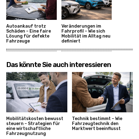
Autoankauf trotz
Veränderungen im
Schäden – Eine faire
Fahrprofil – Wie sich
Lösung für defekte
Mobilität im Alltag neu
Fahrzeuge
definiert
Das könnte Sie auch interessieren
Mobilitätskosten bewusst
Technik bestimmt – Wie
steuern – Strategien für
Fahrzeugtechnik den
eine wirtschaftliche
Marktwert beeinflusst
Fahrzeugnutzung