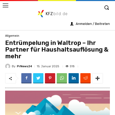
KFZ
bild.de
Anmelden / Beitreten
Allgemein
Entrümpelung in Waltrop – Ihr
Partner für Haushaltsauflösung &
mehr
By
PrNews24
518
15. Januar 2025