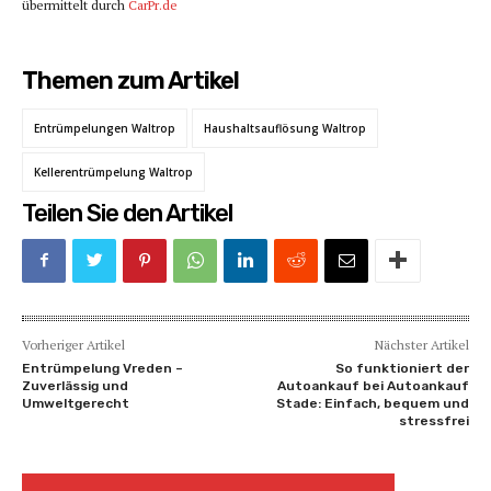
übermittelt durch
CarPr.de
Themen zum Artikel
Entrümpelungen Waltrop
Haushaltsauflösung Waltrop
Kellerentrümpelung Waltrop
Teilen Sie den Artikel
Vorheriger Artikel
Nächster Artikel
Entrümpelung Vreden –
So funktioniert der
Zuverlässig und
Autoankauf bei Autoankauf
Umweltgerecht
Stade: Einfach, bequem und
stressfrei