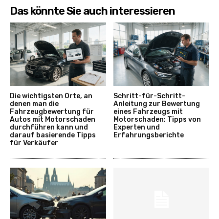
Das könnte Sie auch interessieren
Die wichtigsten Orte, an
Schritt-für-Schritt-
denen man die
Anleitung zur Bewertung
Fahrzeugbewertung für
eines Fahrzeugs mit
Autos mit Motorschaden
Motorschaden: Tipps von
durchführen kann und
Experten und
darauf basierende Tipps
Erfahrungsberichte
für Verkäufer