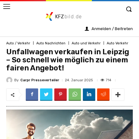
KFZ
bild.de
Anmelden / Beitreten
Auto / Verkehr
Auto Nachrichten
Auto und Verkehr
Auto Verkehr
Unfallwagen verkaufen in Leipzig
– So schnell wie möglich zu einem
fairen Angebot!
By
Carpr Presseverteiler
714
24. Januar 2025