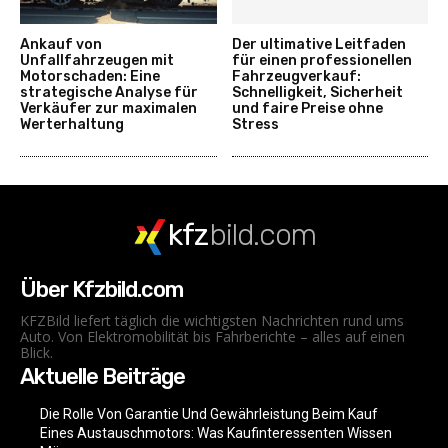
Ankauf von
Der ultimative Leitfaden
Unfallfahrzeugen mit
für einen professionellen
Motorschaden: Eine
Fahrzeugverkauf:
strategische Analyse für
Schnelligkeit, Sicherheit
Verkäufer zur maximalen
und faire Preise ohne
Werterhaltung
Stress
kfz
bild.com
Über Kfzbild.com
KFZBild liefert täglich die wichtigsten Nachrichten rund ums
Auto. Von Elektromobilität bis Fahrberichte – alles auf einen
Blick.
Aktuelle Beiträge
Die Rolle Von Garantie Und Gewährleistung Beim Kauf
Eines Austauschmotors: Was Kaufinteressenten Wissen