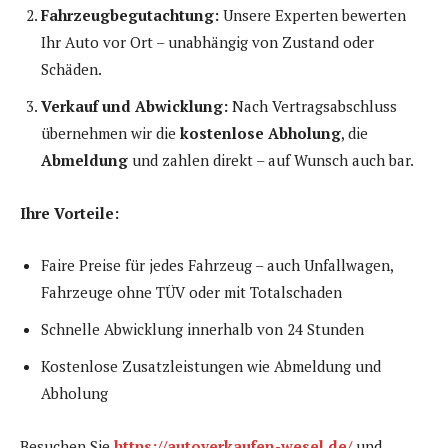
Fahrzeugbegutachtung:
Unsere Experten bewerten
Ihr Auto vor Ort – unabhängig von Zustand oder
Schäden.
Verkauf und Abwicklung:
Nach Vertragsabschluss
übernehmen wir die
kostenlose Abholung
, die
Abmeldung
und zahlen direkt – auf Wunsch auch bar.
Ihre Vorteile:
Faire Preise für jedes Fahrzeug – auch Unfallwagen,
Fahrzeuge ohne TÜV oder mit Totalschaden
Schnelle Abwicklung innerhalb von 24 Stunden
Kostenlose Zusatzleistungen wie Abmeldung und
Abholung
Besuchen Sie
https://autoverkaufen-wesel.de/
und