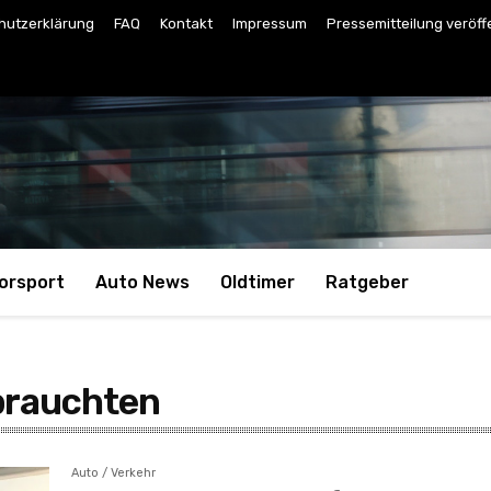
hutzerklärung
FAQ
Kontakt
Impressum
Pressemitteilung veröff
orsport
Auto News
Oldtimer
Ratgeber
ebrauchten
Auto / Verkehr