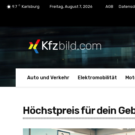
C
9.7
Karlsburg
Freitag, August 7, 2026
AGB
Datensc
Kfz
bild.com
Auto und Verkehr
Elektromobilität
Mot
Höchstpreis für dein G