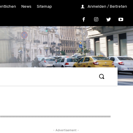
entlichen
News
Sitemap
Anmelden / Beitreten
- Advertisement -