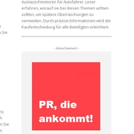
Austauschmotoren für Autofahrer. Leser
erfahren, worauf sie bei diesen Themen achten
sollten, um spätere Überraschungen zu
vermeiden. Durch präzise Informationen wird die
n
Kaufentscheidung für alle Beteiligten erleichtert.
n Sie
- Advertisement -
-
ns
ch
n Sie
en