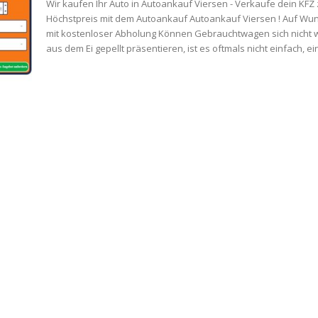
Wir kaufen Ihr Auto in Autoankauf Viersen - Verkaufe dein KFZ
Höchstpreis mit dem Autoankauf Autoankauf Viersen ! Auf Wu
mit kostenloser Abholung Können Gebrauchtwagen sich nicht wie
aus dem Ei gepellt präsentieren, ist es oftmals nicht einfach, ein