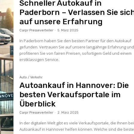
Schneller Autokauf in
Paderborn – Verlassen Sie sic
auf unsere Erfahrung
Carpr Presseverteiler
-
5. März 2025
In Paderborn haben Sie den besten Partner für den Autokauf
gefunden. Vertrauen Sie auf unsere langjährige Erfahrung un
profitieren Sie von fairen Preisen, sofortigem Geld und einem
erstklassigen Service.
Auto / Verkehr
Autoankauf in Hannover: Die
besten Verkaufsportale im
Überblick
Carpr Presseverteiler
-
2. März 2025
In der digitalen Welt gibt es viele Verkaufsportale, die Ihnen be
Autoankauf in Hannover helfen können. Welche sind die best