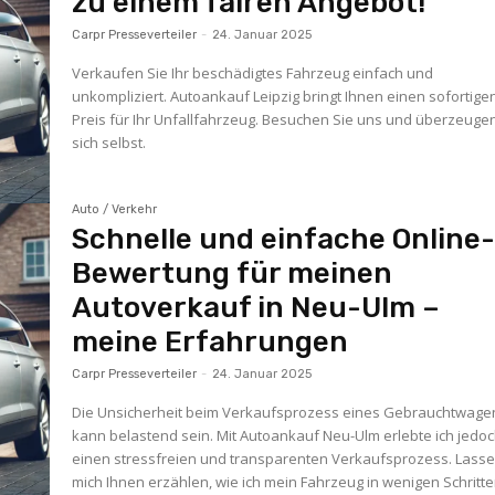
zu einem fairen Angebot!
Carpr Presseverteiler
-
24. Januar 2025
Verkaufen Sie Ihr beschädigtes Fahrzeug einfach und
unkompliziert. Autoankauf Leipzig bringt Ihnen einen sofortige
Preis für Ihr Unfallfahrzeug. Besuchen Sie uns und überzeuge
sich selbst.
Auto / Verkehr
Schnelle und einfache Online
Bewertung für meinen
Autoverkauf in Neu-Ulm –
meine Erfahrungen
Carpr Presseverteiler
-
24. Januar 2025
Die Unsicherheit beim Verkaufsprozess eines Gebrauchtwage
kann belastend sein. Mit Autoankauf Neu-Ulm erlebte ich jedo
einen stressfreien und transparenten Verkaufsprozess. Lasse
mich Ihnen erzählen, wie ich mein Fahrzeug in wenigen Schritt