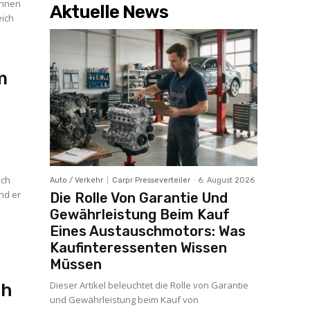
Ihnen
Aktuelle News
eich
m
och
Auto / Verkehr
Carpr Presseverteiler
-
6. August 2026
und er
Die Rolle Von Garantie Und
Gewährleistung Beim Kauf
Eines Austauschmotors: Was
Kaufinteressenten Wissen
Müssen
Dieser Artikel beleuchtet die Rolle von Garantie
ch
und Gewährleistung beim Kauf von