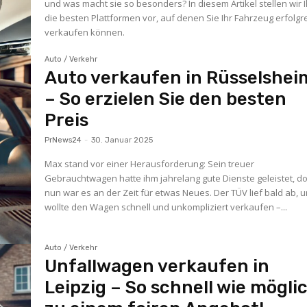
und was macht sie so besonders? In diesem Artikel stellen wir 
die besten Plattformen vor, auf denen Sie Ihr Fahrzeug erfolgr
verkaufen können.
Auto / Verkehr
Auto verkaufen in Rüsselshei
– So erzielen Sie den besten
Preis
PrNews24
-
30. Januar 2025
Max stand vor einer Herausforderung: Sein treuer
Gebrauchtwagen hatte ihm jahrelang gute Dienste geleistet, d
nun war es an der Zeit für etwas Neues. Der TÜV lief bald ab, 
wollte den Wagen schnell und unkompliziert verkaufen –...
Auto / Verkehr
Unfallwagen verkaufen in
Leipzig – So schnell wie mögli