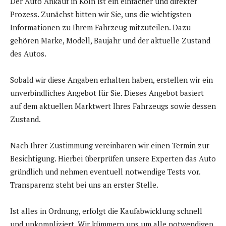
Der Auto Ankauf in Köln ist ein einfacher und direkter
Prozess. Zunächst bitten wir Sie, uns die wichtigsten
Informationen zu Ihrem Fahrzeug mitzuteilen. Dazu
gehören Marke, Modell, Baujahr und der aktuelle Zustand
des Autos.
Sobald wir diese Angaben erhalten haben, erstellen wir ein
unverbindliches Angebot für Sie. Dieses Angebot basiert
auf dem aktuellen Marktwert Ihres Fahrzeugs sowie dessen
Zustand.
Nach Ihrer Zustimmung vereinbaren wir einen Termin zur
Besichtigung. Hierbei überprüfen unsere Experten das Auto
gründlich und nehmen eventuell notwendige Tests vor.
Transparenz steht bei uns an erster Stelle.
Ist alles in Ordnung, erfolgt die Kaufabwicklung schnell
und unkompliziert. Wir kümmern uns um alle notwendigen