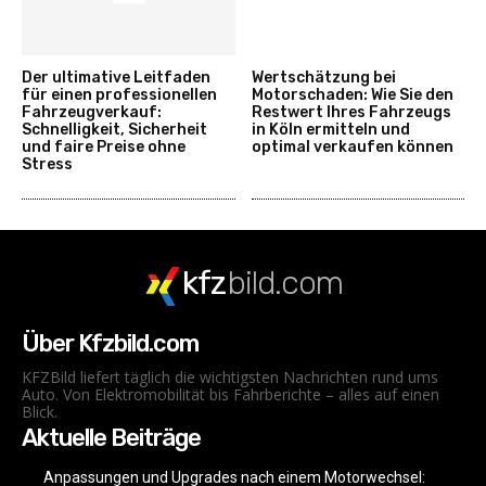
Der ultimative Leitfaden
Wertschätzung bei
für einen professionellen
Motorschaden: Wie Sie den
Fahrzeugverkauf:
Restwert Ihres Fahrzeugs
Schnelligkeit, Sicherheit
in Köln ermitteln und
und faire Preise ohne
optimal verkaufen können
Stress
kfz
bild.com
Über Kfzbild.com
KFZBild liefert täglich die wichtigsten Nachrichten rund ums
Auto. Von Elektromobilität bis Fahrberichte – alles auf einen
Blick.
Aktuelle Beiträge
Anpassungen und Upgrades nach einem Motorwechsel: