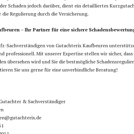
 der Schaden jedoch darüber, dient ein detailliertes Kurzgutac
r die Regulierung durch die Versicherung.
fbeuren – Ihr Partner für eine sichere Schadensbewertun
Kfz-Sachverständigen von Gutachterix Kaufbeuren unterstütz
nd professionell. Mit unserer Expertise stellen wir sicher, dass
den übersehen wird und Sie die bestmögliche Schadensregulie
tieren Sie uns gerne für eine unverbindliche Beratung!
 Gutachter & Sachverständiger
en
ren@gutachterix.de
51
0051