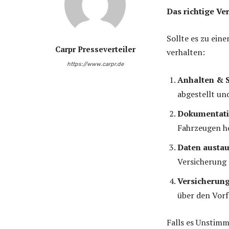
Das richtige Ve
Sollte es zu ein
Carpr Presseverteiler
verhalten:
https://www.carpr.de
Anhalten & 
abgestellt un
Dokumentat
Fahrzeugen he
Daten austa
Versicherung 
Versicherung
über den Vorf
Falls es Unstimm