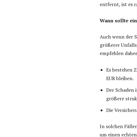
entfernt, ist es 
Wann sollte ein
Auch wenn der Sc
größerer Unfall
empfehlen daher 
Es bestehen Z
EUR bleiben.
Der Schaden is
größere struk
Die Versicher
In solchen Fälle
um einen echten 