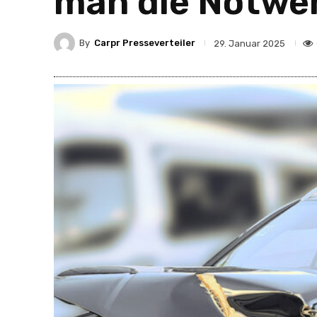
man die Notwen
By
Carpr Presseverteiler
29. Januar 2025