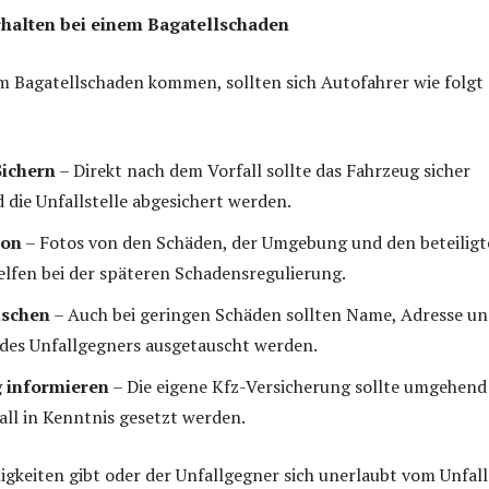
rhalten bei einem Bagatellschaden
em Bagatellschaden kommen, sollten sich Autofahrer wie folgt
Sichern
– Direkt nach dem Vorfall sollte das Fahrzeug sicher
d die Unfallstelle abgesichert werden.
ion
– Fotos von den Schäden, der Umgebung und den beteilig
lfen bei der späteren Schadensregulierung.
uschen
– Auch bei geringen Schäden sollten Name, Adresse u
des Unfallgegners ausgetauscht werden.
 informieren
– Die eigene Kfz-Versicherung sollte umgehend
all in Kenntnis gesetzt werden.
igkeiten gibt oder der Unfallgegner sich unerlaubt vom Unfall