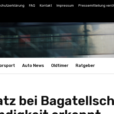
chutzerklärung
FAQ
Kontakt
Impressum
Pressemitteilung verö
orsport
Auto News
Oldtimer
Ratgeber
tz bei Bagatellsc