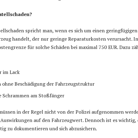
atellschaden?
ellschaden spricht man, wenn es sich um einen geringfügigen
eug handelt, der nur geringe Reparaturkosten verursacht. In
Kostengrenze für solche Schäden bei maximal 750 EUR. Dazu zä
r im Lack
n ohne Beschädigung der Fahrzeugstruktur
he Schrammen am Stoßfänger
müssen in der Regel nicht von der Polizei aufgenommen werd
Auswirkungen auf den Fahrzeugwert. Dennoch ist es wichtig, 
ltig zu dokumentieren und sich abzusichern.