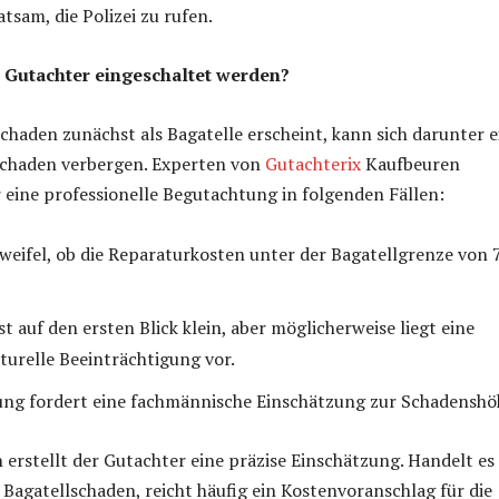
ratsam, die Polizei zu rufen.
 Gutachter eingeschaltet werden?
haden zunächst als Bagatelle erscheint, kann sich darunter e
schaden verbergen. Experten von
Gutachterix
Kaufbeuren
eine professionelle Begutachtung in folgenden Fällen:
weifel, ob die Reparaturkosten unter der Bagatellgrenze von 
t auf den ersten Blick klein, aber möglicherweise liegt eine
turelle Beeinträchtigung vor.
ung fordert eine fachmännische Einschätzung zur Schadenshö
n erstellt der Gutachter eine präzise Einschätzung. Handelt es 
Bagatellschaden, reicht häufig ein Kostenvoranschlag für die