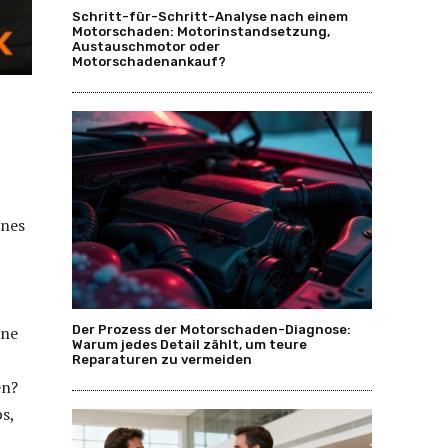
Schritt-für-Schritt-Analyse nach einem
Motorschaden: Motorinstandsetzung,
Austauschmotor oder
Motorschadenankauf?
ines
ine
Der Prozess der Motorschaden-Diagnose:
Warum jedes Detail zählt, um teure
Reparaturen zu vermeiden
en?
s,