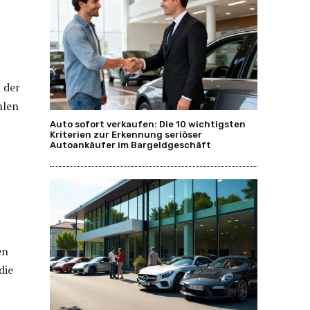
 der
hlen
Auto sofort verkaufen: Die 10 wichtigsten
Kriterien zur Erkennung seriöser
Autoankäufer im Bargeldgeschäft
en
die