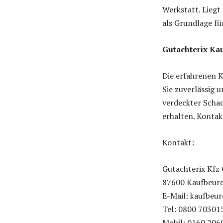
Werkstatt. Liegt
als Grundlage fü
Gutachterix Kau
Die erfahrenen 
Sie zuverlässig u
verdeckter Scha
erhalten. Kontak
Kontakt:
Gutachterix Kfz
87600 Kaufbeur
E-Mail: kaufbeu
Tel: 0800 70301
Mobil: 0160 206