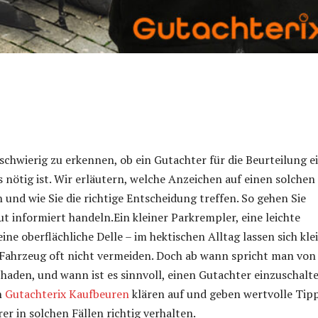
schwierig zu erkennen, ob ein Gutachter für die Beurteilung e
 nötig ist. Wir erläutern, welche Anzeichen auf einen solchen
 und wie Sie die richtige Entscheidung treffen. So gehen Sie
gut informiert handeln.Ein kleiner Parkrempler, eine leichte
ne oberflächliche Delle – im hektischen Alltag lassen sich kle
 Fahrzeug oft nicht vermeiden. Doch ab wann spricht man von
haden, und wann ist es sinnvoll, einen Gutachter einzuschalt
n
Gutachterix Kaufbeuren
klären auf und geben wertvolle Tipp
er in solchen Fällen richtig verhalten.