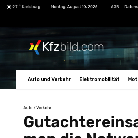
C
9.7
Karlsburg
Montag, August 10, 2026
AGB
Datens
Kfz
bild.com
Auto und Verkehr
Elektromobilität
Mot
Auto / Verkehr
Gutachtereinsa