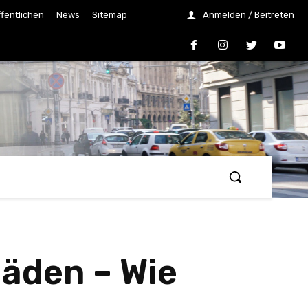
ffentlichen
News
Sitemap
Anmelden / Beitreten
häden – Wie