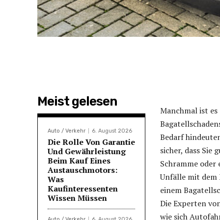
Meist gelesen
Manchmal ist es 
Bagatellschadens
Auto / Verkehr
6. August 2026
Bedarf hindeuten
Die Rolle Von Garantie
sicher, dass Sie 
Und Gewährleistung
Beim Kauf Eines
Schramme oder ei
Austauschmotors:
Unfälle mit dem
Was
Kaufinteressenten
einem Bagatellsc
Wissen Müssen
Die Experten vo
wie sich Autofahr
Auto / Verkehr
6. August 2026