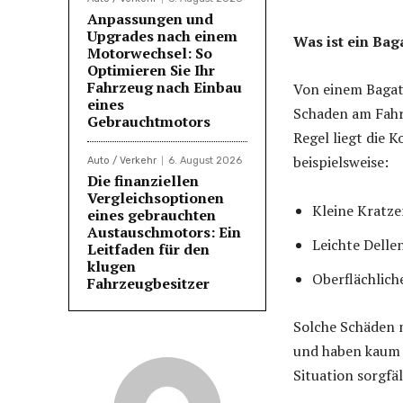
Anpassungen und
Upgrades nach einem
Was ist ein Bag
Motorwechsel: So
Optimieren Sie Ihr
Fahrzeug nach Einbau
Von einem Bagat
eines
Schaden am Fahrz
Gebrauchtmotors
Regel liegt die 
beispielsweise:
Auto / Verkehr
6. August 2026
Die finanziellen
Vergleichsoptionen
Kleine Kratze
eines gebrauchten
Austauschmotors: Ein
Leichte Delle
Leitfaden für den
klugen
Oberflächlic
Fahrzeugbesitzer
Solche Schäden 
und haben kaum 
Situation sorgfä