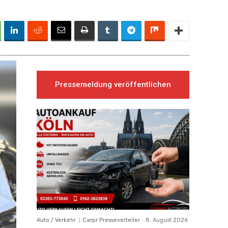
Pressemeldung veröffentlichen
Auto / Verkehr
Carpr Presseverteiler
-
8. August 2026