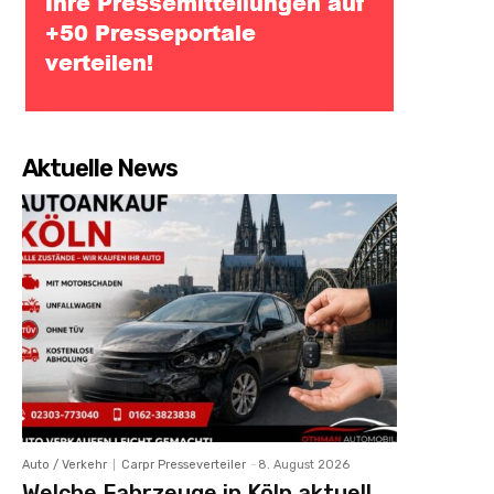
Aktuelle News
Auto / Verkehr
Carpr Presseverteiler
-
8. August 2026
Welche Fahrzeuge in Köln aktuell