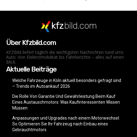
kfz
bild.com
Über Kfzbild.com
KFZBild liefert täglich die wichtigsten Nachrichten rund ums
Auto. Von Elektromobilität bis Fahrberichte – alles auf einen
Blick.
Aktuelle Beiträge
Welche Fahrzeuge in Köln aktuell besonders gefragt sind
– Trends im Autoankauf 2026
Die Rolle Von Garantie Und Gewährleistung Beim Kauf
Eines Austauschmotors: Was Kaufinteressenten Wissen
Müssen
Anpassungen und Upgrades nach einem Motorwechsel:
So Optimieren Sie Ihr Fahrzeug nach Einbau eines
Gebrauchtmotors