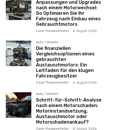
Anpassungen und Upgrades
nach einem Motorwechsel:
So Optimieren Sie Ihr
Fahrzeug nach Einbau eines
Gebrauchtmotors
Carpr Presseverteiler
-
6. August 2026
Auto / Verkehr
Die finanziellen
Vergleichsoptionen eines
gebrauchten
Austauschmotors: Ein
Leitfaden für den klugen
Fahrzeugbesitzer
Carpr Presseverteiler
-
6. August 2026
Auto / Verkehr
Schritt-für-Schritt-Analyse
nach einem Motorschaden:
Motorinstandsetzung,
Austauschmotor oder
Motorschadenankauf?
Carpr Presseverteiler
-
4. August 2026