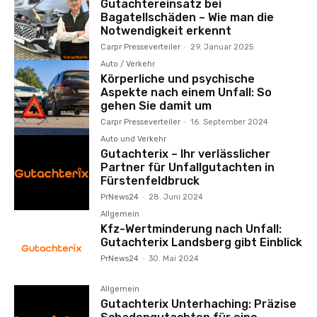
Gutachtereinsatz bei
Bagatellschäden – Wie man die
Notwendigkeit erkennt
Carpr Presseverteiler
-
29. Januar 2025
Auto / Verkehr
Körperliche und psychische
Aspekte nach einem Unfall: So
gehen Sie damit um
Carpr Presseverteiler
-
16. September 2024
Auto und Verkehr
Gutachterix – Ihr verlässlicher
Partner für Unfallgutachten in
Fürstenfeldbruck
PrNews24
-
28. Juni 2024
Allgemein
Kfz-Wertminderung nach Unfall:
Gutachterix Landsberg gibt Einblick
PrNews24
-
30. Mai 2024
Allgemein
Gutachterix Unterhaching: Präzise