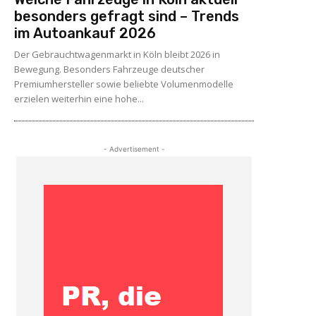
besonders gefragt sind – Trends
im Autoankauf 2026
Der Gebrauchtwagenmarkt in Köln bleibt 2026 in
Bewegung. Besonders Fahrzeuge deutscher
Premiumhersteller sowie beliebte Volumenmodelle
erzielen weiterhin eine hohe...
- Advertisement -