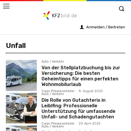
KFZ
bild.de
Anmelden / Beitreten
Unfall
Auto / Verkehr
Von der Stellplatzbuchung bis zur
Versicherung: Die besten
Geheimtipps für einen perfekten
Wohnmobilurlaub
Carpr Presseverteiler
-
8. August 2025
Auto / Verkehr
Die Rolle von Gutachterix in
Leiblfing: Professionelle
Unterstützung für umfassende
Unfall- und Schadengutachten
Carpr Presseverteiler
-
29. April 2025
Auto / Verkehr