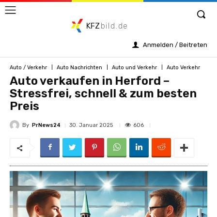
KFZ
bild.de
Anmelden / Beitreten
Auto / Verkehr
Auto Nachrichten
Auto und Verkehr
Auto Verkehr
Auto verkaufen in Herford –
Stressfrei, schnell & zum besten
Preis
By
PrNews24
606
30. Januar 2025