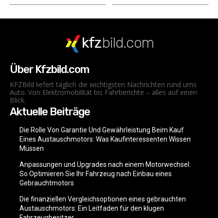
kfz
bild.com
Über Kfzbild.com
KFZBild liefert täglich die wichtigsten Nachrichten rund ums
Auto. Von Elektromobilität bis Fahrberichte – alles auf einen
Blick.
Aktuelle Beiträge
Die Rolle Von Garantie Und Gewährleistung Beim Kauf
Eines Austauschmotors: Was Kaufinteressenten Wissen
Müssen
Anpassungen und Upgrades nach einem Motorwechsel:
So Optimieren Sie Ihr Fahrzeug nach Einbau eines
Gebrauchtmotors
Die finanziellen Vergleichsoptionen eines gebrauchten
Austauschmotors: Ein Leitfaden für den klugen
Fahrzeugbesitzer