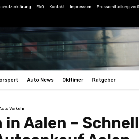
schutzerklärung
FAQ
Kontakt
Impressum
Pressemitteilung verö
orsport
Auto News
Oldtimer
Ratgeber
Auto Verkehr
in Aalen – Schnell