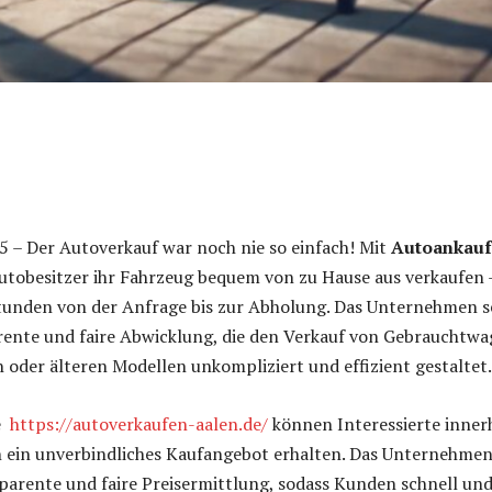
5 – Der Autoverkauf war noch nie so einfach! Mit
Autoankauf
tobesitzer ihr Fahrzeug bequem von zu Hause aus verkaufen –
Stunden von der Anfrage bis zur Abholung. Das Unternehmen s
rente und faire Abwicklung, die den Verkauf von Gebrauchtwa
 oder älteren Modellen unkompliziert und effizient gestaltet.
te
https://autoverkaufen-aalen.de/
können Interessierte inner
 ein unverbindliches Kaufangebot erhalten. Das Unternehme
sparente und faire Preisermittlung, sodass Kunden schnell un