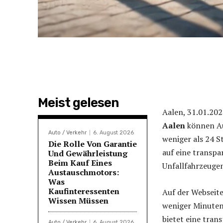
Meist gelesen
Aalen, 31.01.202
Aalen
können Au
Auto / Verkehr
6. August 2026
weniger als 24 
Die Rolle Von Garantie
auf eine transpa
Und Gewährleistung
Beim Kauf Eines
Unfallfahrzeugen
Austauschmotors:
Was
Kaufinteressenten
Auf der Websei
Wissen Müssen
weniger Minuten
bietet eine tran
Auto / Verkehr
6. August 2026