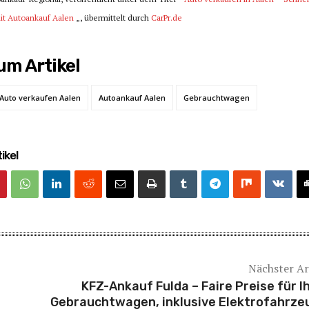
mit Autoankauf Aalen
„, übermittelt durch
CarPr.de
m Artikel
Auto verkaufen Aalen
Autoankauf Aalen
Gebrauchtwagen
ikel
Nächster Ar
KFZ-Ankauf Fulda – Faire Preise für I
Gebrauchtwagen, inklusive Elektrofahrze