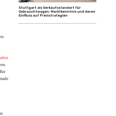
Stuttgart als Verkaufsstandort für
Gebrauchtwagen: Marktkenntnis und deren
Einfluss auf Preisstrategien
en
alen
ten.
für
imale
em