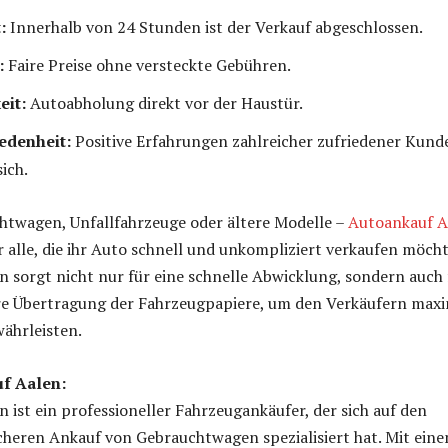
:
Innerhalb von 24 Stunden ist der Verkauf abgeschlossen.
:
Faire Preise ohne versteckte Gebühren.
eit:
Autoabholung direkt vor der Haustür.
edenheit:
Positive Erfahrungen zahlreicher zufriedener Kund
ich.
htwagen, Unfallfahrzeuge oder ältere Modelle –
Autoankauf A
ür alle, die ihr Auto schnell und unkompliziert verkaufen möch
sorgt nicht nur für eine schnelle Abwicklung, sondern auch 
ere Übertragung der Fahrzeugpapiere, um den Verkäufern max
währleisten.
f Aalen:
 ist ein professioneller Fahrzeugankäufer, der sich auf den
cheren Ankauf von Gebrauchtwagen spezialisiert hat. Mit ein