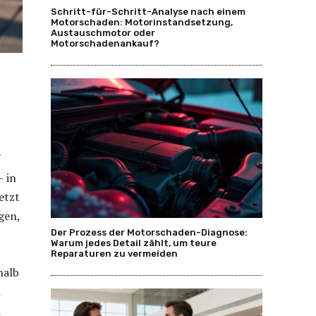
Schritt-für-Schritt-Analyse nach einem
Motorschaden: Motorinstandsetzung,
Austauschmotor oder
Motorschadenankauf?
 in
etzt
gen,
Der Prozess der Motorschaden-Diagnose:
Warum jedes Detail zählt, um teure
Reparaturen zu vermeiden
halb
n
d