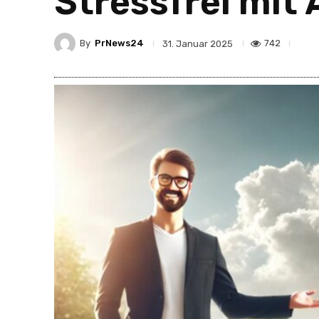
Stressfrei mit
By
PrNews24
742
31. Januar 2025