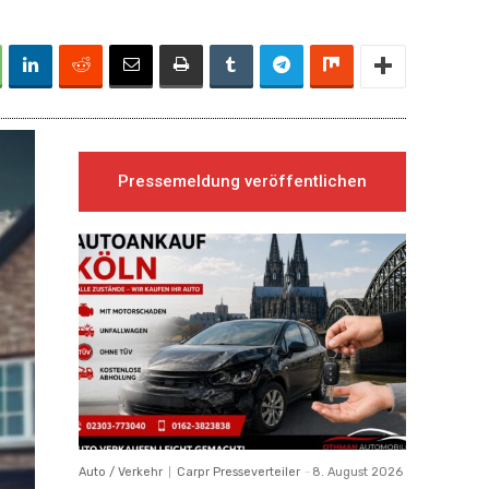
Pressemeldung veröffentlichen
Auto / Verkehr
Carpr Presseverteiler
-
8. August 2026