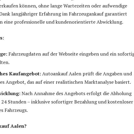
verkaufen können, ohne lange Wartezeiten oder aufwendige
Dank langjähriger Erfahrung im Fahrzeugankauf garantiert
n eine professionelle und kundenorientierte Abwicklung.
s:
ge:
Fahrzeugdaten auf der Webseite eingeben und ein soforti
lten.
ches Kaufangebot:
Autoankauf Aalen prüft die Angaben und
es Angebot, das auf einer realistischen Marktanalyse basiert.
wicklung:
Nach Annahme des Angebots erfolgt die Abholung
 24 Stunden – inklusive sofortiger Bezahlung und kostenloser
s Fahrzeugs.
auf Aalen?