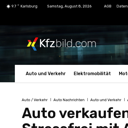
C
9.7
Karlsburg
Samstag, August 8, 2026
AGB
Daten
Kfz
bild.com
Auto und Verkehr
Elektromobilität
Mot
Auto / Verkehr
Auto Nachrichten
Auto und Verkehr
Auto verkaufen 