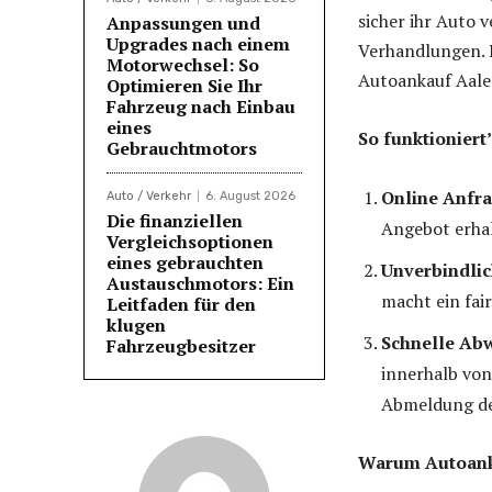
sicher ihr Auto 
Anpassungen und
Upgrades nach einem
Verhandlungen. 
Motorwechsel: So
Autoankauf Aale
Optimieren Sie Ihr
Fahrzeug nach Einbau
eines
So funktioniert’
Gebrauchtmotors
Online Anfra
Auto / Verkehr
6. August 2026
Die finanziellen
Angebot erha
Vergleichsoptionen
eines gebrauchten
Unverbindli
Austauschmotors: Ein
macht ein fair
Leitfaden für den
klugen
Schnelle Ab
Fahrzeugbesitzer
innerhalb von
Abmeldung de
Warum Autoank