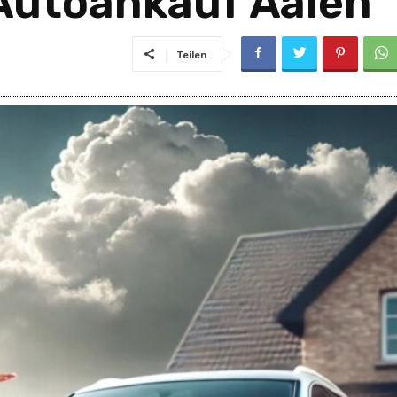
 Autoankauf Aalen
Teilen