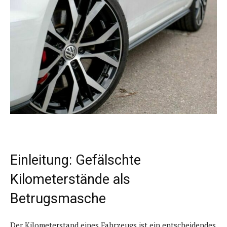
Einleitung: Gefälschte
Kilometerstände als
Betrugsmasche
Der Kilometerstand eines Fahrzeugs ist ein entscheidendes