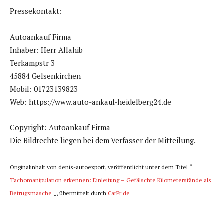
Pressekontakt:
e
r
Autoankauf Firma
Inhaber: Herr Allahib
Terkampstr 3
45884 Gelsenkirchen
Mobil: 01723139823
Web: https://www.auto-ankauf-heidelberg24.de
Copyright: Autoankauf Firma
Die Bildrechte liegen bei dem Verfasser der Mitteilung.
Originalinhalt von denis-autoexport, veröffentlicht unter dem Titel “
Tachomanipulation erkennen: Einleitung – Gefälschte Kilometerstände als
Betrugsmasche
„, übermittelt durch
CarPr.de