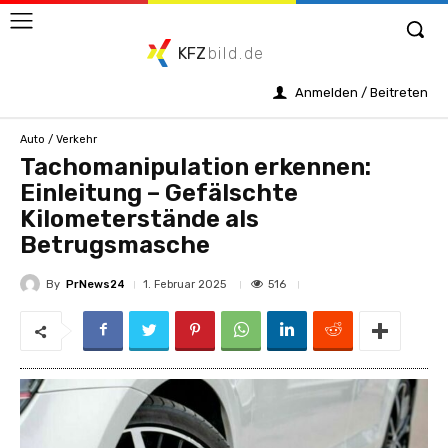
KFZ
bild.de
Anmelden / Beitreten
Auto / Verkehr
Tachomanipulation erkennen:
Einleitung – Gefälschte
Kilometerstände als
Betrugsmasche
By
PrNews24
516
1. Februar 2025