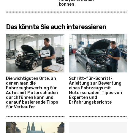
können
Das könnte Sie auch interessieren
Die wichtigsten Orte, an
Schritt-für-Schritt-
denen man die
Anleitung zur Bewertung
Fahrzeugbewertung für
eines Fahrzeugs mit
Autos mit Motorschaden
Motorschaden: Tipps von
durchführen kann und
Experten und
darauf basierende Tipps
Erfahrungsberichte
für Verkäufer