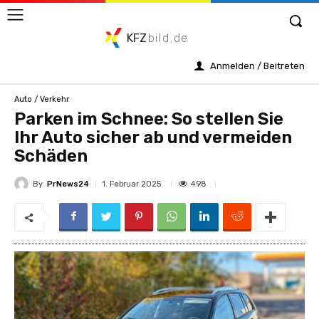
KFZ
bild.de
Anmelden / Beitreten
Auto / Verkehr
Parken im Schnee: So stellen Sie
Ihr Auto sicher ab und vermeiden
Schäden
By
PrNews24
498
1. Februar 2025