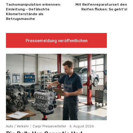
Tachomanipulation erkennen:
Mit Reifenreparaturset den
Einleitung – Gefälschte
Reifen flicken: So geht’s!
Kilometerstände als
Betrugsmasche
Pressemeldung veröffentlichen
Auto / Verkehr
Carpr Presseverteiler
-
6. August 2026