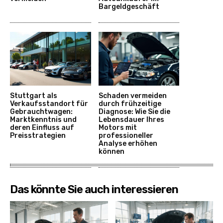
Bargeldgeschäft
Stuttgart als
Schaden vermeiden
Verkaufsstandort für
durch frühzeitige
Gebrauchtwagen:
Diagnose: Wie Sie die
Marktkenntnis und
Lebensdauer Ihres
deren Einfluss auf
Motors mit
Preisstrategien
professioneller
Analyse erhöhen
können
Das könnte Sie auch interessieren