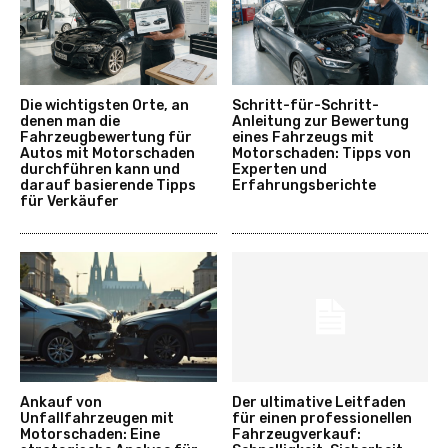
Die wichtigsten Orte, an
Schritt-für-Schritt-
denen man die
Anleitung zur Bewertung
Fahrzeugbewertung für
eines Fahrzeugs mit
Autos mit Motorschaden
Motorschaden: Tipps von
durchführen kann und
Experten und
darauf basierende Tipps
Erfahrungsberichte
für Verkäufer
Ankauf von
Der ultimative Leitfaden
Unfallfahrzeugen mit
für einen professionellen
Motorschaden: Eine
Fahrzeugverkauf: