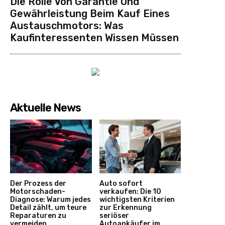
Die Rolle Von Garantie Und
Gewährleistung Beim Kauf Eines
Austauschmotors: Was
Kaufinteressenten Wissen Müssen
Aktuelle News
Der Prozess der
Auto sofort
Motorschaden-
verkaufen: Die 10
Diagnose: Warum jedes
wichtigsten Kriterien
Detail zählt, um teure
zur Erkennung
Reparaturen zu
seriöser
vermeiden
Autoankäufer im