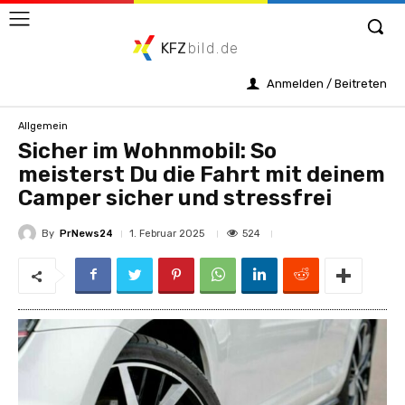
KFZ
bild.de
Anmelden / Beitreten
Allgemein
Sicher im Wohnmobil: So
meisterst Du die Fahrt mit deinem
Camper sicher und stressfrei
By
PrNews24
524
1. Februar 2025