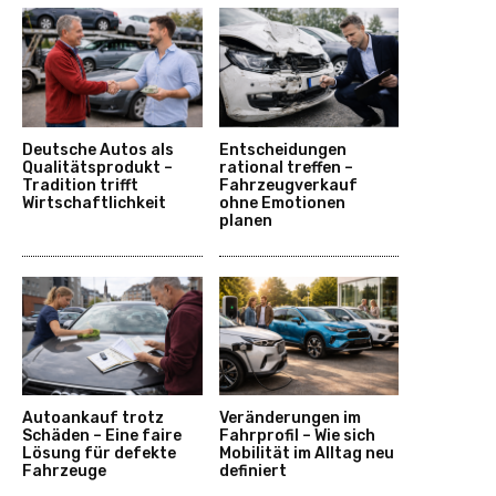
Deutsche Autos als
Entscheidungen
Qualitätsprodukt –
rational treffen –
Tradition trifft
Fahrzeugverkauf
Wirtschaftlichkeit
ohne Emotionen
planen
Autoankauf trotz
Veränderungen im
Schäden – Eine faire
Fahrprofil – Wie sich
Lösung für defekte
Mobilität im Alltag neu
Fahrzeuge
definiert