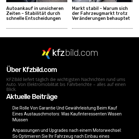
Autoankauf in unsicheren
Markt stabil – Warum sich
Zeiten – Stabilität durch
der Fahrzeugmarkt trotz
schnelle Entscheidungen
Veränderungen behauptet
kfz
bild.com
Über Kfzbild.com
KFZBild liefert täglich die wichtigsten Nachrichten rund ums
Auto. Von Elektromobilität bis Fahrberichte – alles auf einen
Blick.
Aktuelle Beiträge
Die Rolle Von Garantie Und Gewährleistung Beim Kauf
Eines Austauschmotors: Was Kaufinteressenten Wissen
Müssen
Anpassungen und Upgrades nach einem Motorwechsel:
So Optimieren Sie Ihr Fahrzeug nach Einbau eines