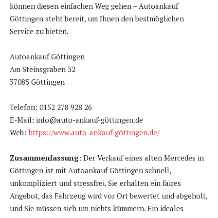
können diesen einfachen Weg gehen – Autoankauf
Göttingen steht bereit, um Ihnen den bestmöglichen
Service zu bieten.
Autoankauf Göttingen
Am Steinsgraben 32
37085 Göttingen
Telefon: 0152 278 928 26
E-Mail: info@auto-ankauf-göttingen.de
Web:
https://www.auto-ankauf-göttingen.de/
Zusammenfassung
: Der Verkauf eines alten Mercedes in
Göttingen ist mit Autoankauf Göttingen schnell,
unkompliziert und stressfrei. Sie erhalten ein faires
Angebot, das Fahrzeug wird vor Ort bewertet und abgeholt,
und Sie müssen sich um nichts kümmern. Ein ideales