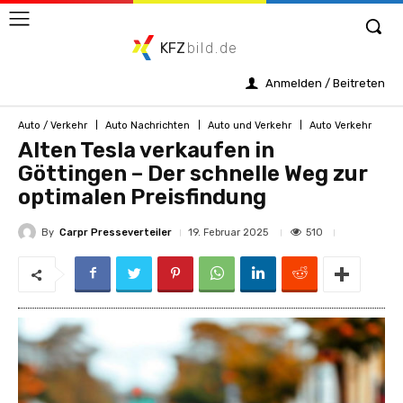
KFZ
bild.de
Anmelden / Beitreten
Auto / Verkehr
Auto Nachrichten
Auto und Verkehr
Auto Verkehr
Alten Tesla verkaufen in
Göttingen – Der schnelle Weg zur
optimalen Preisfindung
By
Carpr Presseverteiler
510
19. Februar 2025