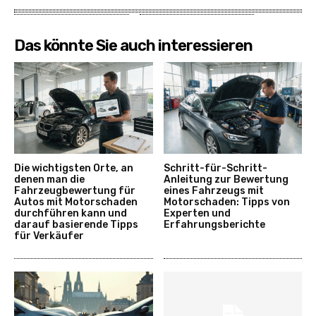
Das könnte Sie auch interessieren
Die wichtigsten Orte, an
Schritt-für-Schritt-
denen man die
Anleitung zur Bewertung
Fahrzeugbewertung für
eines Fahrzeugs mit
Autos mit Motorschaden
Motorschaden: Tipps von
durchführen kann und
Experten und
darauf basierende Tipps
Erfahrungsberichte
für Verkäufer