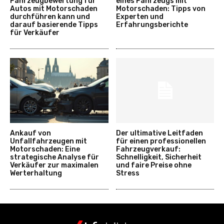
Fahrzeugbewertung für
eines Fahrzeugs mit
Autos mit Motorschaden
Motorschaden: Tipps von
durchführen kann und
Experten und
darauf basierende Tipps
Erfahrungsberichte
für Verkäufer
Ankauf von
Der ultimative Leitfaden
Unfallfahrzeugen mit
für einen professionellen
Motorschaden: Eine
Fahrzeugverkauf:
strategische Analyse für
Schnelligkeit, Sicherheit
Verkäufer zur maximalen
und faire Preise ohne
Werterhaltung
Stress