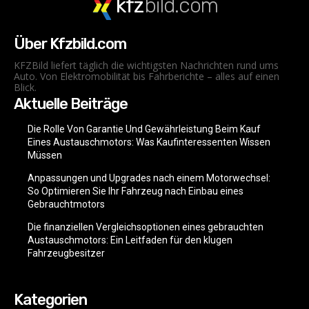
kfz
bild.com
Über Kfzbild.com
KFZBild liefert täglich die wichtigsten Nachrichten rund ums
Auto. Von Elektromobilität bis Fahrberichte – alles auf einen
Blick.
Aktuelle Beiträge
Die Rolle Von Garantie Und Gewährleistung Beim Kauf
Eines Austauschmotors: Was Kaufinteressenten Wissen
Müssen
Anpassungen und Upgrades nach einem Motorwechsel:
So Optimieren Sie Ihr Fahrzeug nach Einbau eines
Gebrauchtmotors
Die finanziellen Vergleichsoptionen eines gebrauchten
Austauschmotors: Ein Leitfaden für den klugen
Fahrzeugbesitzer
Kategorien