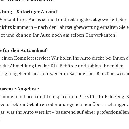
klung – Sofortiger Ankauf
 Verkauf Ihres Autos schnell und reibungslos abgewickelt. Sie
nichts kümmern – nach der Fahrzeugbewertung erhalten Sie e
bot und können Ihr Auto noch am selben Tag verkaufen!
e für den Autoankauf
 einen Komplettservice: Wir holen Ihr Auto direkt bei Ihnen a
die Abmeldung bei der Kfz-Behörde und zahlen Ihnen den
trag umgehend aus – entweder in Bar oder per Banküberweisu
sparente Angebote
 immer ein fairen und transparenten Preis für Ihr Fahrzeug. B
ne versteckten Gebühren oder unangenehmen Überraschungen. 
as, was Ihr Auto wert ist – basierend auf einer professionellen
.