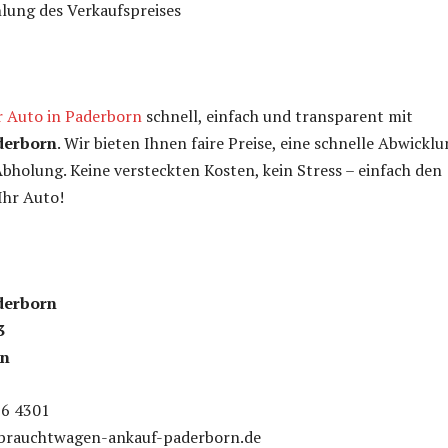
lung des Verkaufspreises
r Auto in Paderborn
schnell, einfach und transparent mit
derborn
. Wir bieten Ihnen faire Preise, eine schnelle Abwickl
bholung. Keine versteckten Kosten, kein Stress – einfach den
Ihr Auto!
derborn
3
rn
56 4301
ebrauchtwagen-ankauf-paderborn.de