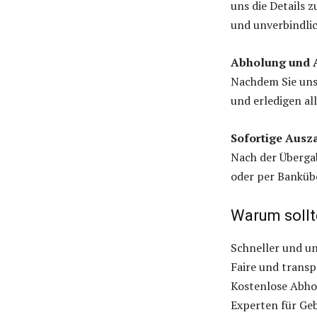
uns die Details z
und unverbindli
Abholung und
Nachdem Sie unse
und erledigen al
Sofortige Ausz
Nach der Übergab
oder per Banküb
Warum sollt
Schneller und u
Faire und transp
Kostenlose Abh
Experten für Ge