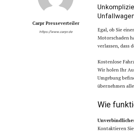
Unkomplizie
Unfallwage
Carpr Presseverteiler
Egal, ob Sie ein
https://www.carpr.de
Motorschaden hab
verlassen, dass d
Kostenlose Fah
Wir holen Ihr Au
Umgebung befind
übernehmen alle
Wie funkt
Unverbindliche
Kontaktieren Sie