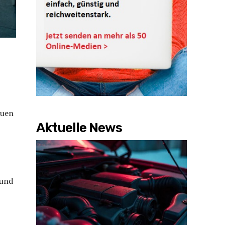
auen
Aktuelle News
 und