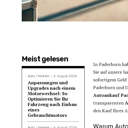
Meist gelesen
In Paderborn ha
Sie auf unsere la
Auto / Verkehr
6. August 2026
sofortigem Geld 
Anpassungen und
Paderborn und U
Upgrades nach einem
Motorwechsel: So
Autoankauf Pa
Optimieren Sie Ihr
transparenten
A
Fahrzeug nach Einbau
eines
den Kauf Ihres A
Gebrauchtmotors
Warum Auto
Auto / Verkehr
6. August 2026