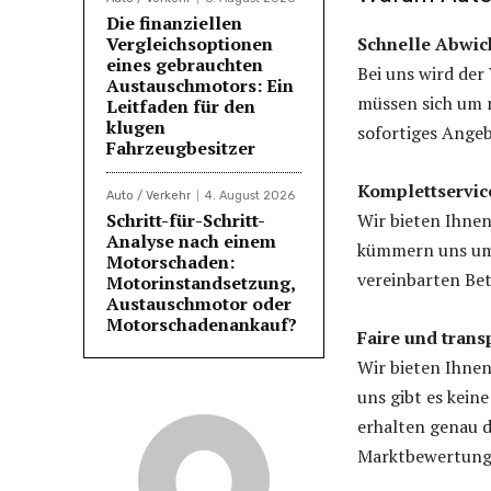
Die finanziellen
Vergleichsoptionen
Schnelle Abwic
eines gebrauchten
Bei uns wird der
Austauschmotors: Ein
müssen sich um 
Leitfaden für den
klugen
sofortiges Ange
Fahrzeugbesitzer
Komplettservic
Auto / Verkehr
4. August 2026
Schritt-für-Schritt-
Wir bieten Ihnen
Analyse nach einem
kümmern uns um 
Motorschaden:
vereinbarten Be
Motorinstandsetzung,
Austauschmotor oder
Motorschadenankauf?
Faire und tran
Wir bieten Ihnen
uns gibt es kei
erhalten genau d
Marktbewertung