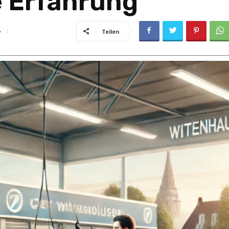
e Erfahrung
8
Teilen