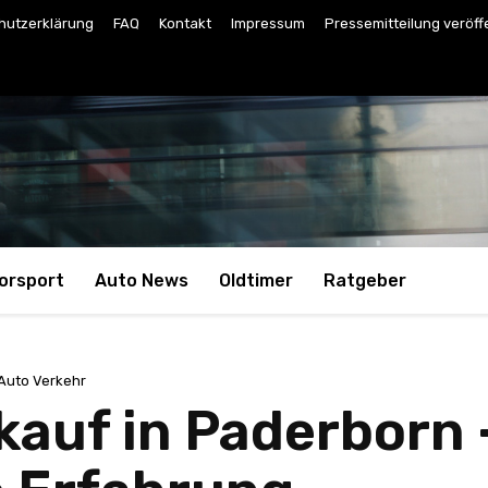
hutzerklärung
FAQ
Kontakt
Impressum
Pressemitteilung veröff
orsport
Auto News
Oldtimer
Ratgeber
Auto Verkehr
kauf in Paderborn 