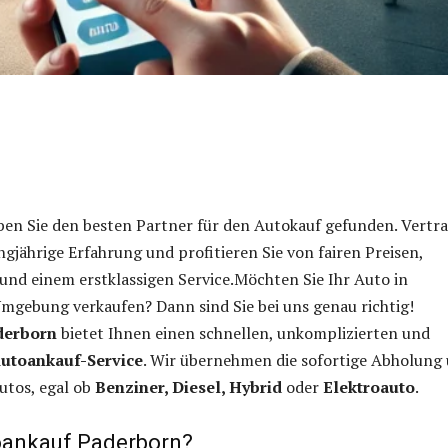
ben Sie den besten Partner für den Autokauf gefunden. Vertr
ngjährige Erfahrung und profitieren Sie von fairen Preisen,
und einem erstklassigen Service.Möchten Sie Ihr Auto in
mgebung verkaufen? Dann sind Sie bei uns genau richtig!
derborn
bietet Ihnen einen schnellen, unkomplizierten und
utoankauf-Service
. Wir übernehmen die sofortige Abholung
utos, egal ob
Benziner, Diesel, Hybrid
oder
Elektroauto
.
ankauf Paderborn?