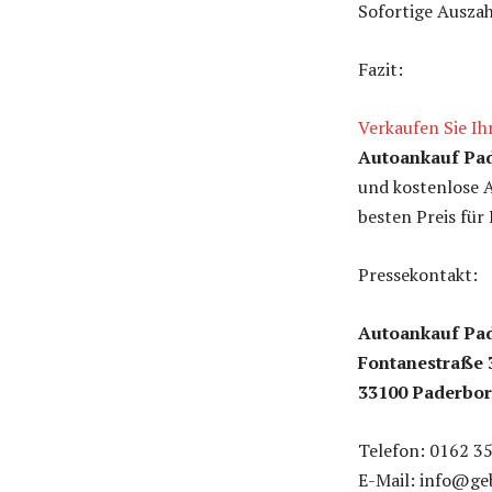
Sofortige Auszah
Fazit:
Verkaufen Sie Ih
Autoankauf Pa
und kostenlose A
besten Preis für 
Pressekontakt:
Autoankauf Pa
Fontanestraße 
33100 Paderbo
Telefon: 0162 3
E-Mail: info@g