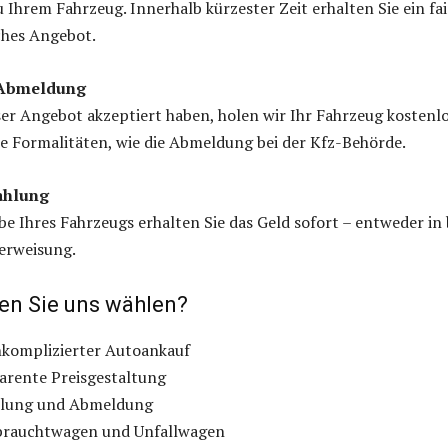
u Ihrem Fahrzeug. Innerhalb kürzester Zeit erhalten Sie ein fai
ches Angebot.
 Abmeldung
r Angebot akzeptiert haben, holen wir Ihr Fahrzeug kostenlo
le Formalitäten, wie die Abmeldung bei der Kfz-Behörde.
ahlung
e Ihres Fahrzeugs erhalten Sie das Geld sofort – entweder in 
erweisung.
en Sie uns wählen?
nkomplizierter Autoankauf
arente Preisgestaltung
olung und Abmeldung
brauchtwagen und Unfallwagen