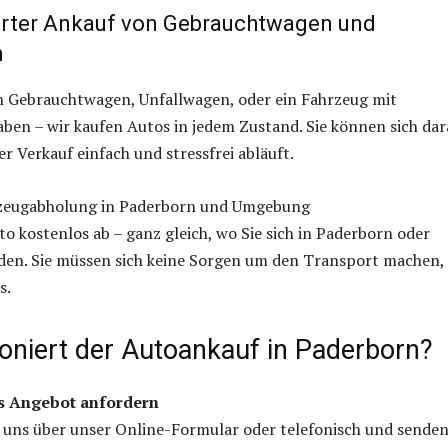
rter Ankauf von Gebrauchtwagen und
n
en Gebrauchtwagen, Unfallwagen, oder ein Fahrzeug mit
en – wir kaufen Autos in jedem Zustand. Sie können sich dar
er Verkauf einfach und stressfrei abläuft.
rzeugabholung in Paderborn und Umgebung
to kostenlos ab – ganz gleich, wo Sie sich in Paderborn oder
en. Sie müssen sich keine Sorgen um den Transport machen, 
s.
ioniert der Autoankauf in Paderborn?
s Angebot anfordern
 uns über unser Online-Formular oder telefonisch und senden