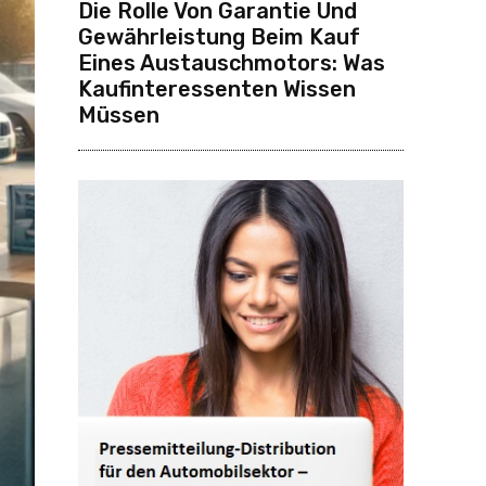
Die Rolle Von Garantie Und
Gewährleistung Beim Kauf
Eines Austauschmotors: Was
Kaufinteressenten Wissen
Müssen