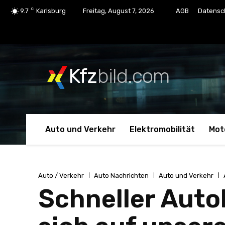
C
9.7
Karlsburg
Freitag, August 7, 2026
AGB
Datensc
Kfz
bild.com
Auto und Verkehr
Elektromobilität
Mot
Auto / Verkehr
Auto Nachrichten
Auto und Verkehr
Schneller Auto