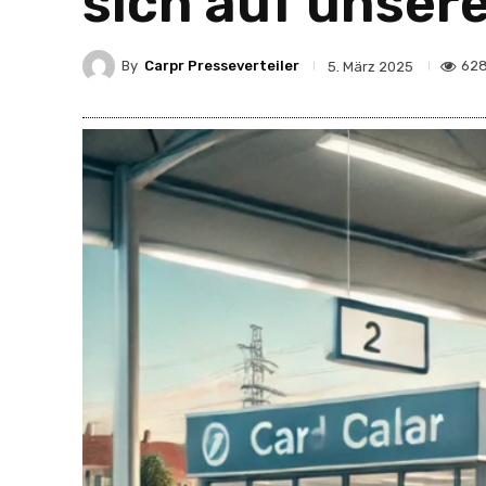
sich auf unser
By
Carpr Presseverteiler
62
5. März 2025