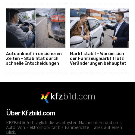
Autoankauf in unsicheren
Markt stabil – Warum sich
Zeiten – Stabilität durch
der Fahrzeugmarkt trotz
schnelle Entscheidungen
Veränderungen behauptet
kfz
bild.com
Über Kfzbild.com
KFZBild liefert täglich die wichtigsten Nachrichten rund ums
Auto. Von Elektromobilität bis Fahrberichte – alles auf einen
Blick.