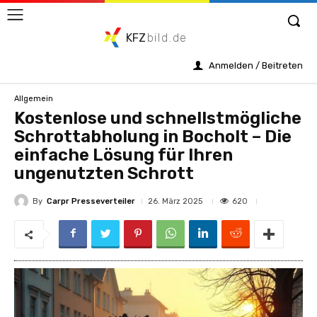
KFZ
bild.de
Anmelden / Beitreten
Allgemein
Kostenlose und schnellstmögliche
Schrottabholung in Bocholt – Die
einfache Lösung für Ihren
ungenutzten Schrott
By
Carpr Presseverteiler
620
26. März 2025