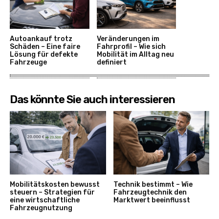
Autoankauf trotz
Veränderungen im
Schäden – Eine faire
Fahrprofil – Wie sich
Lösung für defekte
Mobilität im Alltag neu
Fahrzeuge
definiert
Das könnte Sie auch interessieren
Mobilitätskosten bewusst
Technik bestimmt – Wie
steuern – Strategien für
Fahrzeugtechnik den
eine wirtschaftliche
Marktwert beeinflusst
Fahrzeugnutzung