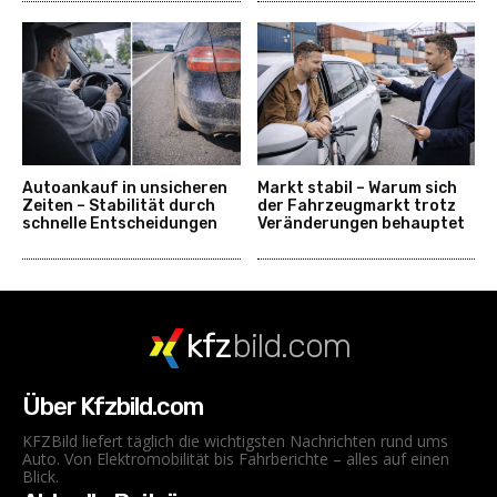
Autoankauf in unsicheren
Markt stabil – Warum sich
Zeiten – Stabilität durch
der Fahrzeugmarkt trotz
schnelle Entscheidungen
Veränderungen behauptet
kfz
bild.com
Über Kfzbild.com
KFZBild liefert täglich die wichtigsten Nachrichten rund ums
Auto. Von Elektromobilität bis Fahrberichte – alles auf einen
Blick.