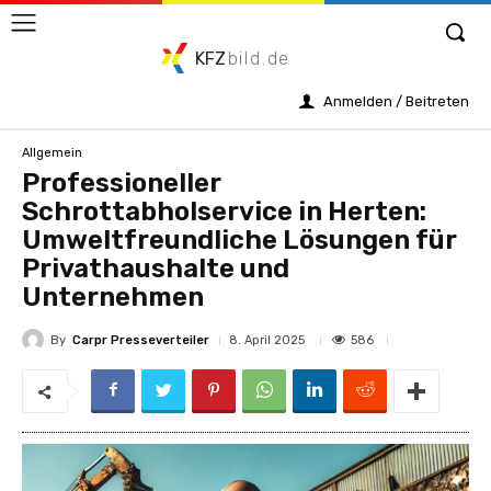
KFZ
bild.de
Anmelden / Beitreten
Allgemein
Professioneller
Schrottabholservice in Herten:
Umweltfreundliche Lösungen für
Privathaushalte und
Unternehmen
By
Carpr Presseverteiler
586
8. April 2025