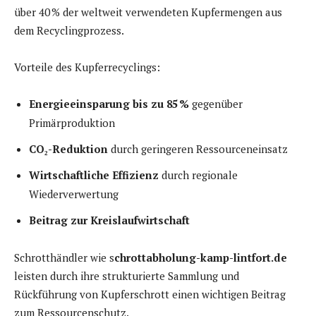
über 40 % der weltweit verwendeten Kupfermengen aus
dem Recyclingprozess.
Vorteile des Kupferrecyclings:
Energieeinsparung bis zu 85 %
gegenüber
Primärproduktion
CO₂-Reduktion
durch geringeren Ressourceneinsatz
Wirtschaftliche Effizienz
durch regionale
Wiederverwertung
Beitrag zur Kreislaufwirtschaft
Schrotthändler wie s
chrottabholung-kamp-lintfort.de
leisten durch ihre strukturierte Sammlung und
Rückführung von Kupferschrott einen wichtigen Beitrag
zum Ressourcenschutz.