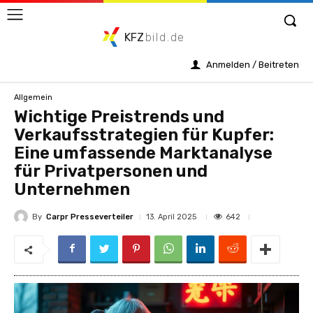
KFZ
bild.de
Anmelden / Beitreten
Allgemein
Wichtige Preistrends und
Verkaufsstrategien für Kupfer:
Eine umfassende Marktanalyse
für Privatpersonen und
Unternehmen
By
Carpr Presseverteiler
642
13. April 2025