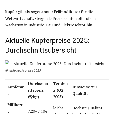
Kupfer gilt als sogenannter
Frühindikator für die
Weltwirtschaft
. Steigende Preise deuten oft auf ein
Wachstum in Industrie, Bau und Elektrosektor hin.
Aktuelle Kupferpreise 2025:
Durchschnittsübersicht
Aktuelle Kupferpreise 2025
Durchschn
Tenden
Kupferar
Hinweise zur
ittspreis
z (Q2
t
Qualität
(€/kg)
2025)
Millberr
leicht
Höchste Qualität,
y
7,20 – 8,40 €