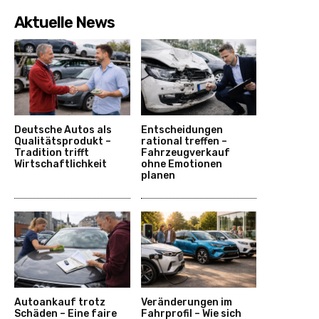
Aktuelle News
Deutsche Autos als
Entscheidungen
Qualitätsprodukt –
rational treffen –
Tradition trifft
Fahrzeugverkauf
Wirtschaftlichkeit
ohne Emotionen
planen
Autoankauf trotz
Veränderungen im
Schäden – Eine faire
Fahrprofil – Wie sich