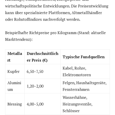
wirtschaftspolitische Entwicklungen. Die Preisentwicklung
kann über spezialisierte Plattformen, Altmetallhändler
oder Rohstoffindizes nachverfolgt werden.
Beispielhafte Richtpreise pro Kilogramm (Stand: aktuelle
Markttendenz):
Metalla
Durchschnittlich
Typische Fundquellen
rt
er Preis (€)
Kabel, Rohre,
Kupfer
6,50–7,50
Elektromotoren
Alumini
Felgen, Haushaltsgeräte,
1,20–2,00
um
Fensterrahmen
Wasserhähne,
Messing
4,00–5,00
Heizungsventile,
Schlösser