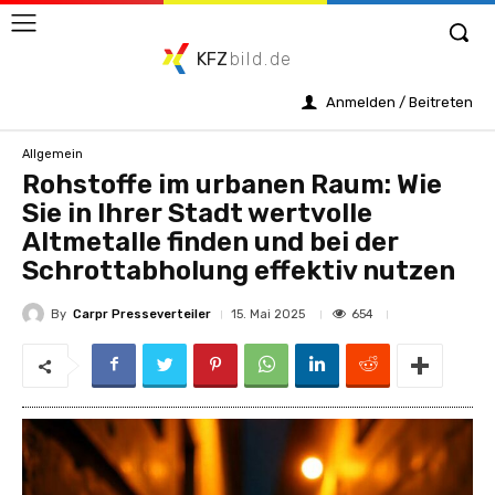
KFZ
bild.de
Anmelden / Beitreten
Allgemein
Rohstoffe im urbanen Raum: Wie
Sie in Ihrer Stadt wertvolle
Altmetalle finden und bei der
Schrottabholung effektiv nutzen
By
Carpr Presseverteiler
654
15. Mai 2025