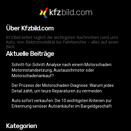
kfz
bild.com
Über Kfzbild.com
KFZBild liefert täglich die wichtigsten Nachrichten rund ums
Auto. Von Elektromobilität bis Fahrberichte – alles auf einen
Blick.
Aktuelle Beiträge
Schritt-für-Schritt-Analyse nach einem Motorschaden:
Motorinstandsetzung, Austauschmotor oder
Motorschadenankauf?
Der Prozess der Motorschaden-Diagnose: Warum jedes
Detail zählt, um teure Reparaturen zu vermeiden
Auto sofort verkaufen: Die 10 wichtigsten Kriterien zur
Erkennung seriöser Autoankäufer im Bargeldgeschäft
Kategorien