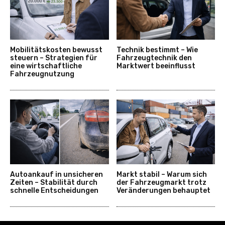
Mobilitätskosten bewusst
Technik bestimmt – Wie
steuern – Strategien für
Fahrzeugtechnik den
eine wirtschaftliche
Marktwert beeinflusst
Fahrzeugnutzung
Autoankauf in unsicheren
Markt stabil – Warum sich
Zeiten – Stabilität durch
der Fahrzeugmarkt trotz
schnelle Entscheidungen
Veränderungen behauptet