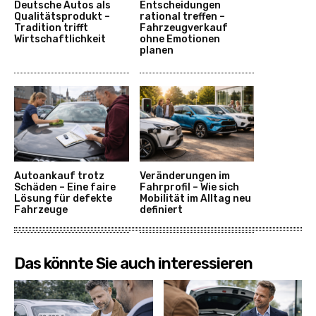
Deutsche Autos als
Entscheidungen
Qualitätsprodukt –
rational treffen –
Tradition trifft
Fahrzeugverkauf
Wirtschaftlichkeit
ohne Emotionen
planen
Autoankauf trotz
Veränderungen im
Schäden – Eine faire
Fahrprofil – Wie sich
Lösung für defekte
Mobilität im Alltag neu
Fahrzeuge
definiert
Das könnte Sie auch interessieren