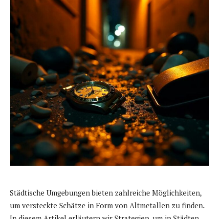
Städtische Umgebungen bieten zahlreiche Möglichkeiten,
um versteckte Schätze in Form von Altmetallen zu finden.
In diesem Artikel erläutern wir Strategien, um in Städten